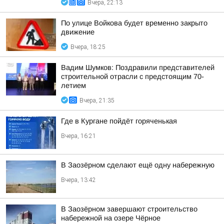
Вчера, 22:13
По улице Войкова будет временно закрыто
движение
Вчера, 18:25
Вадим Шумков: Поздравили представителей
строительной отрасли с предстоящим 70-
летием
Вчера, 21:35
Где в Кургане пойдёт горяченькая
Вчера, 16:21
В Заозёрном сделают ещё одну набережную
Вчера, 13:42
В Заозёрном завершают строительство
набережной на озере Чёрное