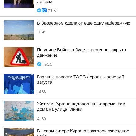
летием
21:35
В Заозёрном сделают ещё одну набережную
13:42
По улице Войкова будет временно закрыто
движение
18:25
Главные новости ТАСС / Урал+ к вечеру 7
августа:
18:08
Жители Кургана недовольны капремонтом
дома на улице Глинки
21:09
В новом сквере Кургана зажглось «звездное