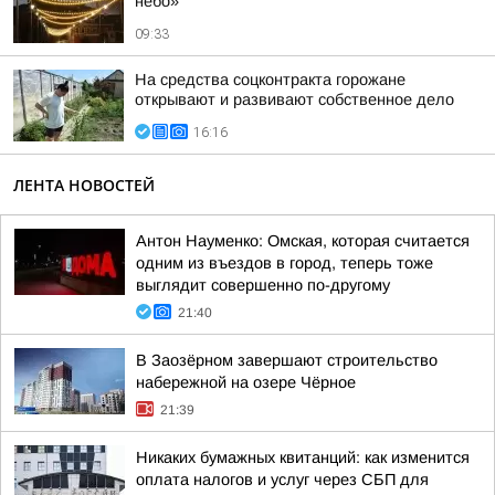
небо»
09:33
На средства соцконтракта горожане
открывают и развивают собственное дело
16:16
ЛЕНТА НОВОСТЕЙ
Антон Науменко: Омская, которая считается
одним из въездов в город, теперь тоже
выглядит совершенно по-другому
21:40
В Заозёрном завершают строительство
набережной на озере Чёрное
21:39
Никаких бумажных квитанций: как изменится
оплата налогов и услуг через СБП для