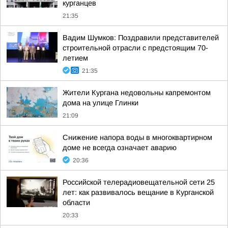
курганцев
21:35
Вадим Шумков: Поздравили представителей
строительной отрасли с предстоящим 70-
летием
21:35
Жители Кургана недовольны капремонтом
дома на улице Глинки
21:09
Снижение напора воды в многоквартирном
доме не всегда означает аварию
20:36
Российской телерадиовещательной сети 25
лет: как развивалось вещание в Курганской
области
20:33