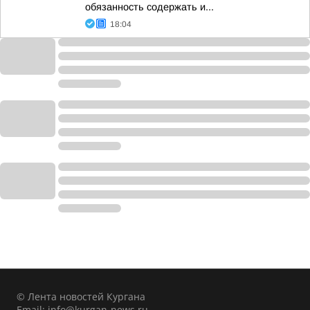
обязанность содержать и...
18:04
© Лента новостей Кургана
Email:
info@kurgan-news.ru