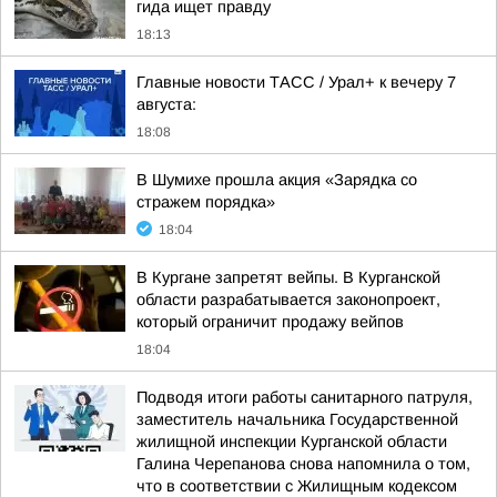
гида ищет правду
18:13
Главные новости ТАСС / Урал+ к вечеру 7
августа:
18:08
В Шумихе прошла акция «Зарядка со
стражем порядка»
18:04
В Кургане запретят вейпы. В Курганской
области разрабатывается законопроект,
который ограничит продажу вейпов
18:04
Подводя итоги работы санитарного патруля,
заместитель начальника Государственной
жилищной инспекции Курганской области
Галина Черепанова снова напомнила о том,
что в соответствии с Жилищным кодексом