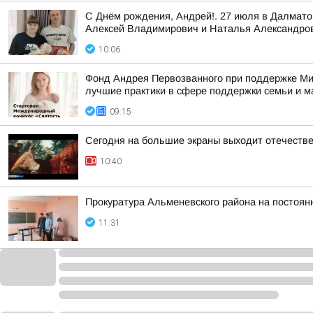
С Днём рождения, Андрей!. 27 июля в Далмат
Алексей Владимирович и Наталья Александро
10:06
Фонд Андрея Первозванного при поддержке Ми
лучшие практики в сфере поддержки семьи и м
09:15
Сегодня на большие экраны выходит отечеств
10:40
Прокуратура Альменевского района на постоян
11:31