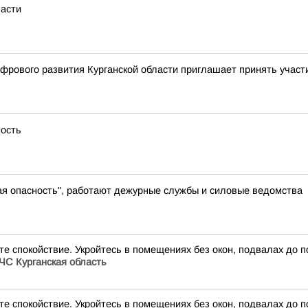
ласти
рового развития Курганской области приглашает принять участ
ность
ая опасность", работают дежурные службы и силовые ведомства
йте спокойствие. Укройтесь в помещениях без окон, подвалах до
ЧС Курганская область
йте спокойствие. Укройтесь в помещениях без окон, подвалах до