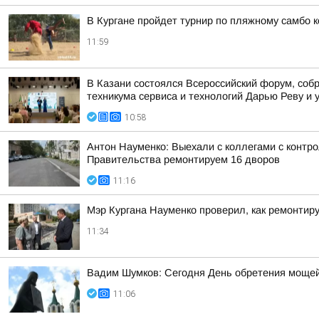
В Кургане пройдет турнир по пляжному самбо 
11:59
В Казани состоялся Всероссийский форум, собр
техникума сервиса и технологий Дарью Реву и 
10:58
Антон Науменко: Выехали с коллегами с контро
Правительства ремонтируем 16 дворов
11:16
Мэр Кургана Науменко проверил, как ремонти
11:34
Вадим Шумков: Сегодня День обретения мощей
11:06