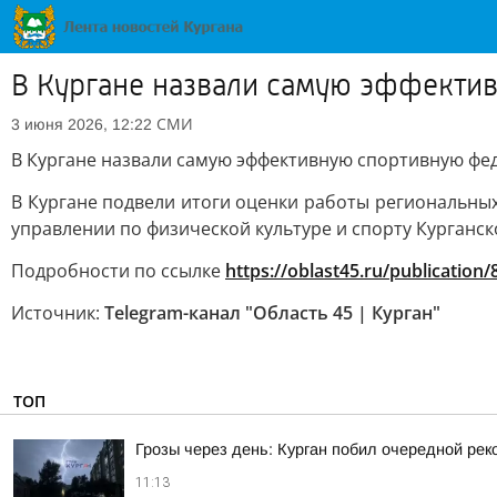
В Кургане назвали самую эффекти
СМИ
3 июня 2026, 12:22
В Кургане назвали самую эффективную спортивную фе
В Кургане подвели итоги оценки работы региональных
управлении по физической культуре и спорту Курганск
Подробности по ссылке
https://oblast45.ru/publication
Источник:
Telegram-канал "Область 45 | Курган"
ТОП
Грозы через день: Курган побил очередной рек
11:13