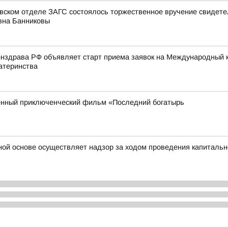
овском отделе ЗАГС состоялось торжественное вручение свидет
вна Банниковы
нздрава РФ объявляет старт приема заявок на Международный к
атеринства
енный приключенческий фильм «Последний богатырь
ной основе осуществляет надзор за ходом проведения капитальн