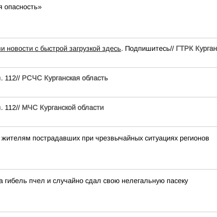
я опасность»
и новости с быстрой загрузкой здесь
. Подпишитесь//
ГТРК Курган
. 112//
РСЧС Курганская область
. 112//
МЧС Курганской области
 жителям пострадавших при чрезвычайных ситуациях регионов
а гибель пчел и случайно сдал свою нелегальную пасеку