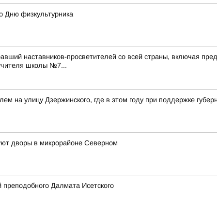
ко Дню физкультурника
авший наставников-просветителей со всей страны, включая пред
учителя школы №7...
лем на улицу Дзержинского, где в этом году при поддержке губ
руют дворы в микрорайоне Северном
 преподобного Далмата Исетского