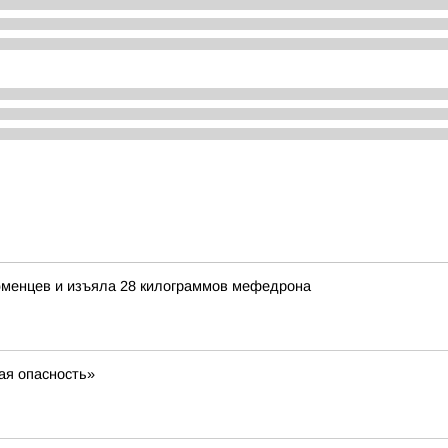
юменцев и изъяла 28 килограммов мефедрона
ая опасность»