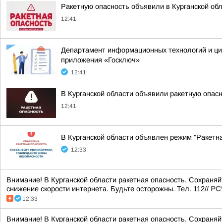
Ракетную опасность объявили в Курганской об
12:41
Департамент информационных технологий и циф
приложения «Госключ»
12:41
В Курганской области объявили ракетную опас
12:41
В Курганской области объявлен режим "Ракетн
12:33
Внимание! В Курганской области ракетная опасность. Сохраня
снижение скорости интернета. Будьте осторожны. Тел. 112//
РС
12:33
Внимание! В Курганской области ракетная опасность. Сохраня