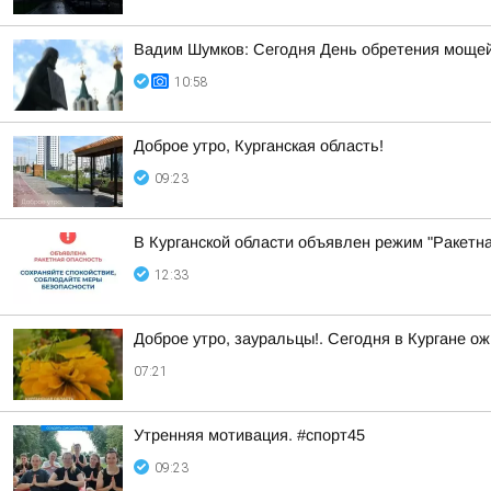
Вадим Шумков: Сегодня День обретения мощей
10:58
Доброе утро, Курганская область!
09:23
В Курганской области объявлен режим "Ракетн
12:33
Доброе утро, зауральцы!. Сегодня в Кургане ож
07:21
Утренняя мотивация. #спорт45
09:23