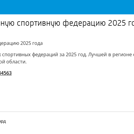
вную спортивную федерацию 2025 г
дерацию 2025 года
 спортивных федераций за 2025 год. Лучшей в регионе
ой области.
/84563
орд