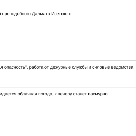
 преподобного Далмата Исетского
ая опасность", работают дежурные службы и силовые ведомства
идается облачная погода, к вечеру станет пасмурно