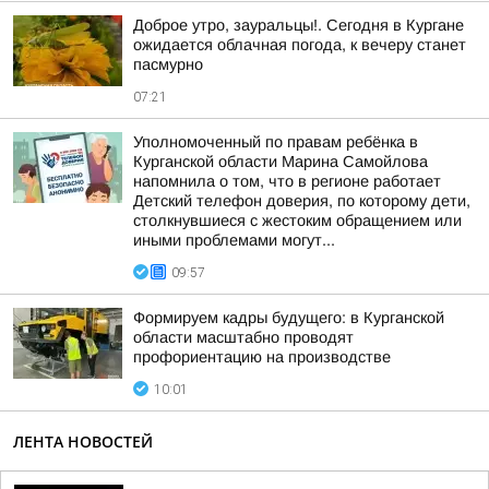
Доброе утро, зауральцы!. Сегодня в Кургане
ожидается облачная погода, к вечеру станет
пасмурно
07:21
Уполномоченный по правам ребёнка в
Курганской области Марина Самойлова
напомнила о том, что в регионе работает
Детский телефон доверия, по которому дети,
столкнувшиеся с жестоким обращением или
иными проблемами могут...
09:57
Формируем кадры будущего: в Курганской
области масштабно проводят
профориентацию на производстве
10:01
ЛЕНТА НОВОСТЕЙ