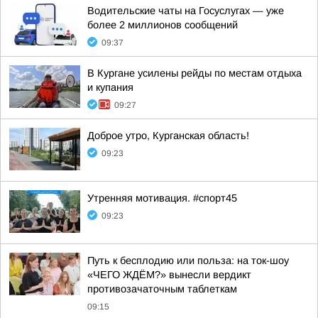
Водительские чаты на Госуслугах — уже
более 2 миллионов сообщений
09:37
В Кургане усилены рейды по местам отдыха
и купания
09:27
Доброе утро, Курганская область!
09:23
Утренняя мотивация. #спорт45
09:23
Путь к бесплодию или польза: на ток-шоу
«ЧЕГО ЖДЁМ?» вынесли вердикт
противозачаточным таблеткам
09:15