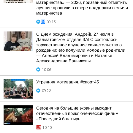
материнства» — 2026, призванный отметить
лучшие практики в сфере поддержки семьи и
материнства
09:15
С Днём рождения, Андрей!. 27 июля в
Далматовском отделе ЗАГС состоялось
торжественное вручение свидетельства о
рождении: его получили молодые родители
— Алексей Владимирович и Наталья
Александровна Банниковы
10:06
Утренняя мотивация. #спорт45
09:23
Сегодня на большие экраны выходит
отечественный приключенческий фильм
«Последний богатырь
10:40