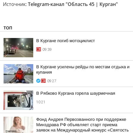
Источник:
Telegram-канал "Область 45 | Курган"
ТОП
В Кургане погиб мотоциклист
09:39
В Кургане усилены рейды по местам отдыха и
купания
09:27
В Рябково Кургана горела шаурмечная
10:21
Фонд Андрея Первозванного при поддержке
Минздрава РФ объявляет старт приема
заявок на Международный конкурс «Святость