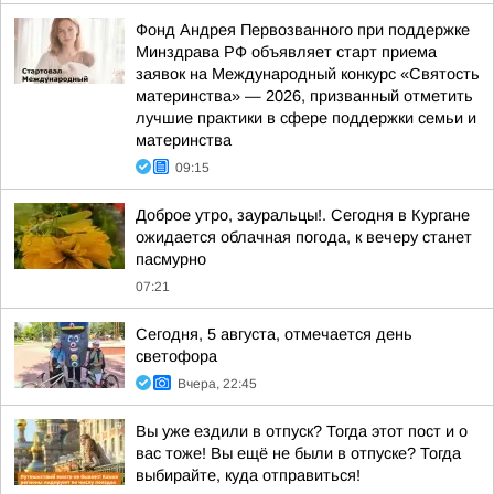
Фонд Андрея Первозванного при поддержке
Минздрава РФ объявляет старт приема
заявок на Международный конкурс «Святость
материнства» — 2026, призванный отметить
лучшие практики в сфере поддержки семьи и
материнства
09:15
Доброе утро, зауральцы!. Сегодня в Кургане
ожидается облачная погода, к вечеру станет
пасмурно
07:21
Сегодня, 5 августа, отмечается день
светофора
Вчера, 22:45
Вы уже ездили в отпуск? Тогда этот пост и о
вас тоже! Вы ещё не были в отпуске? Тогда
выбирайте, куда отправиться!