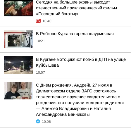
Сегодня на большие экраны выходит
отечественный приключенческий фильм
«Последний богатырь
10:40
В Рябково Кургана горела шаурмечная
10:21
В Кургане мотоциклист погиб в ДТП на улице
Куйбышева
10:07
С Днём рождения, Андрей!. 27 июля в
Далматовском отделе ЗАГС состоялось
торжественное вручение свидетельства о
рождении: его получили молодые родители
— Алексей Владимирович и Наталья
Александровна Банниковы
10:06