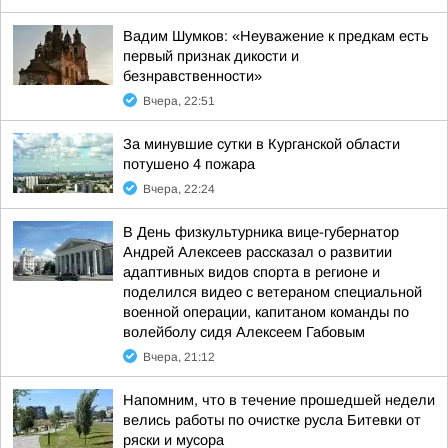
Вадим Шумков: «Неуважение к предкам есть
первый признак дикости и
безнравственности»
Вчера, 22:51
За минувшие сутки в Курганской области
потушено 4 пожара
Вчера, 22:24
В День физкультурника вице-губернатор
Андрей Алексеев рассказал о развитии
адаптивных видов спорта в регионе и
поделился видео с ветераном специальной
военной операции, капитаном команды по
волейболу сидя Алексеем Габовым
Вчера, 21:12
Напомним, что в течение прошедшей недели
велись работы по очистке русла Битевки от
ряски и мусора