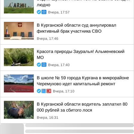
людно
Вчера, 17:57
В Курганской области суд аннулировал
фиктивный брак участника СВО
Вчера, 17:46
Красота природы Зауралья! Альменевский
МО
Вчера, 17:40
В школе № 59 города Кургана в микрорайоне
Черемухово идет капитальный ремонт
Вчера, 17:10
В Курганской области водитель заплатил 80
000 рублей за сбитого лося
Вчера, 16:31