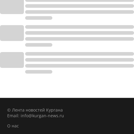
© Лента новостей Кургана
Email:
info@kurgan-news.ru
О нас