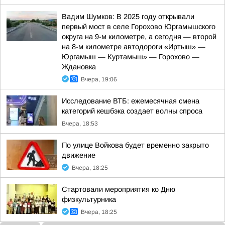
Вадим Шумков: В 2025 году открывали
первый мост в селе Горохово Юргамышского
округа на 9-м километре, а сегодня — второй
на 8-м километре автодороги «Иртыш» —
Юргамыш — Куртамыш» — Горохово —
Ждановка
Вчера, 19:06
Исследование ВТБ: ежемесячная смена
категорий кешбэка создает волны спроса
Вчера, 18:53
По улице Войкова будет временно закрыто
движение
Вчера, 18:25
Стартовали мероприятия ко Дню
физкультурника
Вчера, 18:25