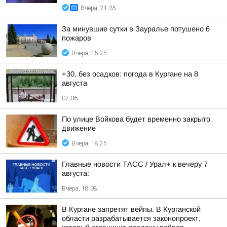
Вчера, 21:35
За минувшие сутки в Зауралье потушено 6
пожаров
Вчера, 15:25
+30, без осадков: погода в Кургане на 8
августа
07:06
По улице Войкова будет временно закрыто
движение
Вчера, 18:25
Главные новости ТАСС / Урал+ к вечеру 7
августа:
Вчера, 18:08
В Кургане запретят вейпы. В Курганской
области разрабатывается законопроект,