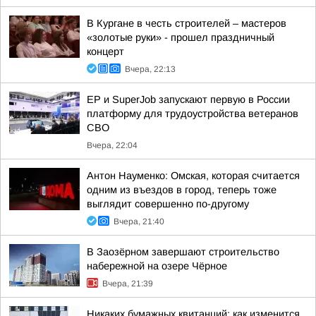
В Кургане в честь строителей – мастеров
«золотые руки» - прошел праздничный
концерт
Вчера, 22:13
ЕР и SuperJob запускают первую в России
платформу для трудоустройства ветеранов
СВО
Вчера, 22:04
Антон Науменко: Омская, которая считается
одним из въездов в город, теперь тоже
выглядит совершенно по-другому
Вчера, 21:40
В Заозёрном завершают строительство
набережной на озере Чёрное
Вчера, 21:39
Никаких бумажных квитанций: как изменится