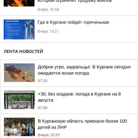
который ограничит продажу вейпов
Вчера, 18:04
Где в Кургане пойдёт горяченькая
Вчера, 16:21
ЛЕНТА НОВОСТЕЙ
Доброе утро, зауральцы!. В Кургане сегодня
ожидается ясная погода
07:15
+30, без осадков: погода в Кургане на 8
августа
07:06
В Курганскую область приехали более 100
детей из ЛНР
Вчера, 22:57