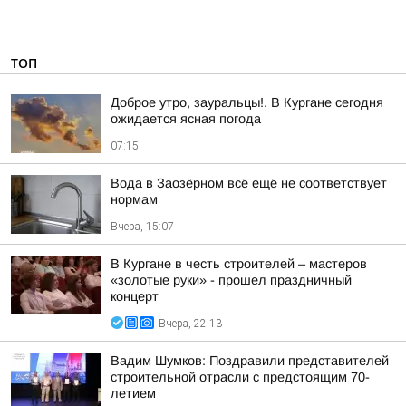
ТОП
Доброе утро, зауральцы!. В Кургане сегодня
ожидается ясная погода
07:15
Вода в Заозёрном всё ещё не соответствует
нормам
Вчера, 15:07
В Кургане в честь строителей – мастеров
«золотые руки» - прошел праздничный
концерт
Вчера, 22:13
Вадим Шумков: Поздравили представителей
строительной отрасли с предстоящим 70-
летием