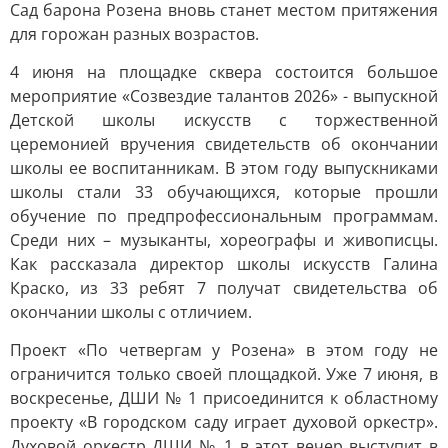
Сад барона Розена вновь станет местом притяжения
для горожан разных возрастов.
4 июня на площадке сквера состоится большое
мероприятие «Созвездие талантов 2026» - выпускной
Детской школы искусств с торжественной
церемонией вручения свидетельств об окончании
школы ее воспитанникам. В этом году выпускниками
школы стали 33 обучающихся, которые прошли
обучение по предпрофессиональным программам.
Среди них – музыканты, хореографы и живописцы.
Как рассказала директор школы искусств Галина
Краско, из 33 ребят 7 получат свидетельства об
окончании школы с отличием.
Проект «По четвергам у Розена» в этом году не
ограничится только своей площадкой. Уже 7 июня, в
воскресенье, ДШИ № 1 присоединится к областному
проекту «В городском саду играет духовой оркестр».
Духовой оркестр ДШИ № 1 в этот вечер выступит в