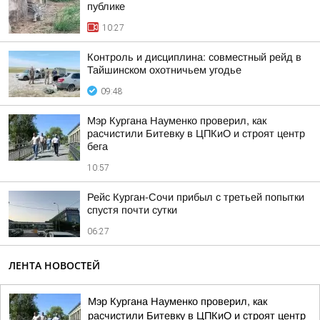
публике
10:27
Контроль и дисциплина: совместный рейд в
Тайшинском охотничьем угодье
09:48
Мэр Кургана Науменко проверил, как
расчистили Битевку в ЦПКиО и строят центр
бега
10:57
Рейс Курган-Сочи прибыл с третьей попытки
спустя почти сутки
06:27
ЛЕНТА НОВОСТЕЙ
Мэр Кургана Науменко проверил, как
расчистили Битевку в ЦПКиО и строят центр