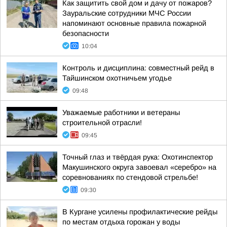
Как защитить свой дом и дачу от пожаров?
Зауральские сотрудники МЧС России
напоминают основные правила пожарной
безопасности
10:04
Контроль и дисциплина: совместный рейд в
Тайшинском охотничьем угодье
09:48
Уважаемые работники и ветераны
строительной отрасли!
09:45
Точный глаз и твёрдая рука: Охотинспектор
Макушинского округа завоевал «серебро» на
соревнованиях по стендовой стрельбе!
09:30
В Кургане усилены профилактические рейды
по местам отдыха горожан у воды