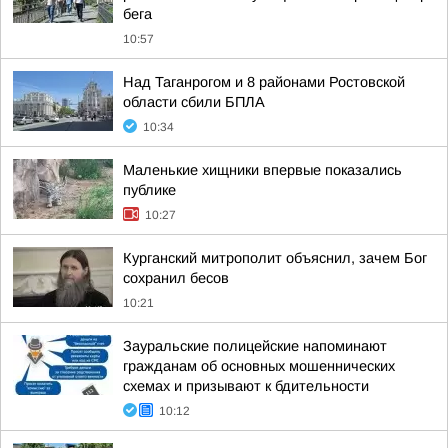
бега
10:57
Над Таганрогом и 8 районами Ростовской
области сбили БПЛА
10:34
Маленькие хищники впервые показались
публике
10:27
Курганский митрополит объяснил, зачем Бог
сохранил бесов
10:21
Зауральские полицейские напоминают
гражданам об основных мошеннических
схемах и призывают к бдительности
10:12