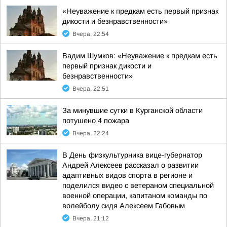
«Неуважение к предкам есть первый признак
дикости и безнравственности»
Вчера, 22:54
Вадим Шумков: «Неуважение к предкам есть
первый признак дикости и
безнравственности»
Вчера, 22:51
За минувшие сутки в Курганской области
потушено 4 пожара
Вчера, 22:24
В День физкультурника вице-губернатор
Андрей Алексеев рассказал о развитии
адаптивных видов спорта в регионе и
поделился видео с ветераном специальной
военной операции, капитаном команды по
волейболу сидя Алексеем Габовым
Вчера, 21:12