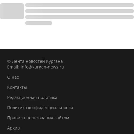
© Лента новостей Кургана
Email:
info@kurgan-news.ru
О нас
Контакты
Редакционная политика
Политика конфиденциальности
Правила пользования сайтом
Архив