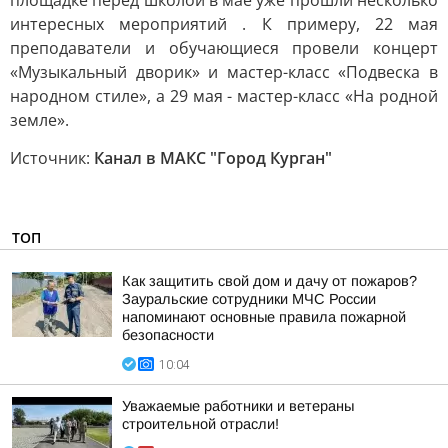
площадке перед школой в мае уже прошли несколько
интересных мероприятий . К примеру, 22 мая
преподаватели и обучающиеся провели концерт
«Музыкальный дворик» и мастер-класс «Подвеска в
народном стиле», а 29 мая - мастер-класс «На родной
земле».
Источник:
Канал в МАКС "Город Курган"
ТОП
Как защитить свой дом и дачу от пожаров?
Зауральские сотрудники МЧС России
напоминают основные правила пожарной
безопасности
10:04
Уважаемые работники и ветераны
строительной отрасли!