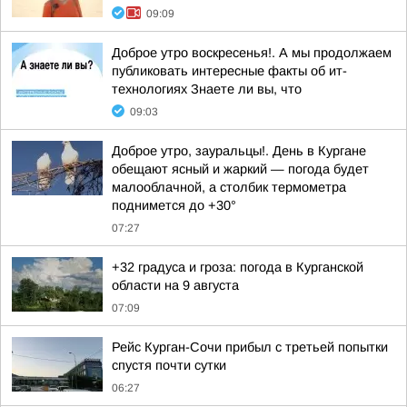
09:09
Доброе утро воскресенья!. А мы продолжаем
публиковать интересные факты об ит-
технологиях Знаете ли вы, что
09:03
Доброе утро, зауральцы!. День в Кургане
обещают ясный и жаркий — погода будет
малооблачной, а столбик термометра
поднимется до +30°
07:27
+32 градуса и гроза: погода в Курганской
области на 9 августа
07:09
Рейс Курган-Сочи прибыл с третьей попытки
спустя почти сутки
06:27