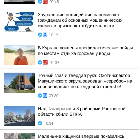
09:45
Зауральские полицейские напоминают
гражданам об основных мошеннических
схемах и призывают к бдительности
10:12
В Кургане усилены профилактические рейды
по местам отдыха горожан у воды
09:09
Точный глаз и твёрдая рука: Охотинспектор
Макушинского округа завоевал «серебро» на
соревнованиях по стендовой стрельбе!
09:30
Над Таганрогом и 8 районами Ростовской
области сбили БПЛА
10:34
Маленькие хищники впервые показались