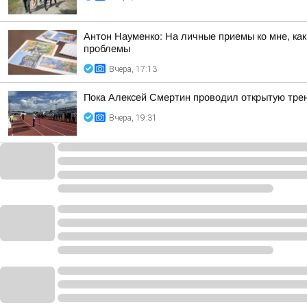
Антон Науменко: На личные приемы ко мне, ка
проблемы
Вчера, 17:13
Пока Алексей Смертин проводил открытую трен
Вчера, 19:31