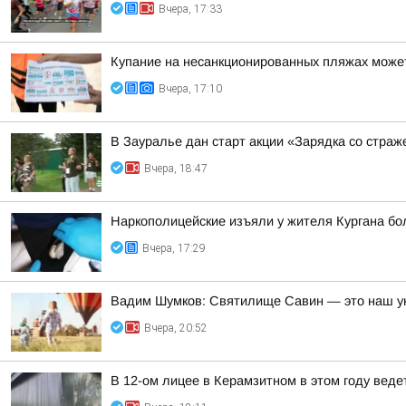
Вчера, 17:33
Купание на несанкционированных пляжах может
Вчера, 17:10
В Зауралье дан старт акции «Зарядка со страж
Вчера, 18:47
Наркополицейские изъяли у жителя Кургана б
Вчера, 17:29
Вадим Шумков: Святилище Савин — это наш ун
Вчера, 20:52
В 12-ом лицее в Керамзитном в этом году вед