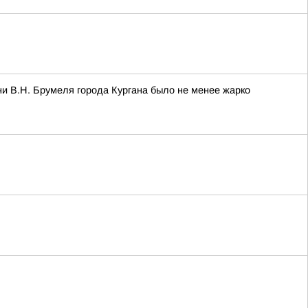
и В.Н. Брумеля города Кургана было не менее жарко