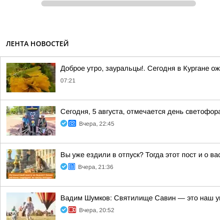
ЛЕНТА НОВОСТЕЙ
Доброе утро, зауральцы!. Сегодня в Кургане о
07:21
Сегодня, 5 августа, отмечается день светофор
Вчера, 22:45
Вы уже ездили в отпуск? Тогда этот пост и о в
Вчера, 21:36
Вадим Шумков: Святилище Савин — это наш у
Вчера, 20:52