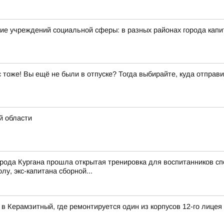
ие учреждений социальной сферы: в разных районах города кап
ас тоже! Вы ещё не были в отпуске? Тогда выбирайте, куда отправи
й области
рода Кургана прошла открытая тренировка для воспитанников сп
у, экс-капитана сборной...
в Керамзитный, где ремонтируется один из корпусов 12-го лицея