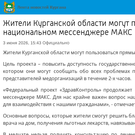
Жители Курганской области могут 
национальном мессенджере MAКС
Официально
3 июня 2026, 15:43
Жители Курганской области могут пользоваться прям
Цель проекта – повысить доступность государствен
котором они могут сообщать обо всех проблемах 
представителей медорганизаций в течение 2-х часов.
«Федеральный проект «ЗдравКонтроль» продолжает 
мессенджере MAКС. Для нас крайне важен вопрос н
для взаимодействия с нашими гражданами», - отмечае
Основные вопросы, которые жители смогут решить бл
врача на дом, получения льготных лекарств, навязыва
В медчате нельзя получить консультацию по лечен