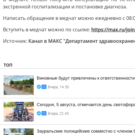
экстренной госпитализации и постановке диагноза.
Написать обращение в медчат можно ежедневно с 08:00
Вступить в медчат можно по ссылке:
https://max.ru/j
Источник:
Канал в МАКС "Департамент здравоохранен
ТОП
Виновные будут привлечены к ответственности
Вчера, 14:35
Сегодня, 5 августа, отмечается день светофор
Вчера, 22:45
Зауральские полицейские совместно с членом 