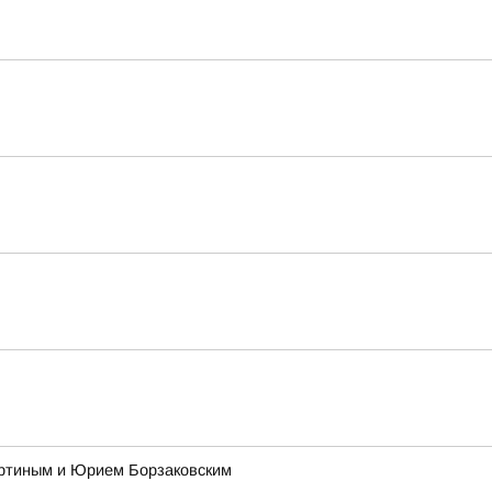
ертиным и Юрием Борзаковским