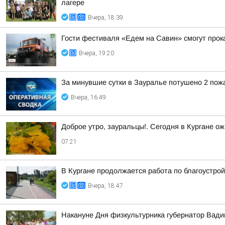
лагере
Вчера, 18:39
Гости фестиваля «Едем на Савин» смогут прок
Вчера, 19:20
За минувшие сутки в Зауралье потушено 2 пож
Вчера, 16:49
Доброе утро, зауральцы!. Сегодня в Кургане ож
07:21
В Кургане продолжается работа по благоустро
Вчера, 18:47
Накануне Дня физкультурника губернатор Вад