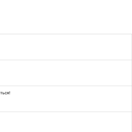
ться!