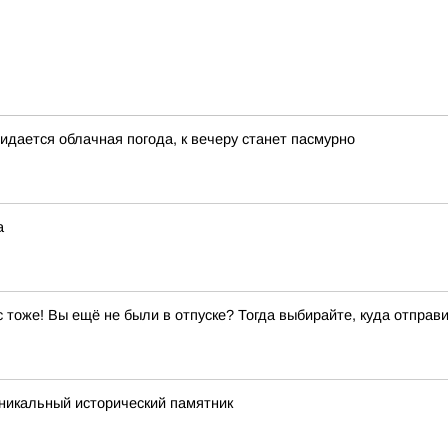
жидается облачная погода, к вечеру станет пасмурно
а
ас тоже! Вы ещё не были в отпуске? Тогда выбирайте, куда отправи
никальный исторический памятник