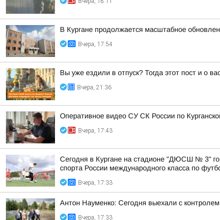
Вчера, 18:11
В Кургане продолжается масштабное обновлен
Вчера, 17:54
Вы уже ездили в отпуск? Тогда этот пост и о в
Вчера, 21:36
Оперативное видео СУ СК России по Курганско
Вчера, 17:43
Сегодня в Кургане на стадионе "ДЮСШ № 3" го
спорта России международного класса по футбол
Вчера, 17:33
Антон Науменко: Сегодня выехали с контролем 
Вчера, 17:33