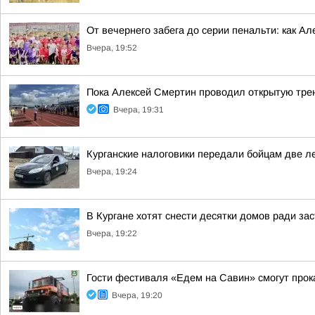
От вечернего забега до серии пенальти: как А
Вчера, 19:52
Пока Алексей Смертин проводил открытую трен
Вчера, 19:31
Курганские налоговики передали бойцам две л
Вчера, 19:24
В Кургане хотят снести десятки домов ради за
Вчера, 19:22
Гости фестиваля «Едем на Савин» смогут прок
Вчера, 19:20