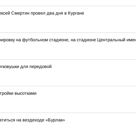
лексей Смертин провел два дня в Кургане
ировку на футбольном стадионе, на стадионе Центральный имен
егковушки для передовой
стройки высотками
атиться на вездеходе «Бурлак»