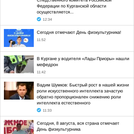
Следственного комитета Российской
Федерации по Курганской области
осуществляется...
12:34
Сегодня отмечают День физкультурника!
11:52
В Кургане у водителя «Лады Приоры» нашли
мефедрон
11:42
Вадим Шумков: Быстрый рост в нашей жизни
роли искусственного интеллекта зачастую
обратно пропорционален снижению роли
интеллекта естественного
11:33
Сегодня, 8 августа, вся страна отмечает
День физкультурника