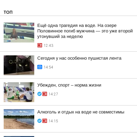
ТОП
Ещё одна трагедия на воде. На озере
Половинное погиб мужчина — это уже второй
утонувший за неделю
12:43
Сегодня у нас особенно пушистая лента
14:54
Убежден, спорт – норма жизни
14:27
Алкоголь и отдых на воде не совместимы
14:15