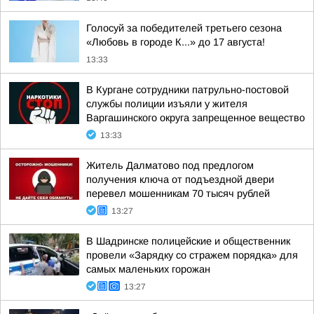
Голосуй за победителей третьего сезона
«Любовь в городе К...» до 17 августа!
13:33
В Кургане сотрудники патрульно-постовой
службы полиции изъяли у жителя
Варгашинского округа запрещенное вещество
13:33
Житель Далматово под предлогом
получения ключа от подъездной двери
перевел мошенникам 70 тысяч рублей
13:27
В Шадринске полицейские и общественник
провели «Зарядку со стражем порядка» для
самых маленьких горожан
13:27