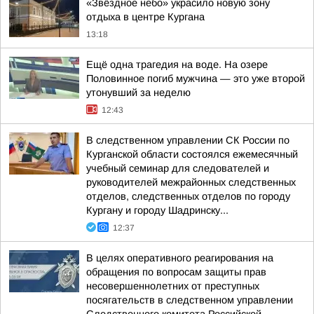
«Звёздное небо» украсило новую зону
отдыха в центре Кургана
13:18
Ещё одна трагедия на воде. На озере
Половинное погиб мужчина — это уже второй
утонувший за неделю
12:43
В следственном управлении СК России по
Курганской области состоялся ежемесячный
учебный семинар для следователей и
руководителей межрайонных следственных
отделов, следственных отделов по городу
Кургану и городу Шадринску...
12:37
В целях оперативного реагирования на
обращения по вопросам защиты прав
несовершеннолетних от преступных
посягательств в следственном управлении