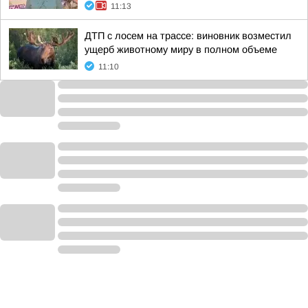
11:13
ДТП с лосем на трассе: виновник возместил
ущерб животному миру в полном объеме
11:10