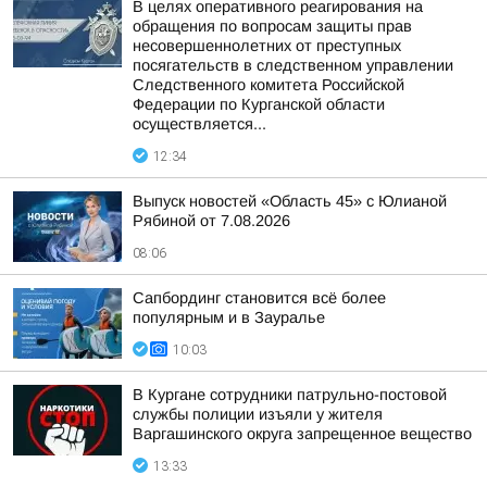
В целях оперативного реагирования на
обращения по вопросам защиты прав
несовершеннолетних от преступных
посягательств в следственном управлении
Следственного комитета Российской
Федерации по Курганской области
осуществляется...
12:34
Выпуск новостей «Область 45» с Юлианой
Рябиной от 7.08.2026
08:06
Сапбординг становится всё более
популярным и в Зауралье
10:03
В Кургане сотрудники патрульно-постовой
службы полиции изъяли у жителя
Варгашинского округа запрещенное вещество
13:33