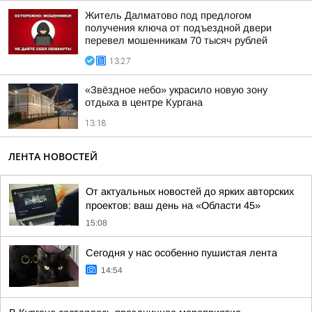
Житель Далматово под предлогом
получения ключа от подъездной двери
перевел мошенникам 70 тысяч рублей
13:27
«Звёздное небо» украсило новую зону
отдыха в центре Кургана
13:18
ЛЕНТА НОВОСТЕЙ
От актуальных новостей до ярких авторских
проектов: ваш день на «Области 45»
15:08
Сегодня у нас особенно пушистая лента
14:54