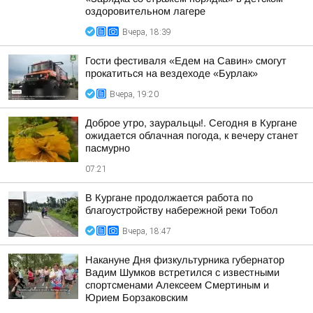
оздоровительном лагере
Вчера, 18:39
Гости фестиваля «Едем на Савин» смогут
прокатиться на вездеходе «Бурлак»
Вчера, 19:20
Доброе утро, зауральцы!. Сегодня в Кургане
ожидается облачная погода, к вечеру станет
пасмурно
07:21
В Кургане продолжается работа по
благоустройству набережной реки Тобол
Вчера, 18:47
Накануне Дня физкультурника губернатор
Вадим Шумков встретился с известными
спортсменами Алексеем Смертиным и
Юрием Борзаковским