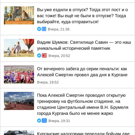
Вы уже ездили в отпуск? Тогда этот пост и о
вас тоже! Вы ещё не были в отпуске? Тогда
выбирайте, куда отправиться!
Вчера, 21:36
Вадим Шумков: Святилище Савин — это наш
уникальный исторический памятник
Вчера, 20:52
От вечернего забега до серии пенальти: как
Алексей Смертин провел два дня в Кургане
Вчера, 19:52
Пока Алексей Смертин проводил открытую
тренировку на футбольном стадионе, на
стадионе Центральный имени В.Н. Брумеля
города Кургана было не менее жарко
Вчера, 19:31
Курганские налоговики передали бойцам две