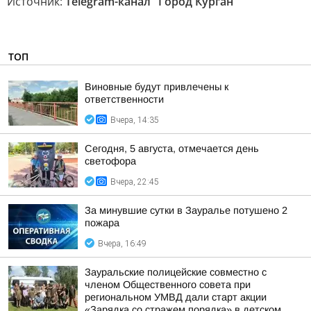
Источник:
Telegram-канал "Город Курган"
ТОП
Виновные будут привлечены к
ответственности
Вчера, 14:35
Сегодня, 5 августа, отмечается день
светофора
Вчера, 22:45
За минувшие сутки в Зауралье потушено 2
пожара
Вчера, 16:49
Зауральские полицейские совместно с
членом Общественного совета при
региональном УМВД дали старт акции
«Зарядка со стражем порядка» в детском