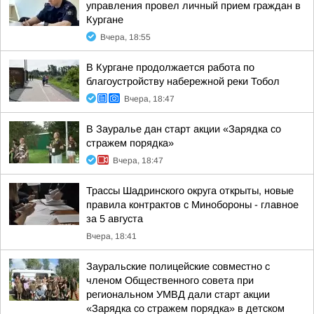
управления провел личный прием граждан в
Кургане
Вчера, 18:55
В Кургане продолжается работа по
благоустройству набережной реки Тобол
Вчера, 18:47
В Зауралье дан старт акции «Зарядка со
стражем порядка»
Вчера, 18:47
Трассы Шадринского округа открыты, новые
правила контрактов с Минобороны - главное
за 5 августа
Вчера, 18:41
Зауральские полицейские совместно с
членом Общественного совета при
региональном УМВД дали старт акции
«Зарядка со стражем порядка» в детском