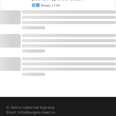
Вчера, 17:50
© Лента новостей Кургана
Email:
info@kurgan-news.ru