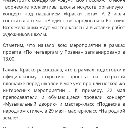
«Маэстро» с концертом «Звучи, моя Россия». 18 июня
творческие коллективы школы искусств организуют
концерт под названием «Краски лета». А 2 июля
состоится арт-час «В единстве народов сила России».
Всех желающих ждут мастер-классы и выставки работ
художников школы.
Отметим, что начало всех мероприятий в рамках
проекта «По четвергам у Розена» запланировано в
18.00.
Галина Краско рассказала, что в рамках подготовки к
официальному открытию проекта на открытой
площадке перед школой в мае уже прошли несколько
интересных мероприятий . К примеру, 22 мая
преподаватели и обучающиеся провели концерт
«Музыкальный дворик» и мастер-класс «Подвеска в
народном стиле», а 29 мая - мастер-класс «На родной
земле».