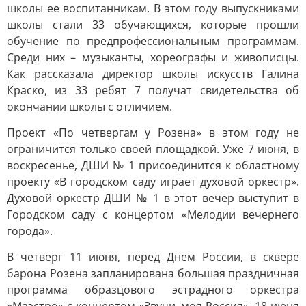
школы ее воспитанникам. В этом году выпускниками
школы стали 33 обучающихся, которые прошли
обучение по предпрофессиональным программам.
Среди них – музыканты, хореографы и живописцы.
Как рассказала директор школы искусств Галина
Краско, из 33 ребят 7 получат свидетельства об
окончании школы с отличием.
Проект «По четвергам у Розена» в этом году не
ограничится только своей площадкой. Уже 7 июня, в
воскресенье, ДШИ № 1 присоединится к областному
проекту «В городском саду играет духовой оркестр».
Духовой оркестр ДШИ № 1 в этот вечер выступит в
Городском саду с концертом «Мелодии вечернего
города».
В четверг 11 июня, перед Днем России, в сквере
барона Розена запланирована большая праздничная
программа образцового эстрадного оркестра