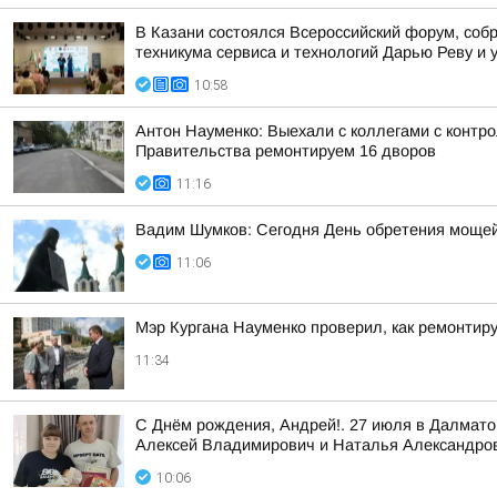
В Казани состоялся Всероссийский форум, собр
техникума сервиса и технологий Дарью Реву и 
10:58
Антон Науменко: Выехали с коллегами с контро
Правительства ремонтируем 16 дворов
11:16
Вадим Шумков: Сегодня День обретения мощей
11:06
Мэр Кургана Науменко проверил, как ремонти
11:34
С Днём рождения, Андрей!. 27 июля в Далмат
Алексей Владимирович и Наталья Александро
10:06