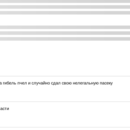
а гибель пчел и случайно сдал свою нелегальную пасеку
ласти