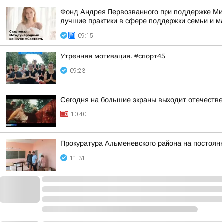
Фонд Андрея Первозванного при поддержке Ми
лучшие практики в сфере поддержки семьи и м
09:15
Утренняя мотивация. #спорт45
09:23
Сегодня на большие экраны выходит отечеств
10:40
Прокуратура Альменевского района на постоян
11:31