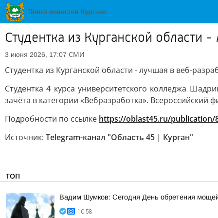
Студентка из Курганской области -
СМИ
3 июня 2026, 17:07
Студентка из Курганской области - лучшая в веб-разр
Студентка 4 курса университетского колледжа Шадри
зачёта в категории «Вебразработка». Всероссийский
Подробности по ссылке
https://oblast45.ru/publication
Источник:
Telegram-канал "Область 45 | Курган"
ТОП
Вадим Шумков: Сегодня День обретения мощей
10:58