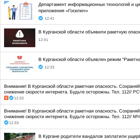
Департамент информационных технологий и циф
приложения «Госключ»
12:41
В Курганской области объявили ракетную опас
12:41
В Курганской области объявлен режим "Ракетн
12:33
Внимание! В Курганской области ракетная опасность. Сохраня
снижение скорости интернета. Будьте осторожны. Тел. 112//
РС
12:33
Внимание! В Курганской области ракетная опасность. Сохраня
снижение скорости интернета. Будьте осторожны. Тел. 112//
МЧ
12:33
В Кургане родители вандалов заплатили ущерб