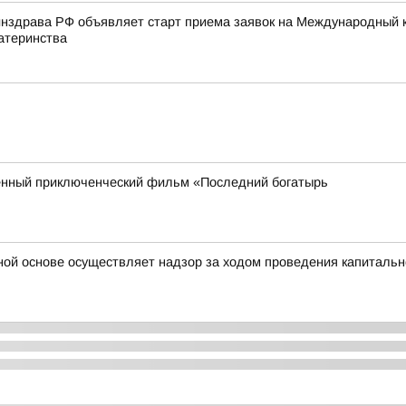
нздрава РФ объявляет старт приема заявок на Международный к
атеринства
енный приключенческий фильм «Последний богатырь
ной основе осуществляет надзор за ходом проведения капитальн