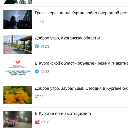
Грозы через день: Курган побил очередной рек
11:13
Доброе утро, Курганская область!
09:23
В Курганской области объявлен режим "Ракетн
12:33
Доброе утро, зауральцы!. Сегодня в Кургане ож
07:21
В Кургане погиб мотоциклист
09:39