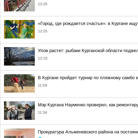
12:25
«Город, где рождается счастье»: в Кургане ищ
12:25
Улов растет: рыбаки Курганской области подв
12:10
В Кургане пройдет турнир по пляжному самбо 
11:59
Мэр Кургана Науменко проверил, как ремонти
11:34
Прокуратура Альменевского района на постоян