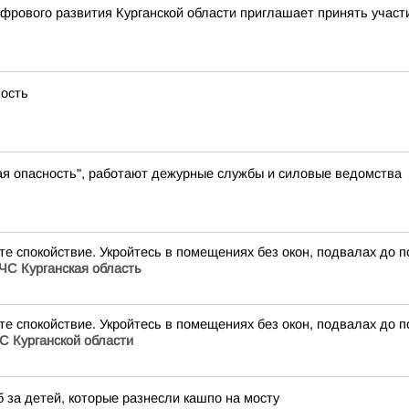
рового развития Курганской области приглашает принять участ
ность
ая опасность", работают дежурные службы и силовые ведомства
йте спокойствие. Укройтесь в помещениях без окон, подвалах до
ЧС Курганская область
йте спокойствие. Укройтесь в помещениях без окон, подвалах до
С Курганской области
 за детей, которые разнесли кашпо на мосту