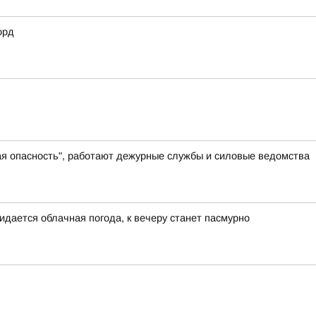
орд
ая опасность", работают дежурные службы и силовые ведомства
идается облачная погода, к вечеру станет пасмурно