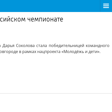
оссийском чемпионате
та Дарья Соколова стала победительницей командного
вгороде в рамках нацпроекта «Молодёжь и дети».