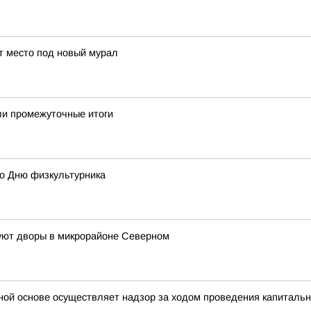
ут место под новый мурал
ели промежуточные итоги
ко Дню физкультурника
руют дворы в микрорайоне Северном
ной основе осуществляет надзор за ходом проведения капитальн