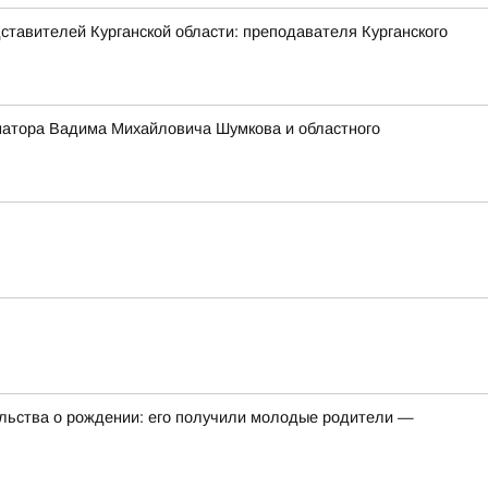
ставителей Курганской области: преподавателя Курганского
ернатора Вадима Михайловича Шумкова и областного
ельства о рождении: его получили молодые родители —