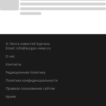
© Лента новостей Кургана
Email:
info@kurgan-news.ru
О нас
Контакты
Редакционная политика
Политика конфиденциальности
Правила пользования сайтом
Архив