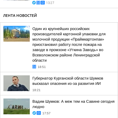
13:27
ЛЕНТА НОВОСТЕЙ
Один из крупнейших российских
производителей картонной упаковки для
молочной продукции «Праймкартонпак»
приостановил работу после пожара на
заводе в промзоне «Уткина Заводь» во
Всеволожском районе Ленинградской
области
18:51
Губернатор Курганской области Шумков
высказал опасения из-за развития ИИ
18:21
Вадим Шумков: А меж тем на Савине сегодня
людно
17:57