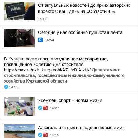
От актуальных новостей до ярких авторских
проектов: ваш день на «Области 45»
15:08
Сегодня у нас особенно пушистая лента
14:54
В Кургане состоялось праздничное мероприятие,
посвящённое 70летию Дня строителя
https://max.ru/gkh_kurganobl/AZ_fxDlAIkU
//
Департамент
строительства, госэкспертизы и жилищно-коммунального
хозяйства Курганской области
14:32
Убежден, спорт – норма жизни
14:27
Алкоголь и отдых на воде не совместимы
14:15