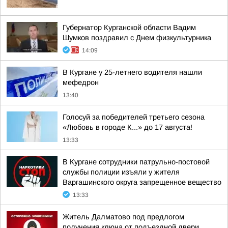
Губернатор Курганской области Вадим
Шумков поздравил с Днем физкультурника
14:09
В Кургане у 25-летнего водителя нашли
мефедрон
13:40
Голосуй за победителей третьего сезона
«Любовь в городе К...» до 17 августа!
13:33
В Кургане сотрудники патрульно-постовой
службы полиции изъяли у жителя
Варгашинского округа запрещенное вещество
13:33
Житель Далматово под предлогом
получения ключа от подъездной двери