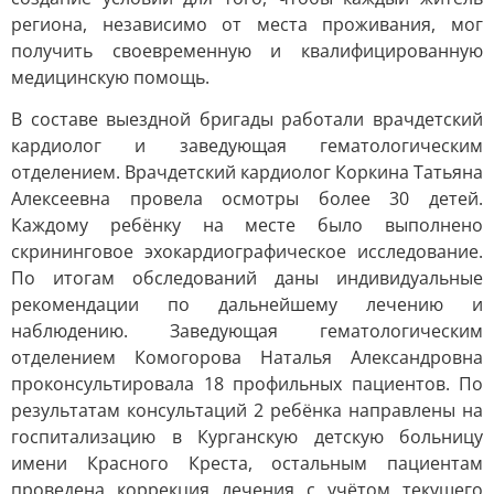
региона, независимо от места проживания, мог
получить своевременную и квалифицированную
медицинскую помощь.
В составе выездной бригады работали врачдетский
кардиолог и заведующая гематологическим
отделением. Врачдетский кардиолог Коркина Татьяна
Алексеевна провела осмотры более 30 детей.
Каждому ребёнку на месте было выполнено
скрининговое эхокардиографическое исследование.
По итогам обследований даны индивидуальные
рекомендации по дальнейшему лечению и
наблюдению. Заведующая гематологическим
отделением Комогорова Наталья Александровна
проконсультировала 18 профильных пациентов. По
результатам консультаций 2 ребёнка направлены на
госпитализацию в Курганскую детскую больницу
имени Красного Креста, остальным пациентам
проведена коррекция лечения с учётом текущего