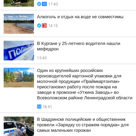
17:40
Алкоголь и отдых на воде не совместимы
14:15
В Кургане у 25-летнего водителя нашли
мефедрон
13:40
Один из крупнейших российских
производителей картонной упаковки для
молочной продукции «Праймкартонпак»
приостановил работу после пожара на
заводе в промзоне «Уткина Заводь» во
Всеволожском районе Ленинградской области
18:51
В Шадринске полицейские и общественник
провели «Зарядку со стражем порядка» для
самых маленьких горожан