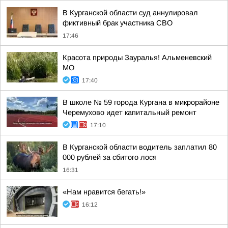
В Курганской области суд аннулировал
фиктивный брак участника СВО
17:46
Красота природы Зауралья! Альменевский
МО
17:40
В школе № 59 города Кургана в микрорайоне
Черемухово идет капитальный ремонт
17:10
В Курганской области водитель заплатил 80
000 рублей за сбитого лося
16:31
«Нам нравится бегать!»
16:12