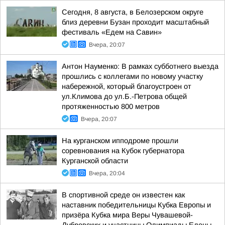
Сегодня, 8 августа, в Белозерском округе
близ деревни Бузан проходит масштабный
фестиваль «Едем на Савин»
Вчера, 20:07
Антон Науменко: В рамках субботнего выезда
прошлись с коллегами по новому участку
набережной, который благоустроен от
ул.Климова до ул.Б.-Петрова общей
протяженностью 800 метров
Вчера, 20:07
На курганском ипподроме прошли
соревнования на Кубок губернатора
Курганской области
Вчера, 20:04
В спортивной среде он известен как
наставник победительницы Кубка Европы и
призёра Кубка мира Веры Чувашевой-