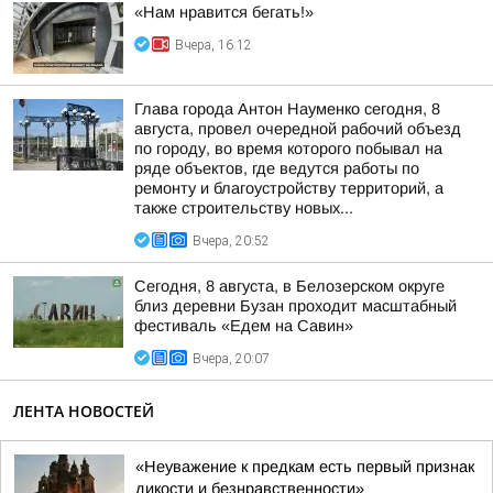
«Нам нравится бегать!»
Вчера, 16:12
Глава города Антон Науменко сегодня, 8
августа, провел очередной рабочий объезд
по городу, во время которого побывал на
ряде объектов, где ведутся работы по
ремонту и благоустройству территорий, а
также строительству новых...
Вчера, 20:52
Сегодня, 8 августа, в Белозерском округе
близ деревни Бузан проходит масштабный
фестиваль «Едем на Савин»
Вчера, 20:07
ЛЕНТА НОВОСТЕЙ
«Неуважение к предкам есть первый признак
дикости и безнравственности»