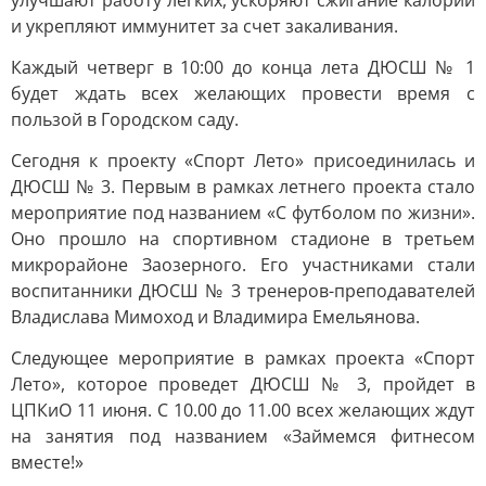
улучшают работу легких, ускоряют сжигание калорий
и укрепляют иммунитет за счет закаливания.
Каждый четверг в 10:00 до конца лета ДЮСШ № 1
будет ждать всех желающих провести время с
пользой в Городском саду.
Сегодня к проекту «Спорт Лето» присоединилась и
ДЮСШ № 3. Первым в рамках летнего проекта стало
мероприятие под названием «С футболом по жизни».
Оно прошло на спортивном стадионе в третьем
микрорайоне Заозерного. Его участниками стали
воспитанники ДЮСШ № 3 тренеров-преподавателей
Владислава Мимоход и Владимира Емельянова.
Следующее мероприятие в рамках проекта «Спорт
Лето», которое проведет ДЮСШ № 3, пройдет в
ЦПКиО 11 июня. С 10.00 до 11.00 всех желающих ждут
на занятия под названием «Займемся фитнесом
вместе!»