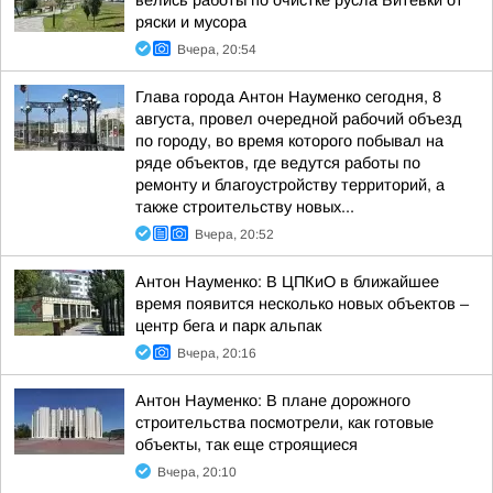
велись работы по очистке русла Битевки от
ряски и мусора
Вчера, 20:54
Глава города Антон Науменко сегодня, 8
августа, провел очередной рабочий объезд
по городу, во время которого побывал на
ряде объектов, где ведутся работы по
ремонту и благоустройству территорий, а
также строительству новых...
Вчера, 20:52
Антон Науменко: В ЦПКиО в ближайшее
время появится несколько новых объектов –
центр бега и парк альпак
Вчера, 20:16
Антон Науменко: В плане дорожного
строительства посмотрели, как готовые
объекты, так еще строящиеся
Вчера, 20:10