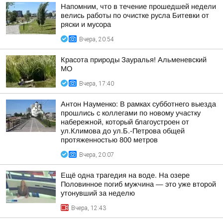
Напомним, что в течение прошедшей недели
велись работы по очистке русла Битевки от
ряски и мусора
Вчера, 20:54
Красота природы Зауралья! Альменевский
МО
Вчера, 17:40
Антон Науменко: В рамках субботнего выезда
прошлись с коллегами по новому участку
набережной, который благоустроен от
ул.Климова до ул.Б.-Петрова общей
протяженностью 800 метров
Вчера, 20:07
Ещё одна трагедия на воде. На озере
Половинное погиб мужчина — это уже второй
утонувший за неделю
Вчера, 12:43