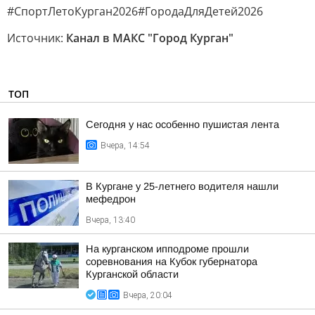
#СпортЛетоКурган2026#ГородаДляДетей2026
Источник:
Канал в МАКС "Город Курган"
ТОП
Сегодня у нас особенно пушистая лента
Вчера, 14:54
В Кургане у 25-летнего водителя нашли
мефедрон
Вчера, 13:40
На курганском ипподроме прошли
соревнования на Кубок губернатора
Курганской области
Вчера, 20:04