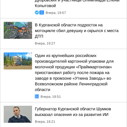
Дубровских и участницы Олимпиады Елены
Копытовой
Вчера, 19:57
В Курганской области подросток на
мотоцикле сбил девушку и скрылся с места
ДТП
Вчера, 19:27
Один из крупнейших российских
производителей картонной упаковки для
молочной продукции «Праймкартонпак»
приостановил работу после пожара на
заводе в промзоне «Уткина Заводь» во
Всеволожском районе Ленинградской
области
Вчера, 18:51
Губернатор Курганской области Шумков
высказал опасения из-за развития ИИ
Вчера, 18:21