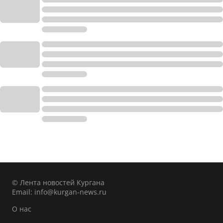
© Лента новостей Кургана
Email:
info@kurgan-news.ru
О нас