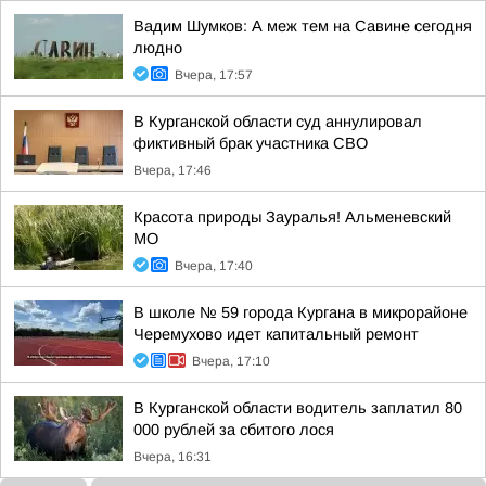
Вадим Шумков: А меж тем на Савине сегодня
людно
Вчера, 17:57
В Курганской области суд аннулировал
фиктивный брак участника СВО
Вчера, 17:46
Красота природы Зауралья! Альменевский
МО
Вчера, 17:40
В школе № 59 города Кургана в микрорайоне
Черемухово идет капитальный ремонт
Вчера, 17:10
В Курганской области водитель заплатил 80
000 рублей за сбитого лося
Вчера, 16:31