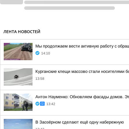
ЛЕНТА НОВОСТЕЙ
Мы продолжаем вести активную работу с обра
14:10
Курганские клещи массово стали носителями б
13:58
Антон Науменко: Обновляем фасады домов. Эт
13:42
В Заозёрном сделают ещё одну набережную