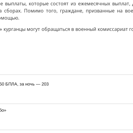
е выплаты, которые состоят из ежемесячных выплат, 
а сборах. Помимо того, граждане, призванные на в
омощью.
курганцы могут обращаться в военный комиссариат горо
150 БПЛА, за ночь — 203
бо»