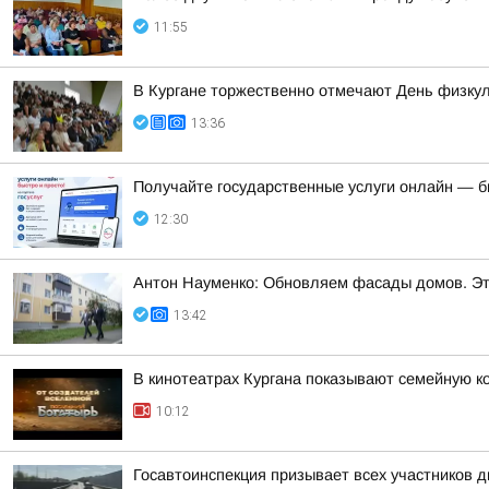
11:55
В Кургане торжественно отмечают День физку
13:36
Получайте государственные услуги онлайн — б
12:30
Антон Науменко: Обновляем фасады домов. Эта
13:42
В кинотеатрах Кургана показывают семейную к
10:12
Госавтоинспекция призывает всех участников