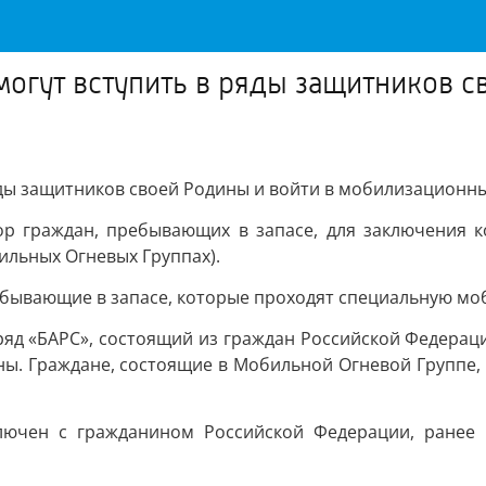
могут вступить в ряды защитников с
яды защитников своей Родины и войти в мобилизационн
ор граждан, пребывающих в запасе, для заключения 
ильных Огневых Группах).
ебывающие в запасе, которые проходят специальную мо
ряд «БАРС», состоящий из граждан Российской Федера
. Граждане, состоящие в Мобильной Огневой Группе, о
ключен с гражданином Российской Федерации, ранее