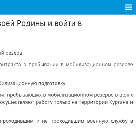
воей Родины и войти в
ый резерв
контракта о пребывании в мобилизационном резерве
билизационную подготовку.
ции, пребывающих в мобилизационном резерве в целях
существляют работу только на территории Кургана и
 проходившим и не проходившим военную службу в