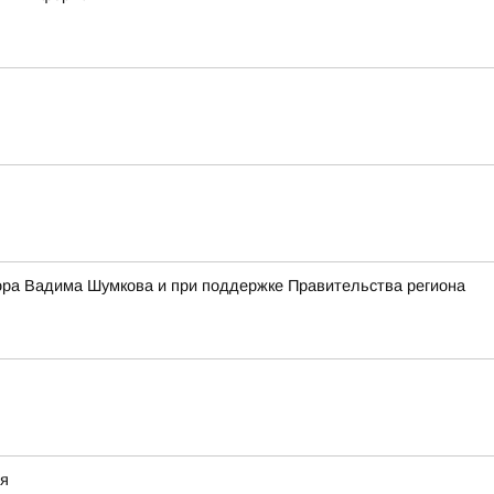
ора Вадима Шумкова и при поддержке Правительства региона
ия