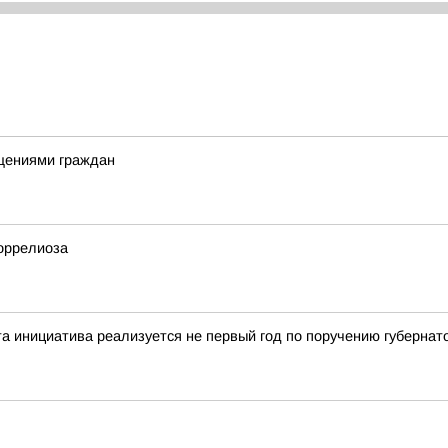
щениями граждан
оррелиоза
а инициатива реализуется не первый год по поручению губернат