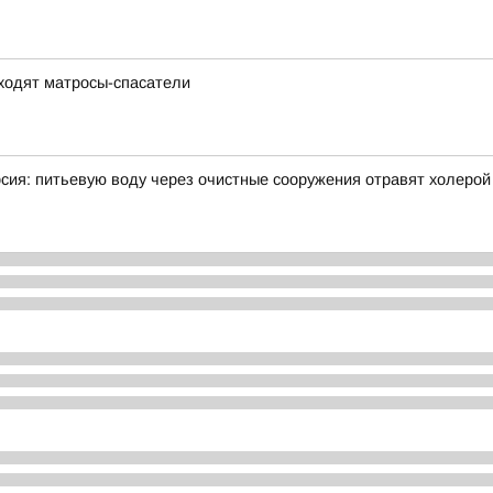
ходят матросы-спасатели
рсия: питьевую воду через очистные сооружения отравят холерой