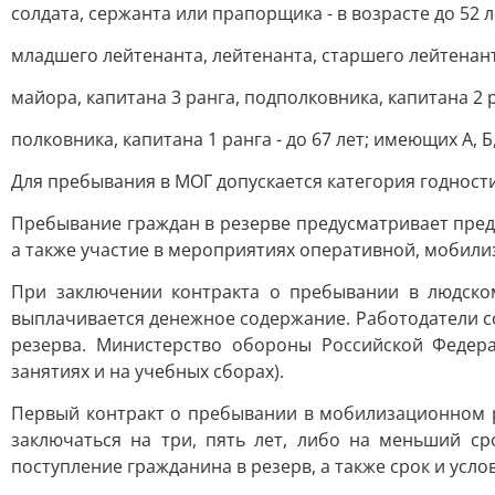
солдата, сержанта или прапорщика - в возрасте до 52 л
младшего лейтенанта, лейтенанта, старшего лейтенанта,
майора, капитана 3 ранга, подполковника, капитана 2 ра
полковника, капитана 1 ранга - до 67 лет; имеющих А, Б
Для пребывания в МОГ допускается категория годности
Пребывание граждан в резерве предусматривает пред
а также участие в мероприятиях оперативной, мобили
При заключении контракта о пребывании в людско
выплачивается денежное содержание. Работодатели с
резерва. Министерство обороны Российской Федер
занятиях и на учебных сборах).
Первый контракт о пребывании в мобилизационном р
заключаться на три, пять лет, либо на меньший ср
поступление гражданина в резерв, а также срок и усло