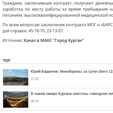
Граждане, заключившие контракт, получают денежны
заработка по месту работы за время пребывания н
питанием, высококвалифицированной медицинской п
По всем вопросам заключения контракта МОГ и «БАРС» 
для справок: 45-18-70, 23-13-07.
Источник:
Канал в МАКС "Город Курган"
ТОП
Юрий Баранчик: Минобороны: за сутки сбито 1
12:03
В новом сквере Кургана зажглось «звездное не
09:33