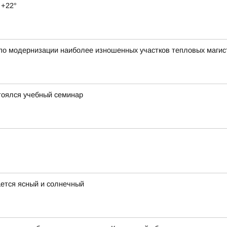
 +22°
по модернизации наиболее изношенных участков тепловых магист
тоялся учебный семинар
ается ясный и солнечный