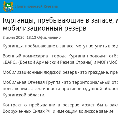
Курганцы, пребывающие в запасе, 
мобилизационный резерв
Официально
3 июня 2026, 18:13
Курганцы, пребывающие в запасе, могут вступить в р
Военный комиссариат города Кургана проводит отб
«БАРС» (Боевой Армейский Резерв Страны) и МОГ (Моб
Мобилизационный людской резерв - это граждане, пр
Мобильная Огневая Группа - это территориальный от
повышения эффективности противовоздушной обороны
Курганской области.
Контракт о пребывании в резерве может быть за
Вооруженных Силах РФ и имеющим воинское звание: