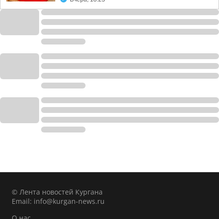
© Лента новостей Кургана
Email:
info@kurgan-news.ru
О нас