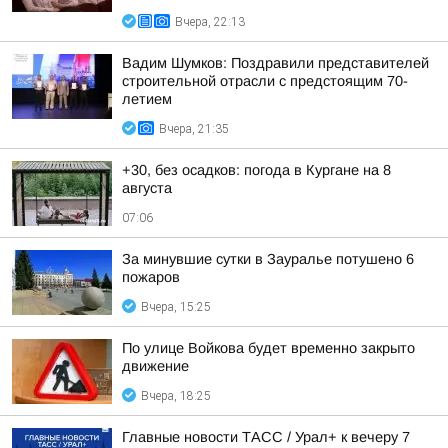
Вчера, 22:13
Вадим Шумков: Поздравили представителей
строительной отрасли с предстоящим 70-
летием
Вчера, 21:35
+30, без осадков: погода в Кургане на 8
августа
07:06
За минувшие сутки в Зауралье потушено 6
пожаров
Вчера, 15:25
По улице Войкова будет временно закрыто
движение
Вчера, 18:25
Главные новости ТАСС / Урал+ к вечеру 7