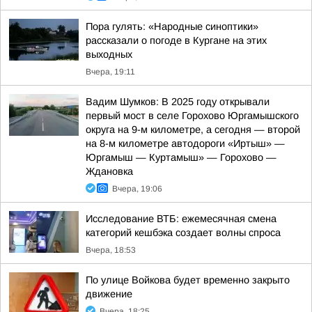
Пора гулять: «Народные синоптики»
рассказали о погоде в Кургане на этих
выходных
Вчера, 19:11
Вадим Шумков: В 2025 году открывали
первый мост в селе Горохово Юргамышского
округа на 9-м километре, а сегодня — второй
на 8-м километре автодороги «Иртыш» —
Юргамыш — Куртамыш» — Горохово —
Ждановка
Вчера, 19:06
Исследование ВТБ: ежемесячная смена
категорий кешбэка создает волны спроса
Вчера, 18:53
По улице Войкова будет временно закрыто
движение
Вчера, 18:25