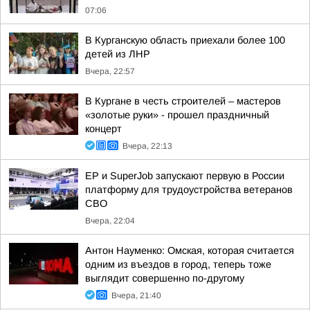
07:06
В Курганскую область приехали более 100
детей из ЛНР
Вчера, 22:57
В Кургане в честь строителей – мастеров
«золотые руки» - прошел праздничный
концерт
Вчера, 22:13
ЕР и SuperJob запускают первую в России
платформу для трудоустройства ветеранов
СВО
Вчера, 22:04
Антон Науменко: Омская, которая считается
одним из въездов в город, теперь тоже
выглядит совершенно по-другому
Вчера, 21:40