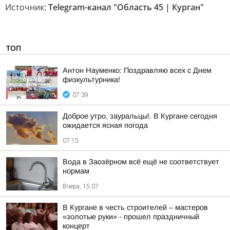
Источник:
Telegram-канал "Область 45 | Курган"
ТОП
Антон Науменко: Поздравляю всех с Днем
физкультурника!
07:39
Доброе утро, зауральцы!. В Кургане сегодня
ожидается ясная погода
07:15
Вода в Заозёрном всё ещё не соответствует
нормам
Вчера, 15:07
В Кургане в честь строителей – мастеров
«золотые руки» - прошел праздничный
концерт