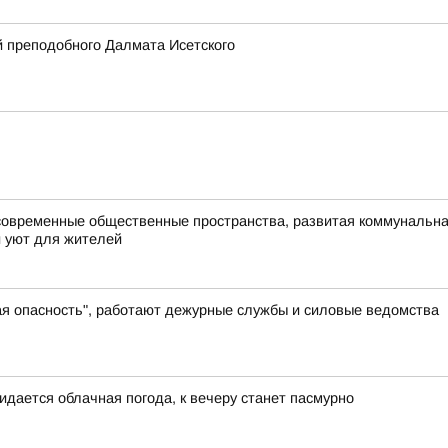
 преподобного Далмата Исетского
современные общественные пространства, развитая коммунальная
и уют для жителей
ая опасность", работают дежурные службы и силовые ведомства
идается облачная погода, к вечеру станет пасмурно