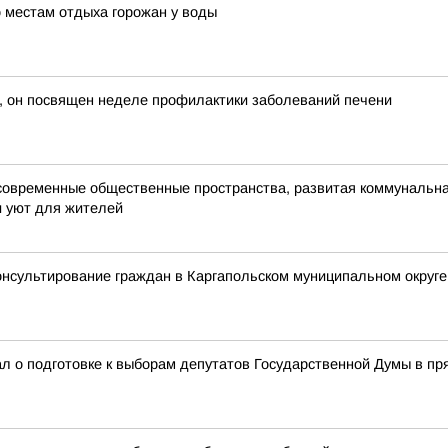
 местам отдыха горожан у воды
, он посвящен неделе профилактики заболеваний печени
современные общественные пространства, развитая коммунальная
и уют для жителей
онсультирование граждан в Каргапольском муниципальном округе
л о подготовке к выборам депутатов Государственной Думы в п