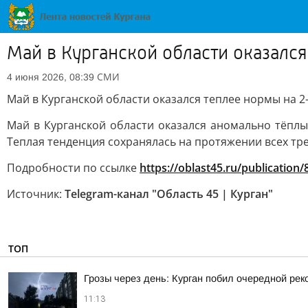
Май в Курганской области оказался
СМИ
4 июня 2026, 08:39
Май в Курганской области оказался теплее нормы на 2-
Май в Курганской области оказался аномально тёплым
Теплая тенденция сохранялась на протяжении всех тре
Подробности по ссылке
https://oblast45.ru/publication
Источник:
Telegram-канал "Область 45 | Курган"
ТОП
Грозы через день: Курган побил очередной рек
11:13