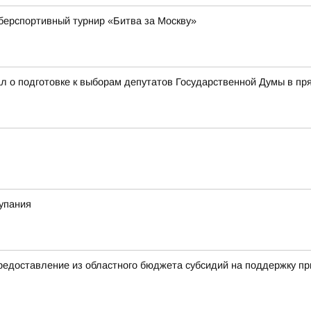
берспортивный турнир «Битва за Москву»
л о подготовке к выборам депутатов Государственной Думы в п
купания
авление из областного бюджета субсидий на поддержку прио