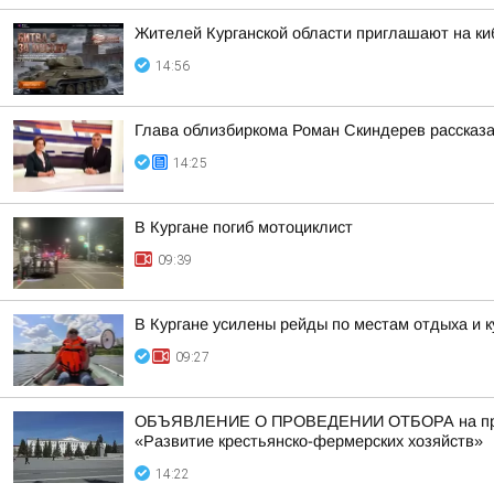
Жителей Курганской области приглашают на ки
14:56
Глава облизбиркома Роман Скиндерев рассказа
14:25
В Кургане погиб мотоциклист
09:39
В Кургане усилены рейды по местам отдыха и 
09:27
ОБЪЯВЛЕНИЕ О ПРОВЕДЕНИИ ОТБОРА на предост
«Развитие крестьянско-фермерских хозяйств»
14:22