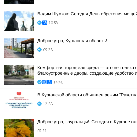
Вадим Шумков: Сегодня День обретения мощей
10:58
Доброе утро, Курганская область!
09:23
Комфортная городская среда — это не только 
благоустроенные дворы, создающие удобство 
14:46
В Курганской области объявлен режим "Ракетн
12:33
Доброе утро, зауральцы!. Сегодня в Кургане ож
07:21