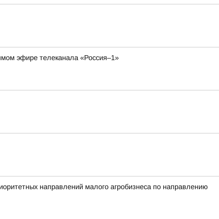
рямом эфире телеканала «Россия–1»
ритетных направлений малого агробизнеса по направлению