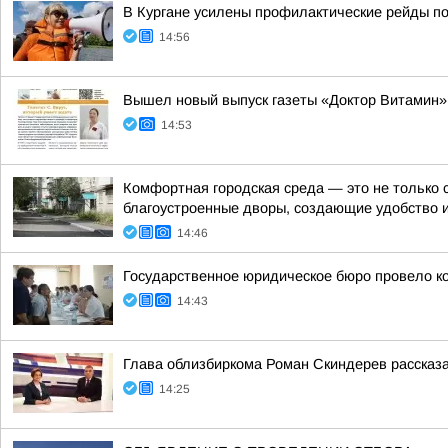
В Кургане усилены профилактические рейды по
14:56
Вышел новый выпуск газеты «Доктор Витамин»
14:53
Комфортная городская среда — это не только 
благоустроенные дворы, создающие удобство 
14:46
Государственное юридическое бюро провело к
14:43
Глава облизбиркома Роман Скиндерев рассказа
14:25