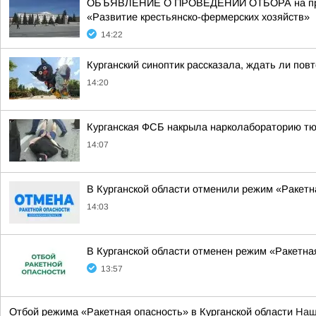
ОБЪЯВЛЕНИЕ О ПРОВЕДЕНИИ ОТБОРА на предос
«Развитие крестьянско-фермерских хозяйств»
14:22
Курганский синоптик рассказала, ждать ли пов
14:20
Курганская ФСБ накрыла нарколабораторию т
14:07
В Курганской области отменили режим «Ракетн
14:03
В Курганской области отменен режим «Ракетна
13:57
Отбой режима «Ракетная опасность» в Курганской области
Наш