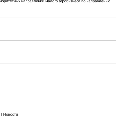
ритетных направлений малого агробизнеса по направлению
 | Новости