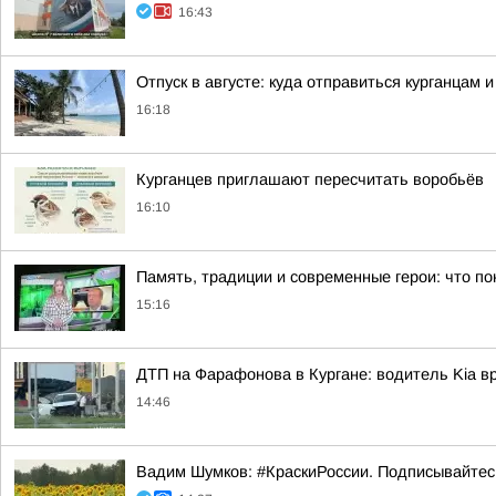
16:43
Отпуск в августе: куда отправиться курганцам 
16:18
Курганцев приглашают пересчитать воробьёв
16:10
Память, традиции и современные герои: что по
15:16
ДТП на Фарафонова в Кургане: водитель Kia в
14:46
Вадим Шумков: #КраскиРоссии. Подписывайтес