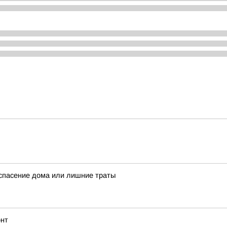
спасение дома или лишние траты
онт