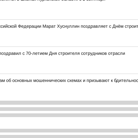
сийской Федерации Марат Хуснуллин поздравляет с Днём строи
поздравил с 70-летием Дня строителя сотрудников отрасли
ам об основных мошеннических схемах и призывают к бдительно