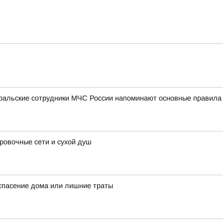
уральские сотрудники МЧС России напоминают основные правила
овочные сети и сухой душ
спасение дома или лишние траты