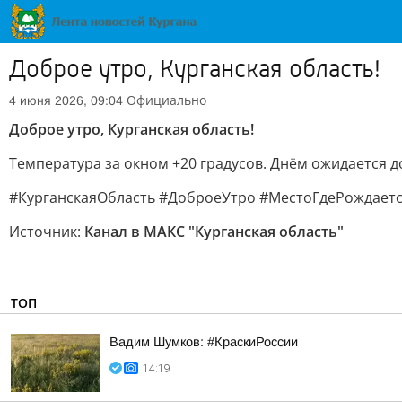
Доброе утро, Курганская область!
Официально
4 июня 2026, 09:04
Доброе утро, Курганская область!
Температура за окном +20 градусов. Днём ожидается д
#КурганскаяОбласть #ДоброеУтро #МестоГдеРождаетс
Источник:
Канал в МАКС "Курганская область"
ТОП
Вадим Шумков: #КраскиРоссии
14:19