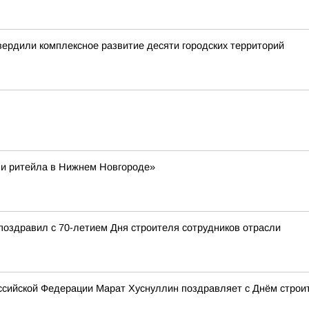
вердили комплексное развитие десяти городских территорий
ни ритейла в Нижнем Новгороде»
поздравил с 70-летием Дня строителя сотрудников отрасли
сийской Федерации Марат Хуснуллин поздравляет с Днём строи