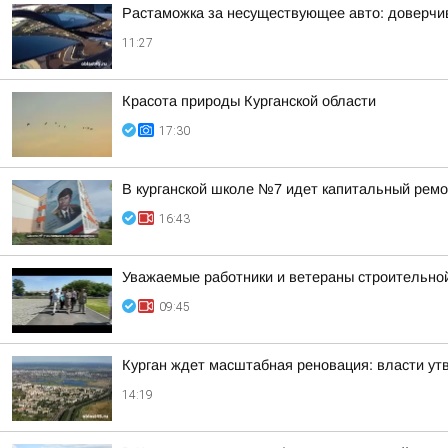
Растаможка за несуществующее авто: доверчи
11:27
Красота природы Курганской области
17:30
В курганской школе №7 идет капитальный ремо
16:43
Уважаемые работники и ветераны строительной
09:45
Курган ждет масштабная реновация: власти ут
14:19