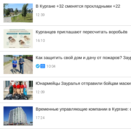
В Кургане +32 сменятся прохладными +22
12:39
Курганцев приглашают пересчитать воробьёв
16:10
Как защитить свой дом и дачу от пожаров? За
10:04
Юнармейцы Зауралья отправили бойцам маскир
12:09
Временные управляющие компании в Кургане: 
17:24