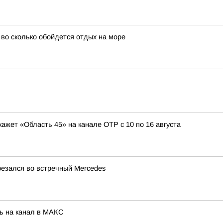
и во сколько обойдется отдых на море
кажет «Область 45» на канале ОТР с 10 по 16 августа
резался во встречный Mercedes
ь на канал в МАКС