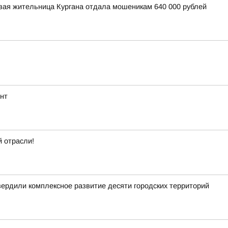
вая жительница Кургана отдала мошеникам 640 000 рублей
нт
 отрасли!
вердили комплексное развитие десяти городских территорий