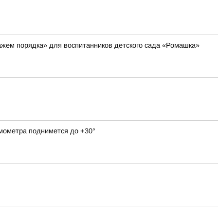
ажем порядка» для воспитанников детского сада «Ромашка»
рмометра поднимется до +30°