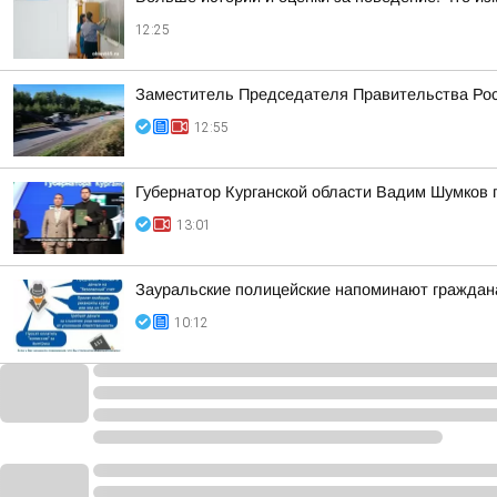
12:25
Заместитель Председателя Правительства Рос
12:55
Губернатор Курганской области Вадим Шумков 
13:01
Зауральские полицейские напоминают граждан
10:12