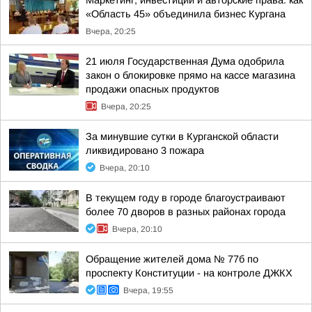
Маркетинг, инвестиции и авторские права: как
«Область 45» объединила бизнес Кургана
Вчера, 20:25
21 июля Государственная Дума одобрила
закон о блокировке прямо на кассе магазина
продажи опасных продуктов
Вчера, 20:25
За минувшие сутки в Курганской области
ликвидировано 3 пожара
Вчера, 20:10
В текущем году в городе благоустраивают
более 70 дворов в разных районах города
Вчера, 20:10
Обращение жителей дома № 77б по
проспекту Конституции - на контроле ДЖКХ
Вчера, 19:55