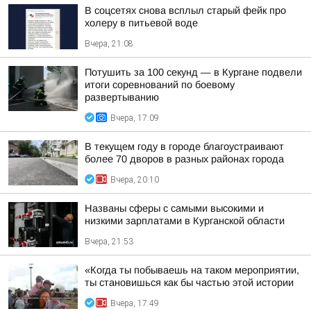
В соцсетях снова всплыл старый фейк про
холеру в питьевой воде
Вчера, 21:08
Потушить за 100 секунд — в Кургане подвели
итоги соревнований по боевому
развертыванию
Вчера, 17:09
В текущем году в городе благоустраивают
более 70 дворов в разных районах города
Вчера, 20:10
Названы сферы с самыми высокими и
низкими зарплатами в Курганской области
Вчера, 21:53
«Когда ты побываешь на таком мероприятии,
ты становишься как бы частью этой истории
Вчера, 17:49