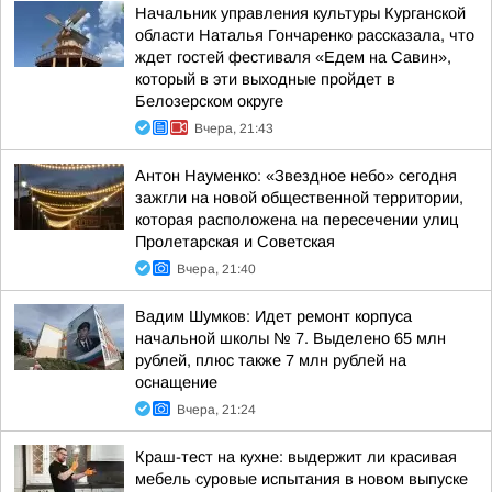
Начальник управления культуры Курганской
области Наталья Гончаренко рассказала, что
ждет гостей фестиваля «Едем на Савин»,
который в эти выходные пройдет в
Белозерском округе
Вчера, 21:43
Антон Науменко: «Звездное небо» сегодня
зажгли на новой общественной территории,
которая расположена на пересечении улиц
Пролетарская и Советская
Вчера, 21:40
Вадим Шумков: Идет ремонт корпуса
начальной школы № 7. Выделено 65 млн
рублей, плюс также 7 млн рублей на
оснащение
Вчера, 21:24
Краш-тест на кухне: выдержит ли красивая
мебель суровые испытания в новом выпуске