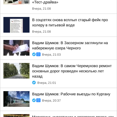
«Тест-драйва»
Вчера, 21:08
В соцсетях снова всплыл старый фейк про
холеру в питьевой воде
Вчера, 21:08
Вадим Шумков: В Заозерном заглянули на
набережную озера Черного
Вчера, 21:03
Вадим Шумков: В самом Черемухово ремонт
основных дорог проведен несколько лет
назад
Вчера, 21:01
Вадим Шумков: Рабочие выезды по Кургану
Вчера, 20:37