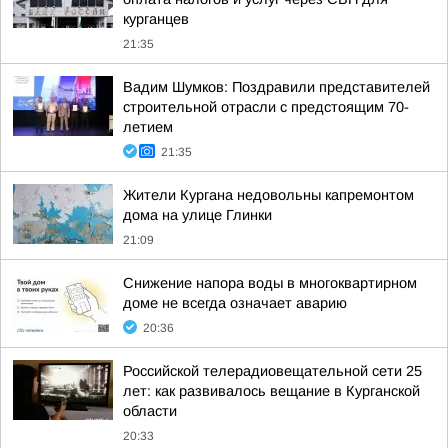
курганцев
21:35
Вадим Шумков: Поздравили представителей
строительной отрасли с предстоящим 70-
летием
21:35
Жители Кургана недовольны капремонтом
дома на улице Глинки
21:09
Снижение напора воды в многоквартирном
доме не всегда означает аварию
20:36
Российской телерадиовещательной сети 25
лет: как развивалось вещание в Курганской
области
20:33