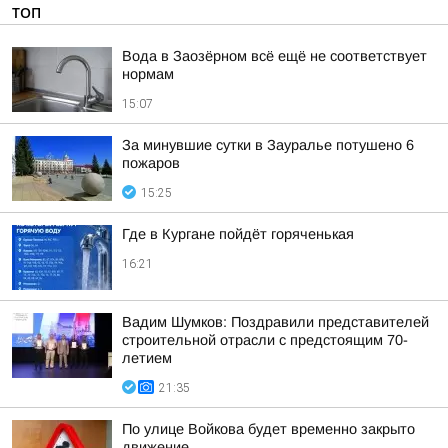
ТОП
Вода в Заозёрном всё ещё не соответствует
нормам
15:07
За минувшие сутки в Зауралье потушено 6
пожаров
15:25
Где в Кургане пойдёт горяченькая
16:21
Вадим Шумков: Поздравили представителей
строительной отрасли с предстоящим 70-
летием
21:35
По улице Войкова будет временно закрыто
движение