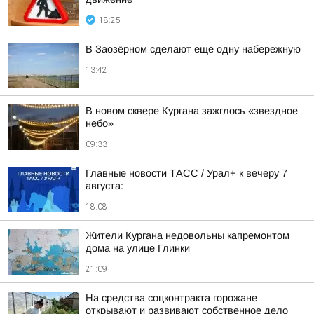
18:25
В Заозёрном сделают ещё одну набережную
13:42
В новом сквере Кургана зажглось «звездное
небо»
09:33
Главные новости ТАСС / Урал+ к вечеру 7
августа:
18:08
Жители Кургана недовольны капремонтом
дома на улице Глинки
21:09
На средства соцконтракта горожане
открывают и развивают собственное дело