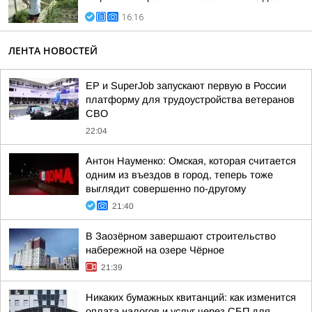
16:16
ЛЕНТА НОВОСТЕЙ
ЕР и SuperJob запускают первую в России
платформу для трудоустройства ветеранов
СВО
22:04
Антон Науменко: Омская, которая считается
одним из въездов в город, теперь тоже
выглядит совершенно по-другому
21:40
В Заозёрном завершают строительство
набережной на озере Чёрное
21:39
Никаких бумажных квитанций: как изменится
оплата налогов и услуг через СБП для