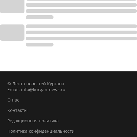
© Лента новостей Кургана
Email:
info@kurgan-news.ru
О нас
Контакты
Редакционная политика
Политика конфиденциальности