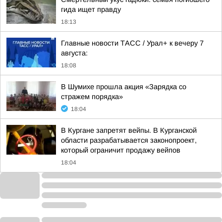
гида ищет правду
18:13
Главные новости ТАСС / Урал+ к вечеру 7
августа:
18:08
В Шумихе прошла акция «Зарядка со
стражем порядка»
18:04
В Кургане запретят вейпы. В Курганской
области разрабатывается законопроект,
который ограничит продажу вейпов
18:04