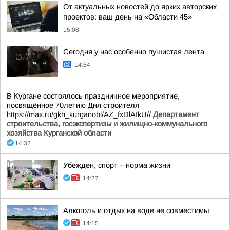
От актуальных новостей до ярких авторских
проектов: ваш день на «Области 45»
15:08
Сегодня у нас особенно пушистая лента
14:54
В Кургане состоялось праздничное мероприятие,
посвящённое 70летию Дня строителя
https://max.ru/gkh_kurganobl/AZ_fxDlAIkU
//
Департамент
строительства, госэкспертизы и жилищно-коммунального
хозяйства Курганской области
14:32
Убежден, спорт – норма жизни
14:27
Алкоголь и отдых на воде не совместимы
14:15