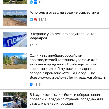
17:40
Алкоголь и отдых на воде не совместимы
14:15
В Кургане у 25-летнего водителя нашли
мефедрон
13:40
Один из крупнейших российских
производителей картонной упаковки для
молочной продукции «Праймкартонпак»
приостановил работу после пожара на
заводе в промзоне «Уткина Заводь» во
Всеволожском районе Ленинградской области
18:51
В Шадринске полицейские и общественник
провели «Зарядку со стражем порядка» для
самых маленьких горожан