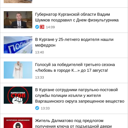
Губернатор Курганской области Вадим
Шумков поздравил с Днем физкультурника
14:09
В Кургане у 25-летнего водителя нашли
мефедрон
13:40
Голосуй за победителей третьего сезона
«Любовь в городе К...» до 17 августа!
13:33
В Кургане сотрудники патрульно-постовой
службы полиции изъяли у жителя
Варгашинского округа запрещенное вещество
13:33
Житель Далматово под предлогом
получения ключа от подъездной двери