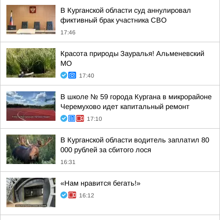
В Курганской области суд аннулировал
фиктивный брак участника СВО
17:46
Красота природы Зауралья! Альменевский
МО
17:40
В школе № 59 города Кургана в микрорайоне
Черемухово идет капитальный ремонт
17:10
В Курганской области водитель заплатил 80
000 рублей за сбитого лося
16:31
«Нам нравится бегать!»
16:12