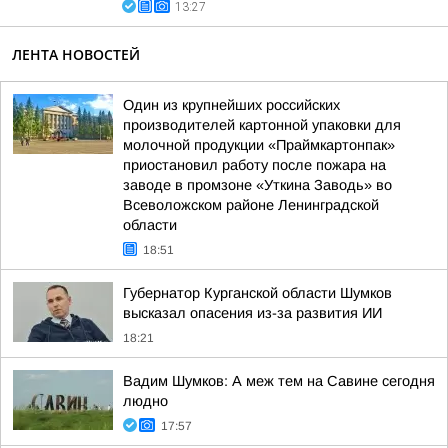
13:27
ЛЕНТА НОВОСТЕЙ
Один из крупнейших российских
производителей картонной упаковки для
молочной продукции «Праймкартонпак»
приостановил работу после пожара на
заводе в промзоне «Уткина Заводь» во
Всеволожском районе Ленинградской
области
18:51
Губернатор Курганской области Шумков
высказал опасения из-за развития ИИ
18:21
Вадим Шумков: А меж тем на Савине сегодня
людно
17:57