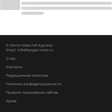
© Лента новостей Кургана
Email:
info@kurgan-news.ru
О нас
Контакты
Редакционная политика
Политика конфиденциальности
Правила пользования сайтом
Архив