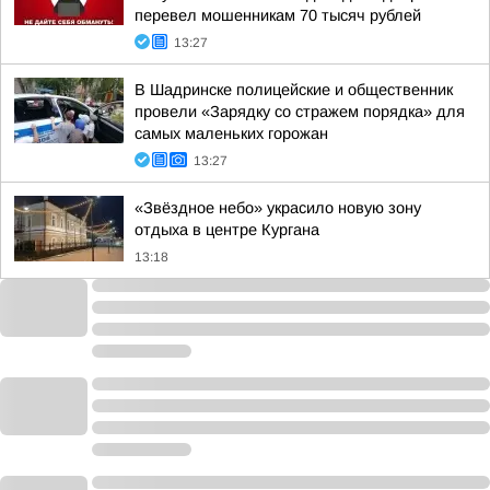
перевел мошенникам 70 тысяч рублей
13:27
В Шадринске полицейские и общественник
провели «Зарядку со стражем порядка» для
самых маленьких горожан
13:27
«Звёздное небо» украсило новую зону
отдыха в центре Кургана
13:18