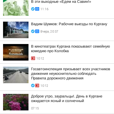
В эти выходные «Едем на Савин!»
11:16
Вадим Шумков: Рабочие выезды по Кургану
Вчера, 20:37
В кинотеатрах Кургана показывают семейную
комедию про Колобка
10:12
Госавтоинспекция призывает всех участников
движения неукоснительно соблюдать
Правила дорожного движения
10:12
Доброе утро, зауральцы!. День в Кургане
ожидается ясный и солнечный
07:15