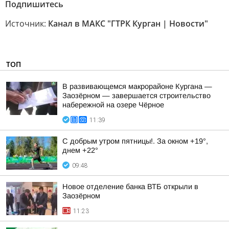
Подпишитесь
Источник:
Канал в МАКС "ГТРК Курган | Новости"
ТОП
В развивающемся макрорайоне Кургана —
Заозёрном — завершается строительство
набережной на озере Чёрное
11:39
С добрым утром пятницы!. За окном +19°,
днем +22°
09:48
Новое отделение банка ВТБ открыли в
Заозёрном
11:23