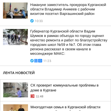
Накануне заместитель прокурора Курганской
области Владимир Аникеев с рабочим
визитом посетил Варгашинский район
10:33
Губернатор Курганской области Вадим
Шумков в рамках объезда по городу оценил
качество ремонта и работ по благоустройству
городских школ №59 и №7. Об этом глава
региона рассказал в своем канале в
мессенджере МАКС:
11:23
ЛЕНТА НОВОСТЕЙ
CК проверит коммунальные проблемы в
доме в Кургане
11:48
Многодетная семья в Курганской области