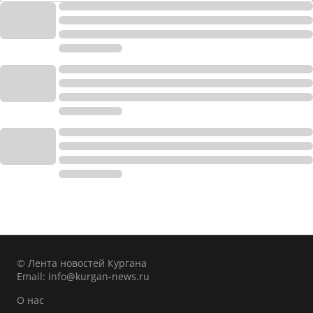
© Лента новостей Кургана
Email:
info@kurgan-news.ru
О нас