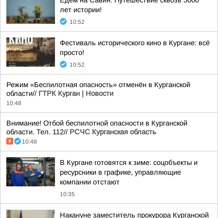
Едем на Савин: Путешествие сквозь 5000
лет истории!
10:52
Фестиваль исторического кино в Кургане: всё
просто!
10:52
Режим «Беспилотная опасность» отменён в Курганской
области//
ГТРК Курган | Новости
10:48
Внимание! Отбой беспилотной опасности в Курганской
области. Тел. 112//
РСЧС Курганская область
10:48
В Кургане готовятся к зиме: соцобъекты и
ресурсники в графике, управляющие
компании отстают
10:35
Накануне заместитель прокурора Курганской