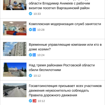
области Владимир Аникеев с рабочим
визитом посетил Варгашинский район
10:33
Комплексная модернизация служб занятости
10:28
Временные управляющие компании или кто в
доме хозяин?
10:24
Над тремя районами Ростовской области
сбили беспилотники
10:12
Госавтоинспекция призывает всех участников
движения неукоснительно соблюдать
Правила дорожного движения
10:12