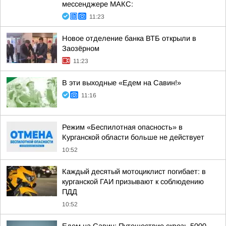
мессенджере МАКС:
11:23
Новое отделение банка ВТБ открыли в
Заозёрном
11:23
В эти выходные «Едем на Савин!»
11:16
Режим «Беспилотная опасность» в
Курганской области больше не действует
10:52
Каждый десятый мотоциклист погибает: в
курганской ГАИ призывают к соблюдению
ПДД
10:52