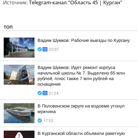
Источник:
Telegram-канал "Область 45 | Курган"
ТОП
Вадим Шумков: Рабочие выезды по Кургану
20:37
Вадим Шумков: Идет ремонт корпуса
начальной школы № 7. Выделено 65 млн
рублей, плюс также 7 млн рублей на
оснащение
21:24
В Половинском округе на водоеме утонул
мужчина
17:53
В Курганской области объявили ракетную