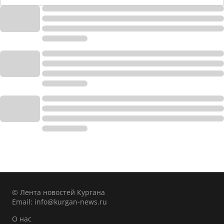
© Лента новостей Кургана
Email:
info@kurgan-news.ru
О нас