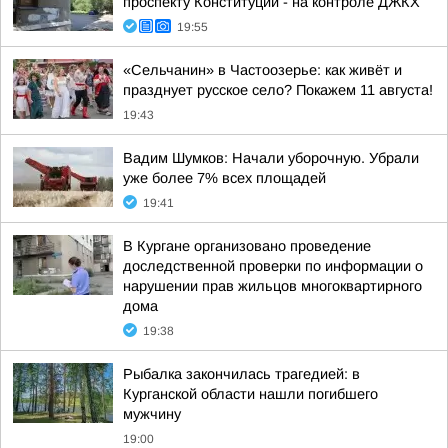
проспекту Конституции - на контроле ДЖКХ
19:55
«Сельчанин» в Частоозерье: как живёт и
празднует русское село? Покажем 11 августа!
19:43
Вадим Шумков: Начали уборочную. Убрали
уже более 7% всех площадей
19:41
В Кургане организовано проведение
доследственной проверки по информации о
нарушении прав жильцов многоквартирного
дома
19:38
Рыбалка закончилась трагедией: в
Курганской области нашли погибшего
мужчину
19:00