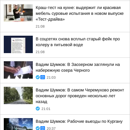
Краш-тест на кухне: выдержит ли красивая
мебель суровые испытания в новом выпуске
«Тест-драйва»
21:08
В соцсетях снова всплыл старый фейк про
холеру в питьевой воде
21:08
Вадим Шумков: В Заозерном заглянули на
набережную озера Черного
21:03
Вадим Шумков: В самом Черемухово ремонт
основных дорог проведен несколько лет
назад
21:01
Вадим Шумков: Рабочие выезды по Кургану
20:37