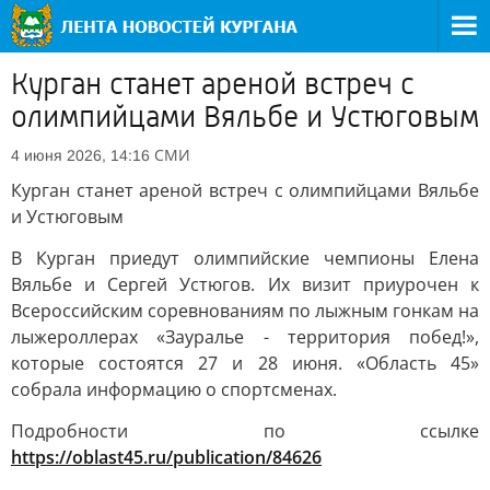
Курган станет ареной встреч с
олимпийцами Вяльбе и Устюговым
СМИ
4 июня 2026, 14:16
Курган станет ареной встреч с олимпийцами Вяльбе
и Устюговым
В Курган приедут олимпийские чемпионы Елена
Вяльбе и Сергей Устюгов. Их визит приурочен к
Всероссийским соревнованиям по лыжным гонкам на
лыжероллерах «Зауралье - территория побед!»,
которые состоятся 27 и 28 июня. «Область 45»
собрала информацию о спортсменах.
Подробности по ссылке
https://oblast45.ru/publication/84626