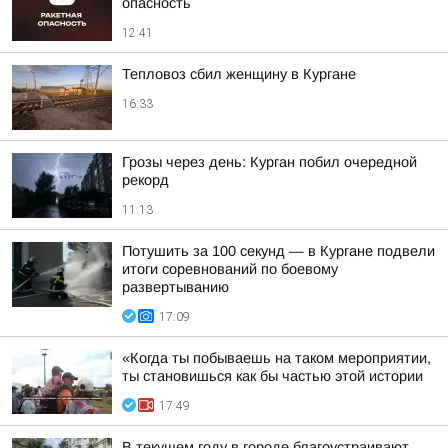
опасность
12:41
Тепловоз сбил женщину в Кургане
16:33
Грозы через день: Курган побил очередной
рекорд
11:13
Потушить за 100 секунд — в Кургане подвели
итоги соревнований по боевому
развертыванию
17:09
«Когда ты побываешь на таком мероприятии,
ты становишься как бы частью этой истории
17:49
В текущем году в городе благоустраивают