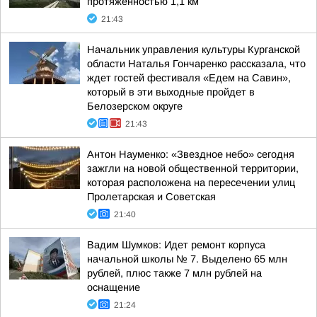
протяженностью 1,1 км
21:43
Начальник управления культуры Курганской
области Наталья Гончаренко рассказала, что
ждет гостей фестиваля «Едем на Савин»,
который в эти выходные пройдет в
Белозерском округе
21:43
Антон Науменко: «Звездное небо» сегодня
зажгли на новой общественной территории,
которая расположена на пересечении улиц
Пролетарская и Советская
21:40
Вадим Шумков: Идет ремонт корпуса
начальной школы № 7. Выделено 65 млн
рублей, плюс также 7 млн рублей на
оснащение
21:24