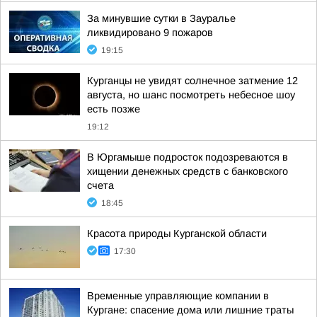
За минувшие сутки в Зауралье
ликвидировано 9 пожаров
19:15
Курганцы не увидят солнечное затмение 12
августа, но шанс посмотреть небесное шоу
есть позже
19:12
В Юргамыше подросток подозреваются в
хищении денежных средств с банковского
счета
18:45
Красота природы Курганской области
17:30
Временные управляющие компании в
Кургане: спасение дома или лишние траты