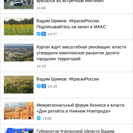
врезался во встречный Mercedes
14:46
Вадим Шумков: #КраскиРоссии.
Подписывайтесь на канал в МАКС
14:27
Курган ждет масштабная реновация: власти
утвердили комплексное развитие десяти
городских территорий
14:19
Вадим Шумков: #КраскиРоссии
14:19
Межрегиональный форум бизнеса и власти
«Дни ритейла в Нижнем Новгороде»
13:05
Губернатор Курганской области Вадим