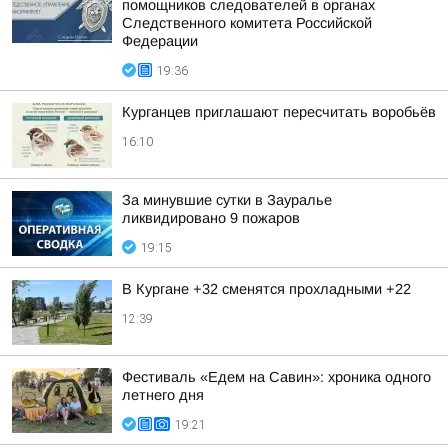
помощников следователей в органах
Следственного комитета Российской
Федерации
19:36
Курганцев приглашают пересчитать воробьёв
16:10
За минувшие сутки в Зауралье
ликвидировано 9 пожаров
19:15
В Кургане +32 сменятся прохладными +22
12:39
Фестиваль «Едем на Савин»: хроника одного
летнего дня
19:21