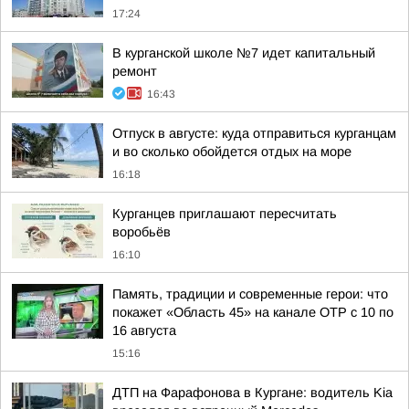
17:24
В курганской школе №7 идет капитальный
ремонт
16:43
Отпуск в августе: куда отправиться курганцам
и во сколько обойдется отдых на море
16:18
Курганцев приглашают пересчитать
воробьёв
16:10
Память, традиции и современные герои: что
покажет «Область 45» на канале ОТР с 10 по
16 августа
15:16
ДТП на Фарафонова в Кургане: водитель Kia