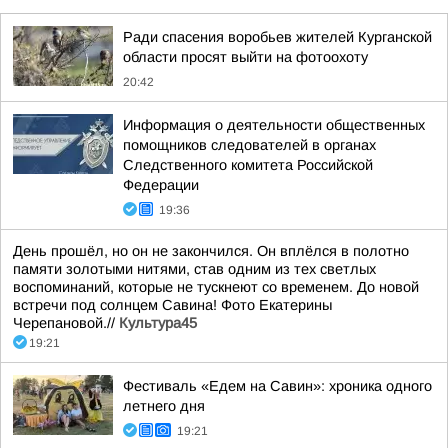
Ради спасения воробьев жителей Курганской
области просят выйти на фотоохоту
20:42
Информация о деятельности общественных
помощников следователей в органах
Следственного комитета Российской
Федерации
19:36
День прошёл, но он не закончился. Он вплёлся в полотно
памяти золотыми нитями, став одним из тех светлых
воспоминаний, которые не тускнеют со временем. До новой
встречи под солнцем Савина! Фото Екатерины
Черепановой.//
Культура45
19:21
Фестиваль «Едем на Савин»: хроника одного
летнего дня
19:21