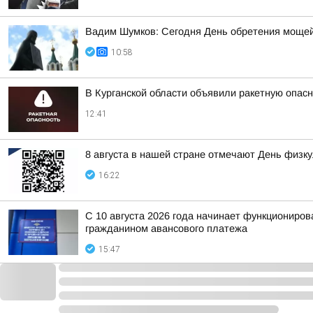
Вадим Шумков: Сегодня День обретения мощей
10:58
В Курганской области объявили ракетную опас
12:41
8 августа в нашей стране отмечают День физк
16:22
С 10 августа 2026 года начинает функциониро
гражданином авансового платежа
15:47