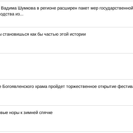
и Вадима Шумкова в регионе расширен пакет мер государственно
дства из...
ы становишься как бы частью этой истории
ле Богоявленского храма пройдет торжественное открытие фестив
овые норы к зимней спячке