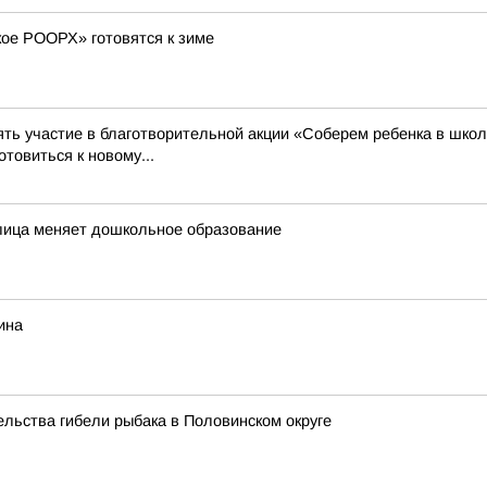
кое РООРХ» готовятся к зиме
ть участие в благотворительной акции «Соберем ребенка в школ
товиться к новому...
еплица меняет дошкольное образование
ина
льства гибели рыбака в Половинском округе