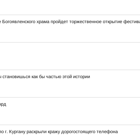
ле Богоявленского храма пройдет торжественное открытие фестив
 становишься как бы частью этой истории
орд
 г. Кургану раскрыли кражу дорогостоящего телефона