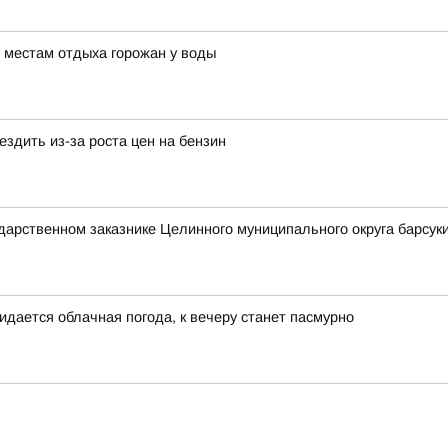
 местам отдыха горожан у воды
здить из-за роста цен на бензин
ударственном заказнике Целинного муниципального округа барсуки
идается облачная погода, к вечеру станет пасмурно