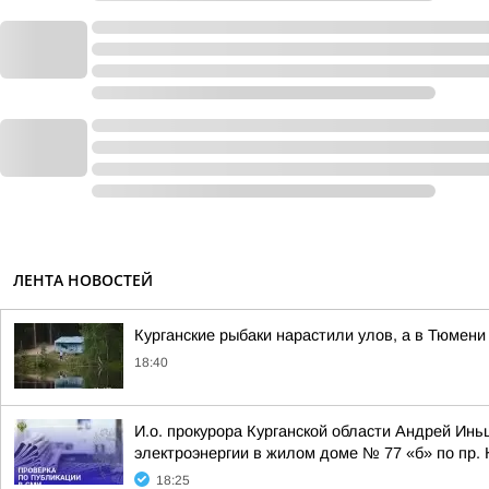
ЛЕНТА НОВОСТЕЙ
Курганские рыбаки нарастили улов, а в Тюмени 
18:40
И.о. прокурора Курганской области Андрей Ин
электроэнергии в жилом доме № 77 «б» по пр. Ко
18:25