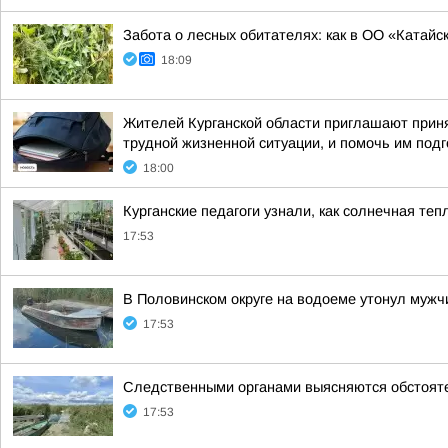
Забота о лесных обитателях: как в ОО «Катайс
18:09
Жителей Курганской области приглашают приня
трудной жизненной ситуации, и помочь им подго
18:00
Курганские педагоги узнали, как солнечная т
17:53
В Половинском округе на водоеме утонул мужч
17:53
Следственными органами выясняются обстояте
17:53