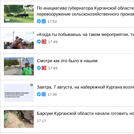
По инициативе губернатора Курганской област
перевооружение сельскохозяйственного произво
17:53
«Когда ты побываешь на таком мероприятии, т
17:49
Смотри как это было в нашем
17:49
Завтра, 7 августа, на набережной Кургана воз
17:39
Барсуки Курганской области начали готовить н
17:17