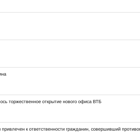
ина
лось торжественное открытие нового офиса ВТБ
и привлечен к ответственности гражданин, совершивший против