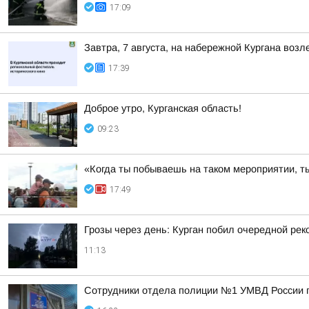
17:09
Завтра, 7 августа, на набережной Кургана воз
17:39
Доброе утро, Курганская область!
09:23
«Когда ты побываешь на таком мероприятии, ты
17:49
Грозы через день: Курган побил очередной рек
11:13
Сотрудники отдела полиции №1 УМВД России по