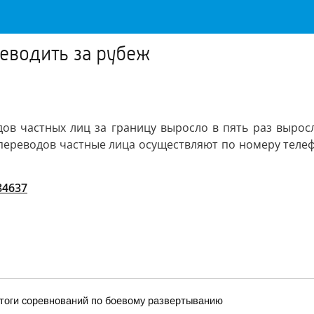
реводить за рубеж
дов частных лиц за границу выросло в пять раз вырос
переводов частные лица осуществляют по номеру телеф
/84637
итоги соревнований по боевому развертыванию