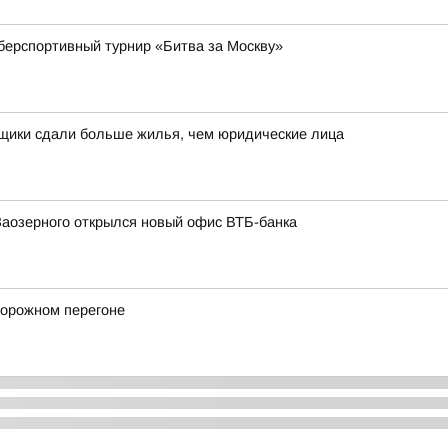
берспортивный турнир «Битва за Москву»
йщики сдали больше жилья, чем юридические лица
Заозерного открылся новый офис ВТБ-банка
дорожном перегоне