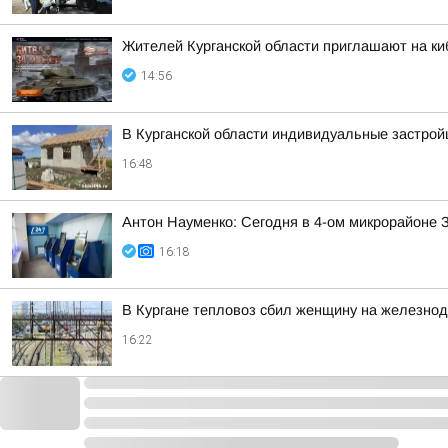
Жителей Курганской области приглашают на ки
14:56
В Курганской области индивидуальные застро
16:48
Антон Науменко: Сегодня в 4-ом микрорайоне 
16:18
В Кургане тепловоз сбил женщину на железно
16:22