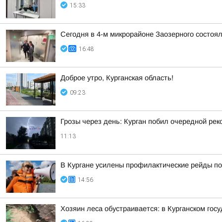
15:33
Сегодня в 4-м микрорайоне Заозерного состоя
16:48
Доброе утро, Курганская область!
09:23
Грозы через день: Курган побил очередной рек
11:13
В Кургане усилены профилактические рейды по
14:56
Хозяин леса обустраивается: в Курганском гос