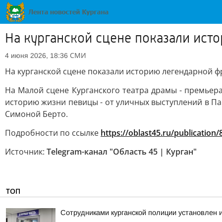
На курганской сцене показали ис
СМИ
4 июня 2026, 18:36
На курганской сцене показали историю легендарной 
На Малой сцене Курганского театра драмы - премьер
историю жизни певицы - от уличных выступлений в Па
Симоной Берто.
Подробности по ссылке
https://oblast45.ru/publication
Источник:
Telegram-канал "Область 45 | Курган"
ТОП
Сотрудниками курганской полиции установлен 