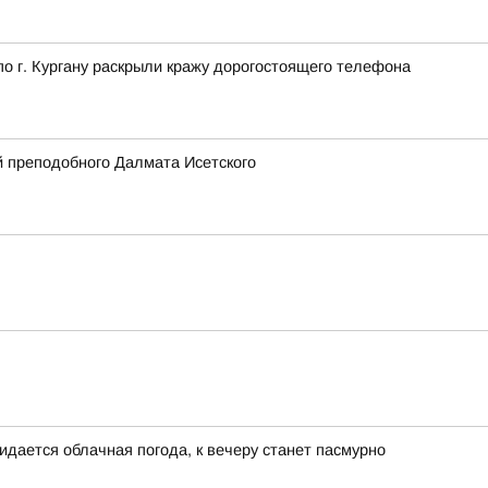
 г. Кургану раскрыли кражу дорогостоящего телефона
 преподобного Далмата Исетского
идается облачная погода, к вечеру станет пасмурно