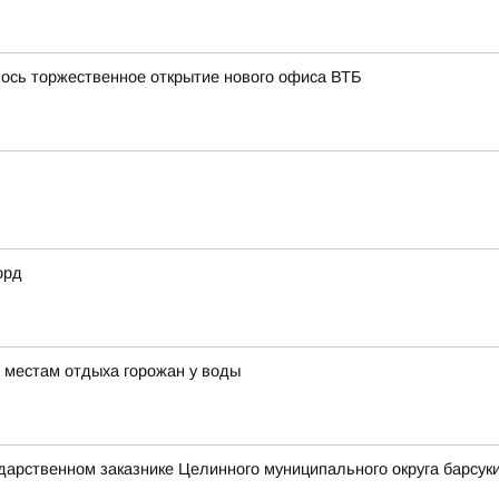
лось торжественное открытие нового офиса ВТБ
орд
 местам отдыха горожан у воды
ударственном заказнике Целинного муниципального округа барсуки