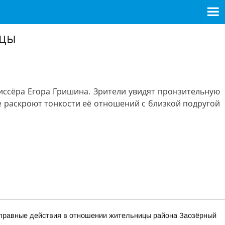
ицы
иссёра Егора Гришина. Зрители увидят пронзительную
е раскроют тонкости её отношений с близкой подругой
оправные действия в отношении жительницы района Заозёрный