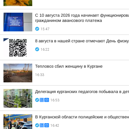
С 10 августа 2026 года начинает функциониро
гражданином авансового платежа
15:47
8 августа в нашей стране отмечают День физк
16:22
Тепловоз сбил женщину в Кургане
16:33
Делегация курганских педагогов побывала в д
16:53
В Курганской области полицейские и обществен
16:42