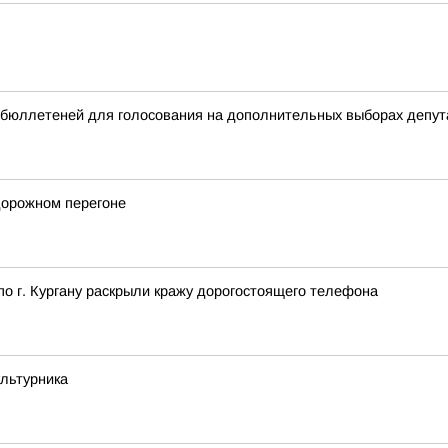
бюллетеней для голосования на дополнительных выборах депута
дорожном перегоне
о г. Кургану раскрыли кражу дорогостоящего телефона
ультурника