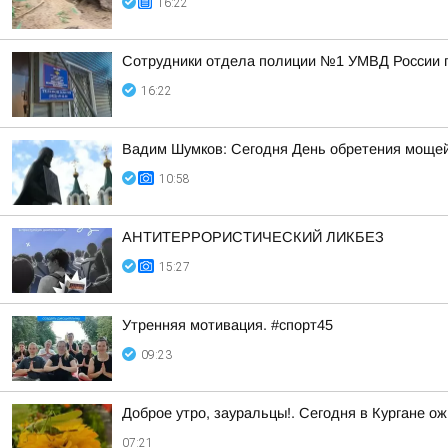
16:22
Сотрудники отдела полиции №1 УМВД России по
16:22
Вадим Шумков: Сегодня День обретения мощей
10:58
АНТИТЕРРОРИСТИЧЕСКИЙ ЛИКБЕЗ
15:27
Утренняя мотивация. #спорт45
09:23
Доброе утро, зауральцы!. Сегодня в Кургане ож
07:21