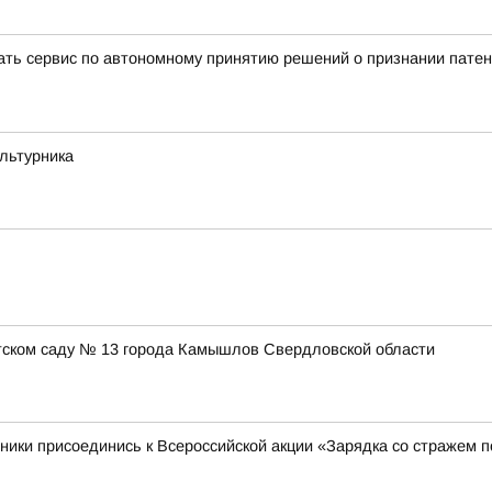
вать сервис по автономному принятию решений о признании пате
ультурника
етском саду № 13 города Камышлов Свердловской области
ники присоединись к Всероссийской акции «Зарядка со стражем 