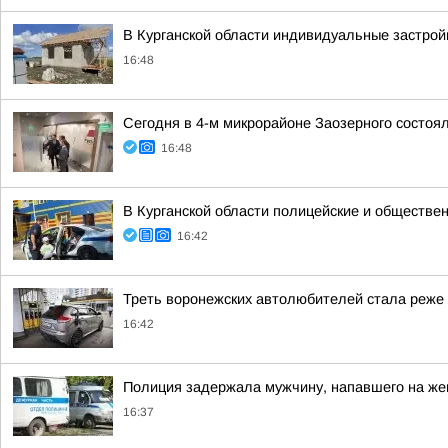
В Курганской области индивидуальные застро
16:48
Сегодня в 4-м микрорайоне Заозерного состоя
16:48
В Курганской области полицейские и обществен
16:42
Треть воронежских автолюбителей стала реже е
16:42
Полиция задержала мужчину, напавшего на же
16:37