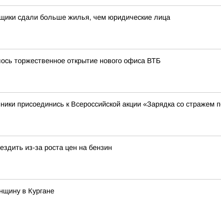
йщики сдали больше жилья, чем юридические лица
лось торжественное открытие нового офиса ВТБ
ники присоединись к Всероссийской акции «Зарядка со стражем 
здить из-за роста цен на бензин
нщину в Кургане