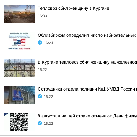
Тепловоз сбил женщину в Кургане
16:33
Облизбирком определил число избирательных 
16:24
В Кургане тепловоз сбил женщину на железно
16:22
Сотрудники отдела полиции №1 УМВД России п
16:22
8 августа в нашей стране отмечают День физк
16:22