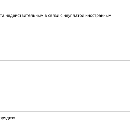
нта недействительным в связи с неуплатой иностранным
порядка»