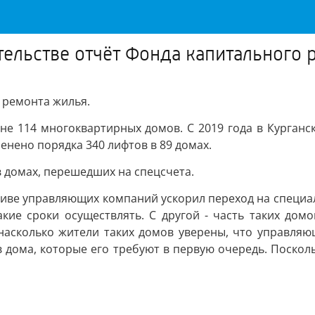
ельстве отчёт Фонда капитального 
 ремонта жилья.
оне 114 многоквартирных домов. С 2019 года в Курган
енено порядка 340 лифтов в 89 домах.
 домах, перешедших на спецсчета.
ативе управляющих компаний ускорил переход на специа
акие сроки осуществлять. С другой - часть таких до
 насколько жители таких домов уверены, что управляю
дома, которые его требуют в первую очередь. Поскольк