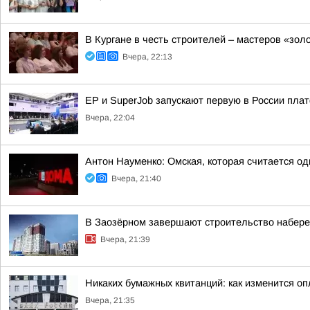
В Кургане в честь строителей – мастеров «зол
Вчера, 22:13
ЕР и SuperJob запускают первую в России пл
Вчера, 22:04
Антон Науменко: Омская, которая считается од
Вчера, 21:40
В Заозёрном завершают строительство набере
Вчера, 21:39
Никаких бумажных квитанций: как изменится оп
Вчера, 21:35