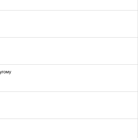
угому