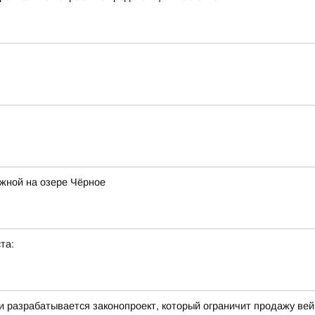
жной на озере Чёрное
та:
ти разрабатывается законопроект, который ограничит продажу ве