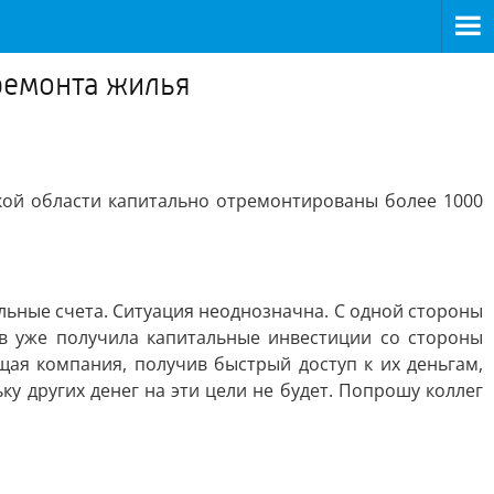
ремонта жилья
ской области капитально отремонтированы более 1000
льные счета. Ситуация неоднозначна. С одной стороны
мов уже получила капитальные инвестиции со стороны
щая компания, получив быстрый доступ к их деньгам,
у других денег на эти цели не будет. Попрошу коллег