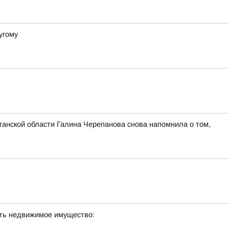
угому
ганской области Галина Черепанова снова напомнила о том,
сть недвижимое имущество: