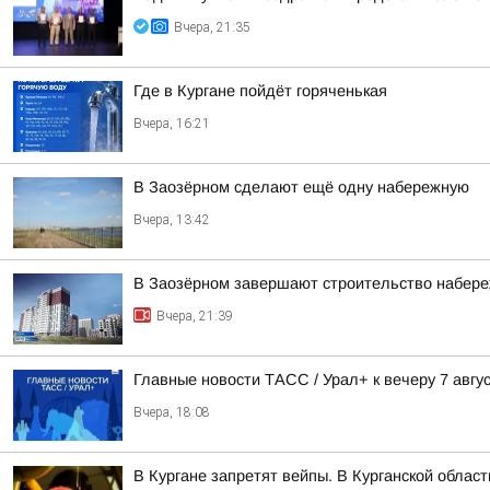
Вчера, 21:35
Где в Кургане пойдёт горяченькая
Вчера, 16:21
В Заозёрном сделают ещё одну набережную
Вчера, 13:42
В Заозёрном завершают строительство набере
Вчера, 21:39
Главные новости ТАСС / Урал+ к вечеру 7 авгус
Вчера, 18:08
В Кургане запретят вейпы. В Курганской облас