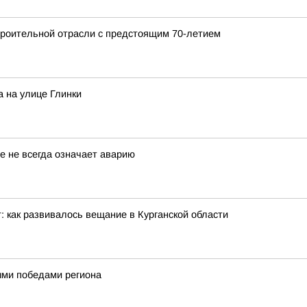
роительной отрасли с предстоящим 70-летием
 на улице Глинки
е не всегда означает аварию
: как развивалось вещание в Курганской области
ными победами региона