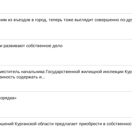
ним из въездов в город, теперь тоже выглядит совершенно по-др
 и развивают собственное дело
аместитель начальника Государственной жилищной инспекции Кур
нность содержать и...
порядка»
шений Курганской области предлагает приобрести в собственно