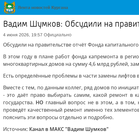
Вадим Шумков: Обсудили на правит
Официально
4 июня 2026, 19:57
Обсудили на правительстве отчёт Фонда капитального
В этом году в плане работ фонда капремонта в реги
многоквартирных домов на сумму 4,6 млрд рублей, зам
Есть определённые проблемы в части замены лифтов в
Вместе с тем, по данным коллег, ряд домов по иници
- это даёт право выбирать самим, какой ремонт в к
государства.
НО
главный вопрос не в этом, а в том,
проведёт качественный ремонт именно тех элементов 
пояснить эти вопросы отдельно и подробно.
Источник:
Канал в МАКС "Вадим Шумков"