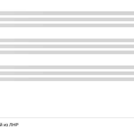
ей из ЛНР