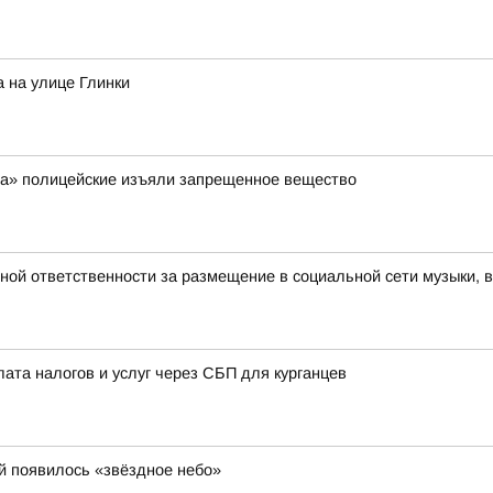
 на улице Глинки
ра» полицейские изъяли запрещенное вещество
вной ответственности за размещение в социальной сети музыки, 
лата налогов и услуг через СБП для курганцев
й появилось «звёздное небо»