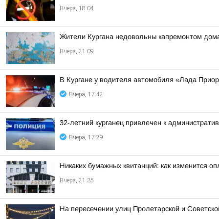
Вчера, 18:04
Жители Кургана недовольны капремонтом дома
Вчера, 21:09
В Кургане у водителя автомобиля «Лада Прио
Вчера, 17:42
32-летний курганец привлечен к администрати
Вчера, 17:29
Никаких бумажных квитанций: как изменится оп
Вчера, 21:35
На пересечении улиц Пролетарской и Советско