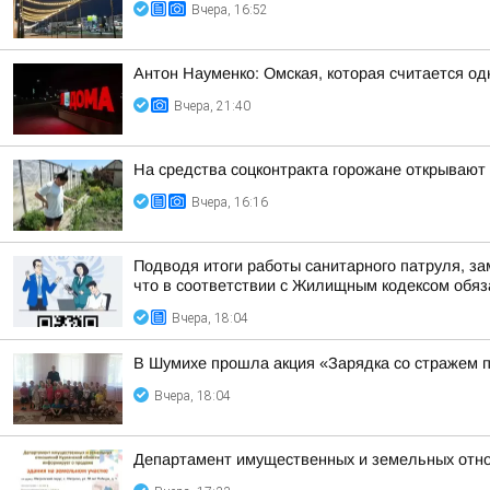
Вчера, 16:52
Антон Науменко: Омская, которая считается од
Вчера, 21:40
На средства соцконтракта горожане открывают
Вчера, 16:16
Подводя итоги работы санитарного патруля, з
что в соответствии с Жилищным кодексом обяза
Вчера, 18:04
В Шумихе прошла акция «Зарядка со стражем 
Вчера, 18:04
Департамент имущественных и земельных отно