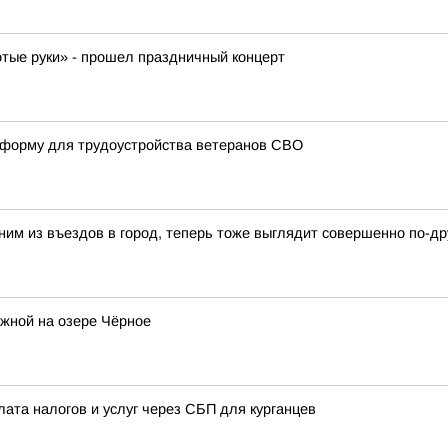
отые руки» - прошел праздничный концерт
атформу для трудоустройства ветеранов СВО
ним из въездов в город, теперь тоже выглядит совершенно по-др
жной на озере Чёрное
лата налогов и услуг через СБП для курганцев