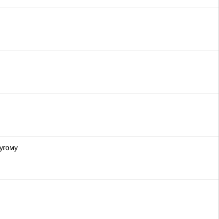
угому