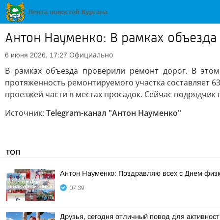
Антон Науменко: В рамках объезда
Официально
6 июня 2026, 17:27
В рамках объезда проверили ремонт дорог. В этом
протяженность ремонтируемого участка составляет 6
проезжей части в местах просадок. Сейчас подрядчик
Источник:
Telegram-канал "Антон Науменко"
ТОП
Антон Науменко: Поздравляю всех с Днем физк
07:39
Друзья, сегодня отличный повод для активнос