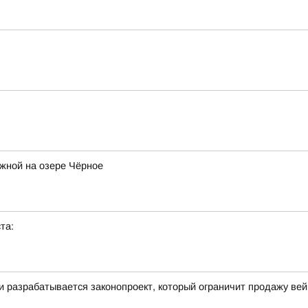
жной на озере Чёрное
та:
ти разрабатывается законопроект, который ограничит продажу ве