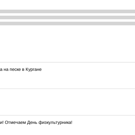
 на песке в Кургане
ти! Отмечаем День физкультурника!