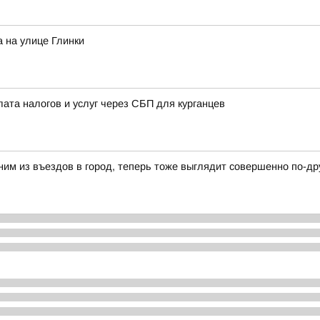
 на улице Глинки
лата налогов и услуг через СБП для курганцев
ним из въездов в город, теперь тоже выглядит совершенно по-др