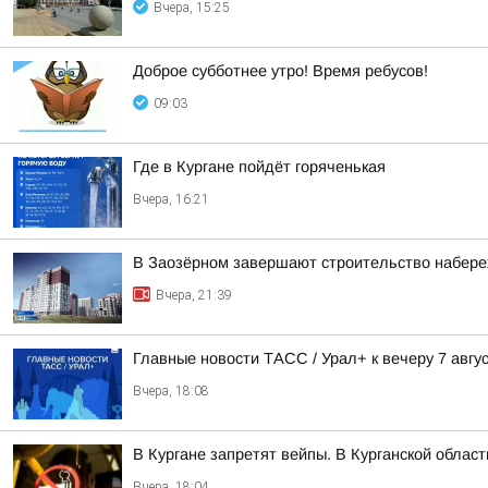
Вчера, 15:25
Доброе субботнее утро! Время ребусов!
09:03
Где в Кургане пойдёт горяченькая
Вчера, 16:21
В Заозёрном завершают строительство набере
Вчера, 21:39
Главные новости ТАСС / Урал+ к вечеру 7 авгус
Вчера, 18:08
В Кургане запретят вейпы. В Курганской облас
Вчера, 18:04