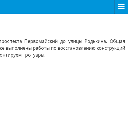
 проспекта Первомайский до улицы Родькина. Общая
кже выполнены работы по восстановлению конструкций
монтируем тротуары.