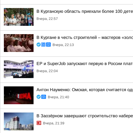
В Курганскую область приехали более 100 дет
Вчера, 22:57
В Кургане в честь строителей – мастеров «зол
Вчера, 22:13
ЕР и SuperJob запускают первую в России пл
Вчера, 22:04
Антон Науменко: Омская, которая считается од
Вчера, 21:40
В Заозёрном завершают строительство набере
Вчера, 21:39