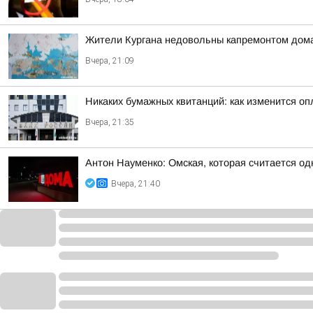
Жители Кургана недовольны капремонтом дома
Вчера, 21:09
Никаких бумажных квитанций: как изменится оп
Вчера, 21:35
Антон Науменко: Омская, которая считается од
Вчера, 21:40