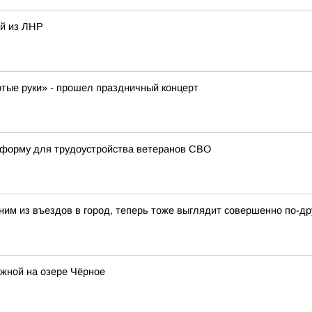
ей из ЛНР
отые руки» - прошел праздничный концерт
атформу для трудоустройства ветеранов СВО
ним из въездов в город, теперь тоже выглядит совершенно по-др
жной на озере Чёрное