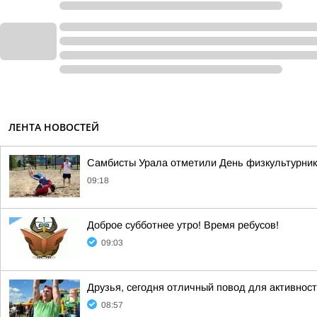
ЛЕНТА НОВОСТЕЙ
Самбисты Урала отметили День физкультурника
09:18
Доброе субботнее утро! Время ребусов!
09:03
Друзья, сегодня отличный повод для активнос
08:57