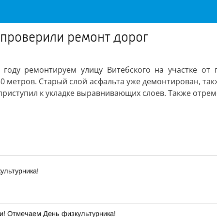
 проверили ремонт дорог
 году ремонтируем улицу Витебского на участке от
30 метров. Старый слой асфальта уже демонтирован, та
 приступил к укладке выравнивающих слоев. Также отре
ультурника!
ти! Отмечаем День физкультурника!