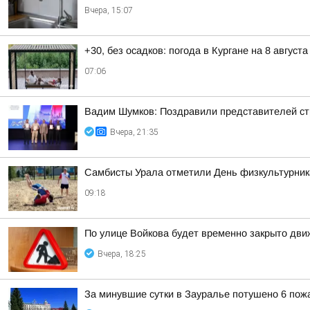
Вчера, 15:07
+30, без осадков: погода в Кургане на 8 августа
07:06
Вадим Шумков: Поздравили представителей ст
Вчера, 21:35
Самбисты Урала отметили День физкультурника
09:18
По улице Войкова будет временно закрыто дв
Вчера, 18:25
За минувшие сутки в Зауралье потушено 6 пож