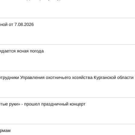
ной от 7.08.2026
жидается ясная погода
отрудники Управления охотничьего хозяйства Курганской области 
отые руки» - прошел праздничный концерт
ормам