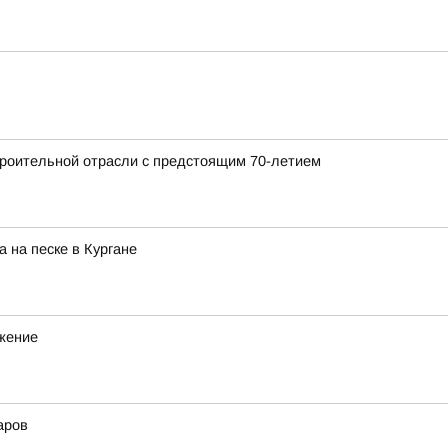
роительной отрасли с предстоящим 70-летием
 на песке в Кургане
ижение
аров