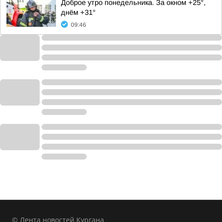
Доброе утро понедельника. За окном +25°,
днём +31°
09:46
© Лента новостей Кургана