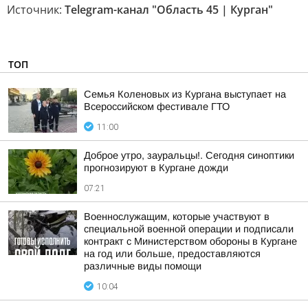
Источник:
Telegram-канал "Область 45 | Курган"
ТОП
Семья Коленовых из Кургана выступает на
Всероссийском фестивале ГТО
11:00
Доброе утро, зауральцы!. Сегодня синоптики
прогнозируют в Кургане дожди
07:21
Военнослужащим, которые участвуют в
специальной военной операции и подписали
контракт с Министерством обороны в Кургане
на год или больше, предоставляются
различные виды помощи
10:04