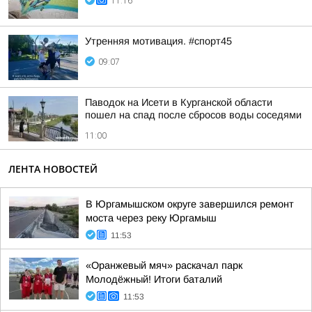
11:16
Утренняя мотивация. #спорт45
09:07
Паводок на Исети в Курганской области
пошел на спад после сбросов воды соседями
11:00
ЛЕНТА НОВОСТЕЙ
В Юргамышском округе завершился ремонт
моста через реку Юргамыш
11:53
«Оранжевый мяч» раскачал парк
Молодёжный! Итоги баталий
11:53