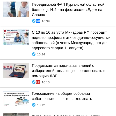
Передвижной ФАП Курганской областной
больницы №2 - на фестивале «Едем на
Савин»
10:39
С 10 по 16 августа Минздрав РФ проводит
неделю профилактики сердечно-сосудистых
заболеваний (в честь Международного дня
здорового сердца 11 августа)
10:24
Продолжается подача заявлений от
избирателей, желающих проголосовать с
помощью ДЭГ
10:15
Голосование на общем собрании
собственников — что важно знать
10:12