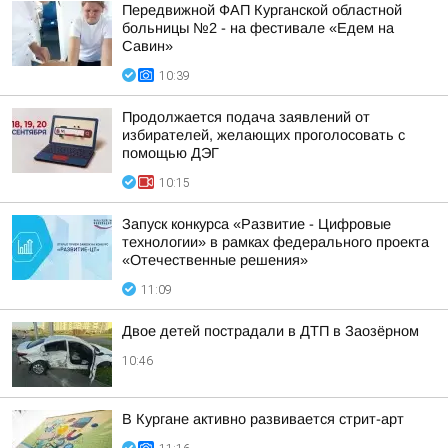
Передвижной ФАП Курганской областной
больницы №2 - на фестивале «Едем на
Савин»
10:39
Продолжается подача заявлений от
избирателей, желающих проголосовать с
помощью ДЭГ
10:15
Запуск конкурса «Развитие - Цифровые
технологии» в рамках федерального проекта
«Отечественные решения»
11:09
Двое детей пострадали в ДТП в Заозёрном
10:46
В Кургане активно развивается стрит-арт