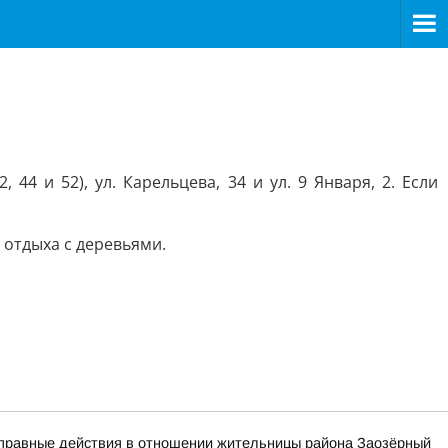
4 и 52), ул. Карельцева, 34 и ул. 9 Января, 2. Если
 отдыха с деревьями.
оправные действия в отношении жительницы района Заозёрный