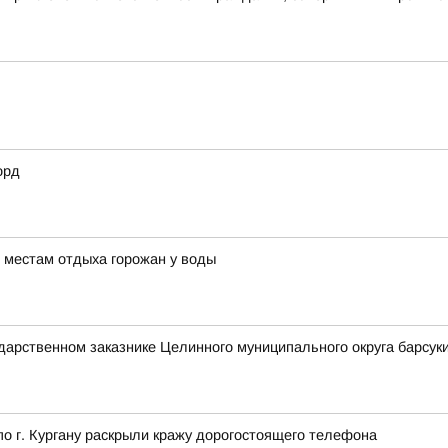
орд
 местам отдыха горожан у воды
ударственном заказнике Целинного муниципального округа барсуки
 г. Кургану раскрыли кражу дорогостоящего телефона