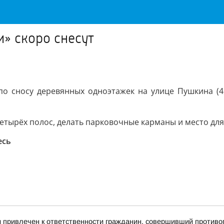
» скоро снесут
о сносу деревянных одноэтажек на улице Пушкина (42, 4
етырёх полос, делать парковочные карманы и место для
есь
и привлечен к ответственности гражданин, совершивший против