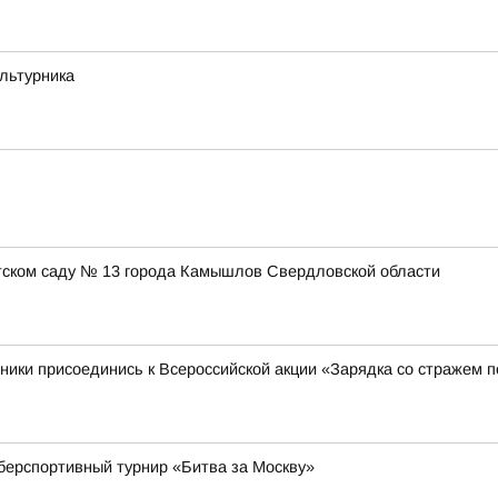
ультурника
етском саду № 13 города Камышлов Свердловской области
ники присоединись к Всероссийской акции «Зарядка со стражем 
берспортивный турнир «Битва за Москву»