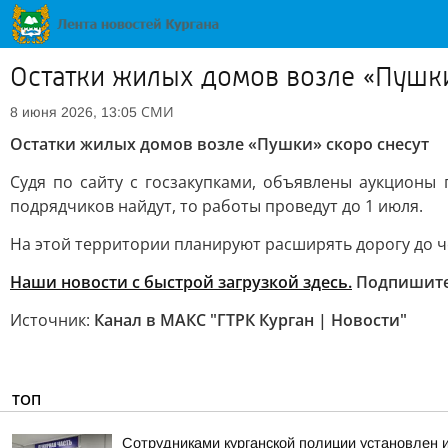
Остатки жилых домов возле «Пушки
СМИ
8 июня 2026, 13:05
Остатки жилых домов возле «Пушки» скоро снесут
Судя по сайту с госзакупками, объявлены аукционы п
подрядчиков найдут, то работы проведут до 1 июля.
На этой территории планируют расширять дорогу до ч
Наши новости с быстрой загрузкой здесь.
Подпишит
Источник:
Канал в МАКС "ГТРК Курган | Новости"
ТОП
Сотрудниками курганской полиции установлен 