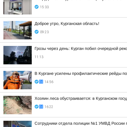
15:33
Доброе утро, Курганская область!
09:23
Грозы через день: Курган побил очередной рек
11:13
В Кургане усилены профилактические рейды по
14:56
Хозяин леса обустраивается: в Курганском гос
16:22
Сотрудники отдела полиции №1 УМВД России по