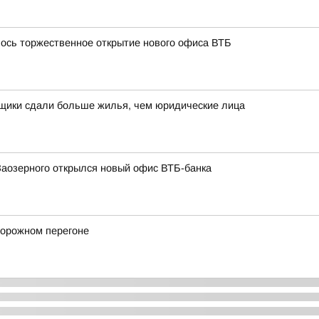
лось торжественное открытие нового офиса ВТБ
йщики сдали больше жилья, чем юридические лица
Заозерного открылся новый офис ВТБ-банка
дорожном перегоне