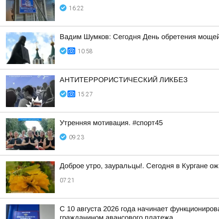
16:22
Вадим Шумков: Сегодня День обретения мощей
10:58
АНТИТЕРРОРИСТИЧЕСКИЙ ЛИКБЕЗ
15:27
Утренняя мотивация. #спорт45
09:23
Доброе утро, зауральцы!. Сегодня в Кургане ож
07:21
С 10 августа 2026 года начинает функциониро
гражданином авансового платежа