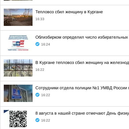
Тепловоз сбил женщину в Кургане
16:33
Облизбирком определил число избирательных 
16:24
В Кургане тепловоз сбил женщину на железно
16:22
Сотрудники отдела полиции №1 УМВД России п
16:22
8 августа в нашей стране отмечают День физк
16:22