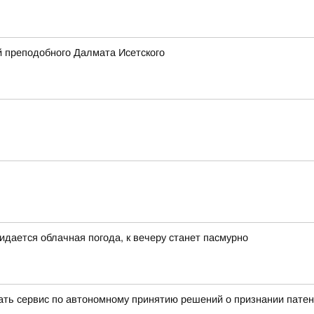
 преподобного Далмата Исетского
идается облачная погода, к вечеру станет пасмурно
вать сервис по автономному принятию решений о признании пате