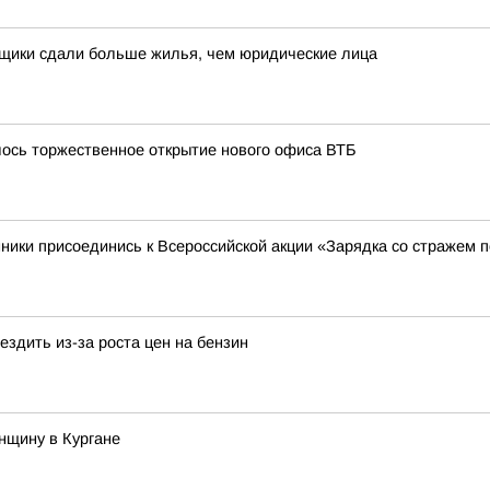
йщики сдали больше жилья, чем юридические лица
лось торжественное открытие нового офиса ВТБ
ники присоединись к Всероссийской акции «Зарядка со стражем 
здить из-за роста цен на бензин
нщину в Кургане