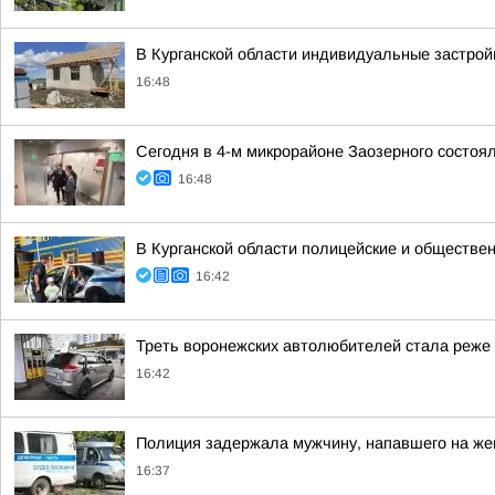
В Курганской области индивидуальные застро
16:48
Сегодня в 4-м микрорайоне Заозерного состоя
16:48
В Курганской области полицейские и обществен
16:42
Треть воронежских автолюбителей стала реже е
16:42
Полиция задержала мужчину, напавшего на же
16:37