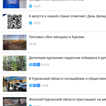
15:47
8 августа в нашей стране отмечают День физк
16:22
Тепловоз сбил женщину в Кургане
16:33
Делегация курганских педагогов побывала в д
16:53
В Курганской области полицейские и обществен
16:42
Жителей Курганской области приглашают на ки