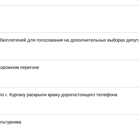
бюллетеней для голосования на дополнительных выборах депута
дорожном перегоне
о г. Кургану раскрыли кражу дорогостоящего телефона
ультурника