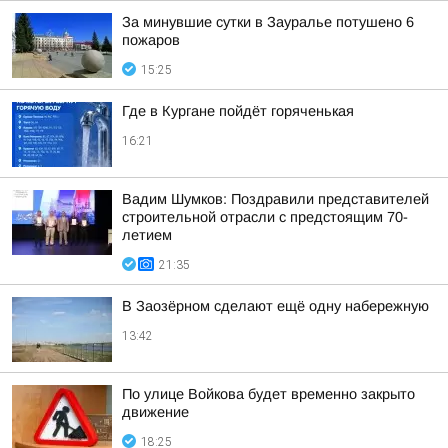
За минувшие сутки в Зауралье потушено 6
пожаров
15:25
Где в Кургане пойдёт горяченькая
16:21
Вадим Шумков: Поздравили представителей
строительной отрасли с предстоящим 70-
летием
21:35
В Заозёрном сделают ещё одну набережную
13:42
По улице Войкова будет временно закрыто
движение
18:25