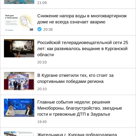
21:09
Снижение напора воды в многоквартирном
доме не всегда означает аварию
20:36
Российской телерадиовещательной сети 25
лет: как развивалось вещание в Курганской
области
20:33
В Кургане отметили тех, кто стоит за
спортивными победами региона
20:10
Главные события недели: решения
Минобороны, благоустройство, звездные
гости и тревожные ДТП в Зауралье
19:40
Жительница г. Кургана поблагодарила