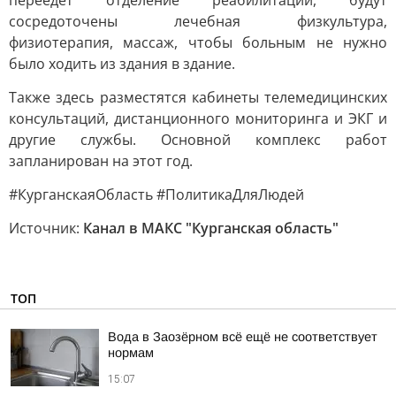
переедет отделение реабилитации, будут
сосредоточены лечебная физкультура,
физиотерапия, массаж, чтобы больным не нужно
было ходить из здания в здание.
Также здесь разместятся кабинеты телемедицинских
консультаций, дистанционного мониторинга и ЭКГ и
другие службы. Основной комплекс работ
запланирован на этот год.
#КурганскаяОбласть #ПолитикаДляЛюдей
Источник:
Канал в МАКС "Курганская область"
ТОП
Вода в Заозёрном всё ещё не соответствует
нормам
15:07