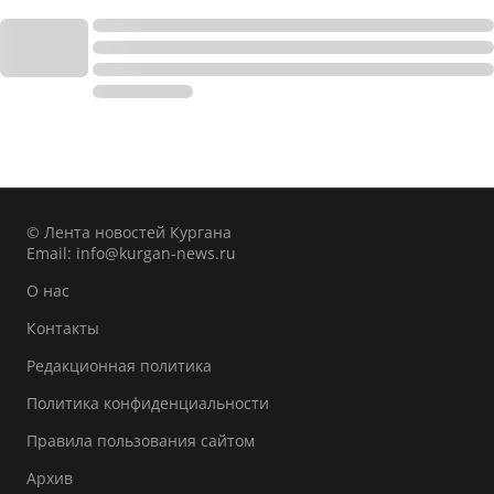
© Лента новостей Кургана
Email:
info@kurgan-news.ru
О нас
Контакты
Редакционная политика
Политика конфиденциальности
Правила пользования сайтом
Архив