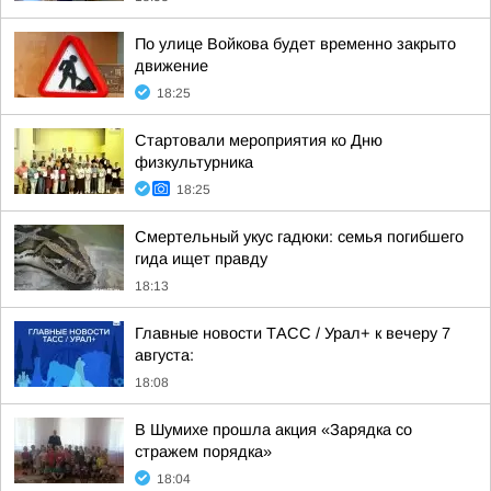
По улице Войкова будет временно закрыто
движение
18:25
Стартовали мероприятия ко Дню
физкультурника
18:25
Смертельный укус гадюки: семья погибшего
гида ищет правду
18:13
Главные новости ТАСС / Урал+ к вечеру 7
августа:
18:08
В Шумихе прошла акция «Зарядка со
стражем порядка»
18:04