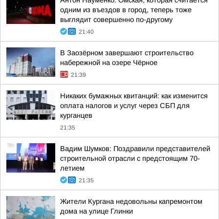
Антон Науменко: Омская, которая считается
одним из въездов в город, теперь тоже
выглядит совершенно по-другому
21:40
В Заозёрном завершают строительство
набережной на озере Чёрное
21:39
Никаких бумажных квитанций: как изменится
оплата налогов и услуг через СБП для
курганцев
21:35
Вадим Шумков: Поздравили представителей
строительной отрасли с предстоящим 70-
летием
21:35
Жители Кургана недовольны капремонтом
дома на улице Глинки