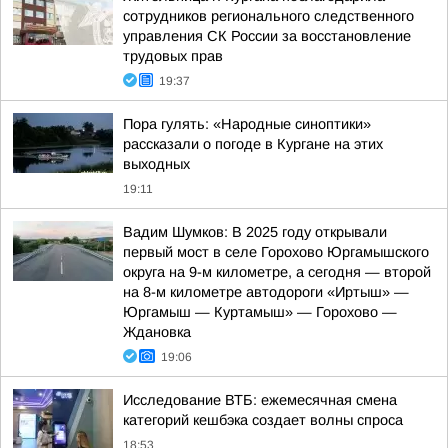
сотрудников регионального следственного
управления СК России за восстановление
трудовых прав
19:37
Пора гулять: «Народные синоптики»
рассказали о погоде в Кургане на этих
выходных
19:11
Вадим Шумков: В 2025 году открывали
первый мост в селе Горохово Юргамышского
округа на 9-м километре, а сегодня — второй
на 8-м километре автодороги «Иртыш» —
Юргамыш — Куртамыш» — Горохово —
Ждановка
19:06
Исследование ВТБ: ежемесячная смена
категорий кешбэка создает волны спроса
18:53