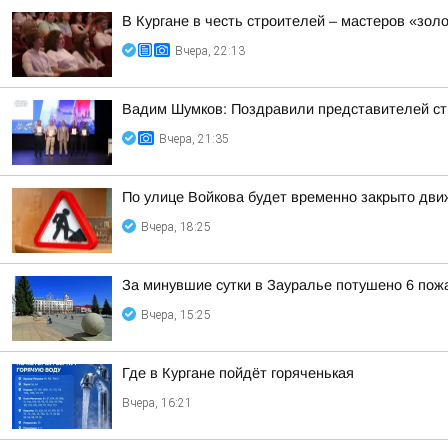
В Кургане в честь строителей – мастеров «зол
Вчера, 22:13
Вадим Шумков: Поздравили представителей ст
Вчера, 21:35
По улице Войкова будет временно закрыто дв
Вчера, 18:25
За минувшие сутки в Зауралье потушено 6 пож
Вчера, 15:25
Где в Кургане пойдёт горяченькая
Вчера, 16:21