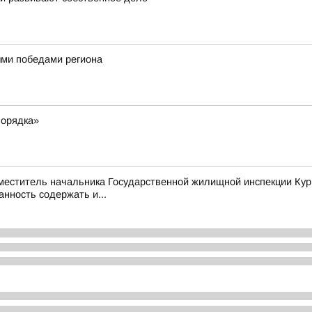
ными победами региона
порядка»
аместитель начальника Государственной жилищной инспекции Кур
нность содержать и...