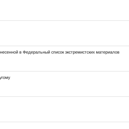
внесенной в Федеральный список экстремистских материалов
угому