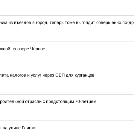
ним из въездов в город, теперь тоже выглядит совершенно по-др
жной на озере Чёрное
лата налогов и услуг через СБП для курганцев
роительной отрасли с предстоящим 70-летием
 на улице Глинки