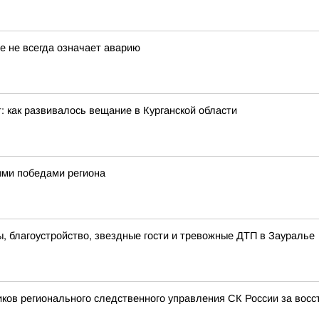
е не всегда означает аварию
: как развивалось вещание в Курганской области
ными победами региона
 благоустройство, звездные гости и тревожные ДТП в Зауралье
иков регионального следственного управления СК России за вос