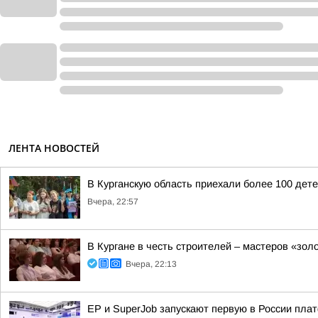
ЛЕНТА НОВОСТЕЙ
В Курганскую область приехали более 100 дет
Вчера, 22:57
В Кургане в честь строителей – мастеров «зол
Вчера, 22:13
ЕР и SuperJob запускают первую в России пл