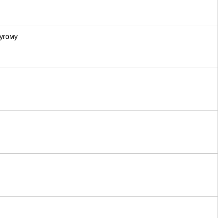
угому