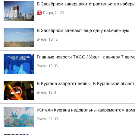
В Заозёрном завершают строительство набере
Вчера, 21:39
В Заозёрном сделают ещё одну набережную
Вчера, 13:42
Главные новости ТАСС / Урал+ к вечеру 7 авгус
Вчера, 18:08
В Кургане запретят вейпы. В Курганской облас
Вчера, 18:04
Жители Кургана недовольны капремонтом дома
Вчера, 21:09