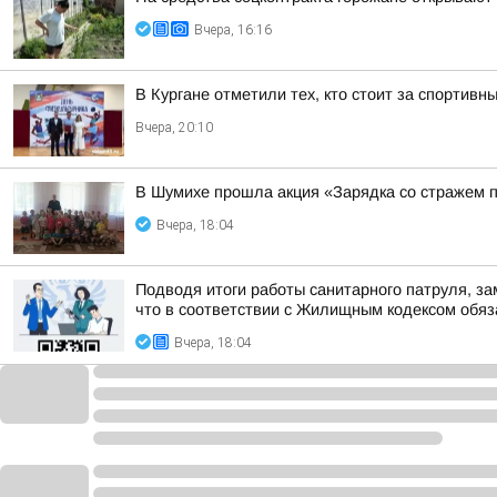
Вчера, 16:16
В Кургане отметили тех, кто стоит за спортив
Вчера, 20:10
В Шумихе прошла акция «Зарядка со стражем 
Вчера, 18:04
Подводя итоги работы санитарного патруля, з
что в соответствии с Жилищным кодексом обяза
Вчера, 18:04