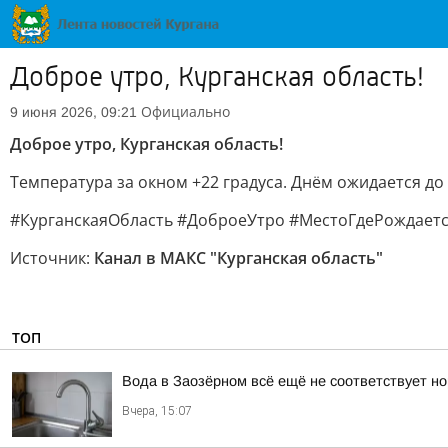
Доброе утро, Курганская область!
Официально
9 июня 2026, 09:21
Доброе утро, Курганская область!
Температура за окном +22 градуса. Днём ожидается до
#КурганскаяОбласть #ДоброеУтро #МестоГдеРождаетс
Источник:
Канал в МАКС "Курганская область"
ТОП
Вода в Заозёрном всё ещё не соответствует н
Вчера, 15:07