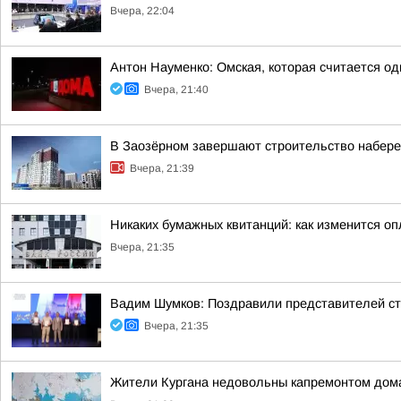
Вчера, 22:04
Антон Науменко: Омская, которая считается од
Вчера, 21:40
В Заозёрном завершают строительство набере
Вчера, 21:39
Никаких бумажных квитанций: как изменится оп
Вчера, 21:35
Вадим Шумков: Поздравили представителей ст
Вчера, 21:35
Жители Кургана недовольны капремонтом дома