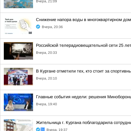
Вчера, 21:09
Снижение напора воды в многоквартирном дом
Вчера, 20:36
Российской телерадиовещательной сети 25 лет
Вчера, 20:33
В Кургане отметили тех, кто стоит за спортив
Вчера, 20:10
Главные события недели: решения Минобороны,
Вчера, 19:40
Жительница г. Кургана поблагодарила сотрудн
Вчера, 19:37