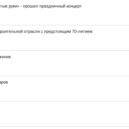
отые руки» - прошел праздничный концерт
роительной отрасли с предстоящим 70-летием
ижение
аров