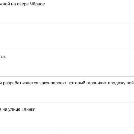
жной на озере Чёрное
та:
ти разрабатывается законопроект, который ограничит продажу ве
 на улице Глинки