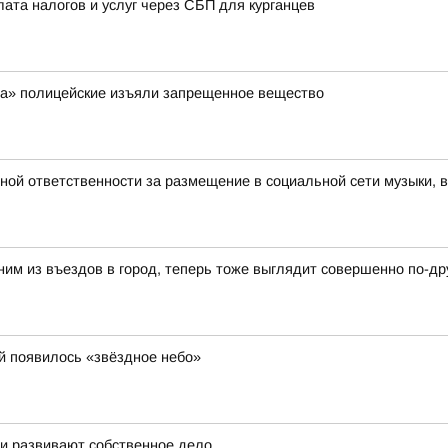
лата налогов и услуг через СБП для курганцев
ра» полицейские изъяли запрещенное вещество
вной ответственности за размещение в социальной сети музыки, 
ним из въездов в город, теперь тоже выглядит совершенно по-др
й появилось «звёздное небо»
 и развивают собственное дело