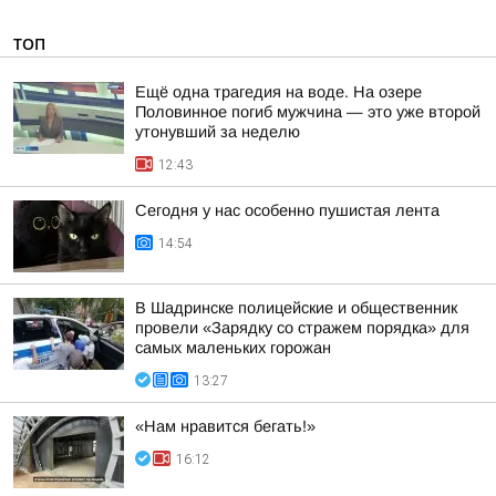
ТОП
Ещё одна трагедия на воде. На озере
Половинное погиб мужчина — это уже второй
утонувший за неделю
12:43
Сегодня у нас особенно пушистая лента
14:54
В Шадринске полицейские и общественник
провели «Зарядку со стражем порядка» для
самых маленьких горожан
13:27
«Нам нравится бегать!»
16:12