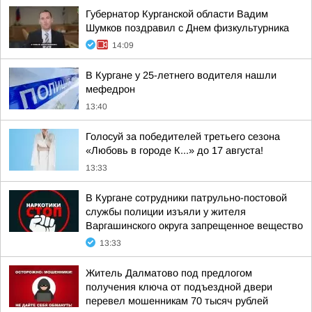
Губернатор Курганской области Вадим
Шумков поздравил с Днем физкультурника
14:09
В Кургане у 25-летнего водителя нашли
мефедрон
13:40
Голосуй за победителей третьего сезона
«Любовь в городе К...» до 17 августа!
13:33
В Кургане сотрудники патрульно-постовой
службы полиции изъяли у жителя
Варгашинского округа запрещенное вещество
13:33
Житель Далматово под предлогом
получения ключа от подъездной двери
перевел мошенникам 70 тысяч рублей