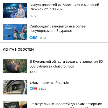
Выпуск новостей «Область 45» с Юлианой
Рябиной от 7.08.2026
08:06
Сапбординг становится всё более
популярным и в Зауралье
10:03
ЛЕНТА НОВОСТЕЙ
В Курганской области водитель заплатил 80
000 рублей за сбитого лося
16:31
«Нам нравится бегать!»
16:12
От актуальных новостей до ярких авторских