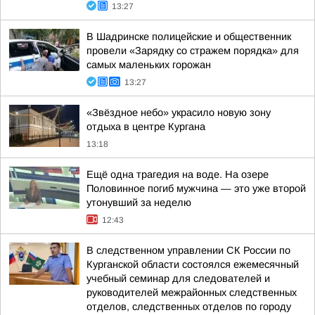
13:27
В Шадринске полицейские и общественник
провели «Зарядку со стражем порядка» для
самых маленьких горожан
13:27
«Звёздное небо» украсило новую зону
отдыха в центре Кургана
13:18
Ещё одна трагедия на воде. На озере
Половинное погиб мужчина — это уже второй
утонувший за неделю
12:43
В следственном управлении СК России по
Курганской области состоялся ежемесячный
учебный семинар для следователей и
руководителей межрайонных следственных
отделов, следственных отделов по городу