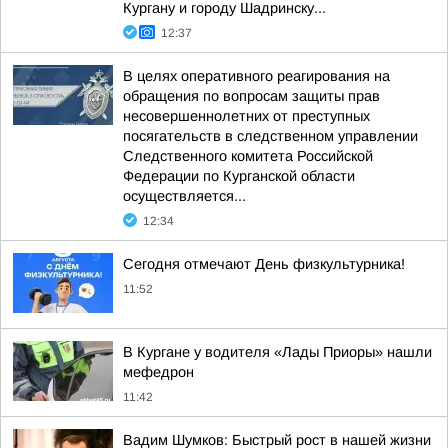
Кургану и городу Шадринску...
12:37
В целях оперативного реагирования на
обращения по вопросам защиты прав
несовершеннолетних от преступных
посягательств в следственном управлении
Следственного комитета Российской
Федерации по Курганской области
осуществляется...
12:34
Сегодня отмечают День физкультурника!
11:52
В Кургане у водителя «Лады Приоры» нашли
мефедрон
11:42
Вадим Шумков: Быстрый рост в нашей жизни