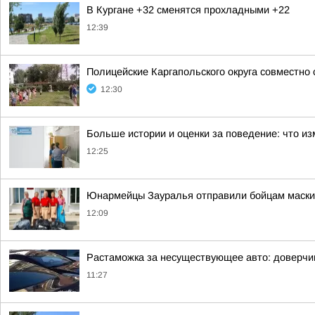
В Кургане +32 сменятся прохладными +22
12:39
Полицейские Каргапольского округа совместно
12:30
Больше истории и оценки за поведение: что из
12:25
Юнармейцы Зауралья отправили бойцам маскир
12:09
Растаможка за несуществующее авто: доверчи
11:27