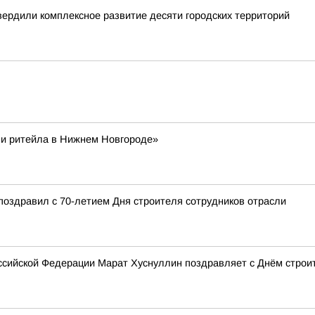
вердили комплексное развитие десяти городских территорий
ни ритейла в Нижнем Новгороде»
поздравил с 70-летием Дня строителя сотрудников отрасли
сийской Федерации Марат Хуснуллин поздравляет с Днём строи