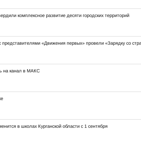
вердили комплексное развитие десяти городских территорий
 с представителями «Движения первых» провели «Зарядку со стр
ь на канал в МАКС
ке
менится в школах Курганской области с 1 сентября