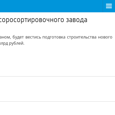
усоросортировочного завода
аном, будет вестись подготовка строительства нового
млрд рублей.