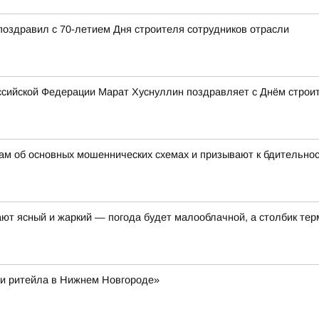
поздравил с 70-летием Дня строителя сотрудников отрасли
сийской Федерации Марат Хуснуллин поздравляет с Днём строи
ам об основных мошеннических схемах и призывают к бдительно
ают ясный и жаркий — погода будет малооблачной, а столбик те
и ритейла в Нижнем Новгороде»