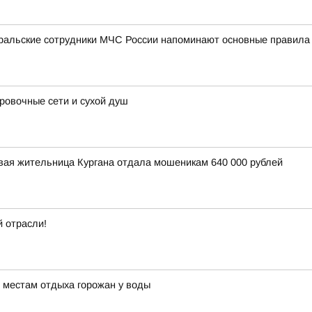
уральские сотрудники МЧС России напоминают основные правила
овочные сети и сухой душ
вая жительница Кургана отдала мошеникам 640 000 рублей
 отрасли!
 местам отдыха горожан у воды