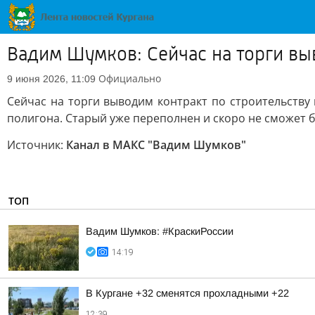
Вадим Шумков: Сейчас на торги вы
Официально
9 июня 2026, 11:09
Сейчас на торги выводим контракт по строительству 
полигона. Старый уже переполнен и скоро не сможет 
Источник:
Канал в МАКС "Вадим Шумков"
ТОП
Вадим Шумков: #КраскиРоссии
14:19
В Кургане +32 сменятся прохладными +22
12:39