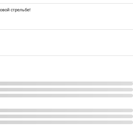
довой стрельбе!