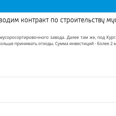
водим контракт по строительству м
мусоросортировочного завода. Далее там же, под Кург
больше принимать отходы. Сумма инвестиций - более 2 