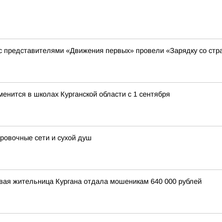
 с представителями «Движения первых» провели «Зарядку со стр
менится в школах Курганской области с 1 сентября
овочные сети и сухой душ
вая жительница Кургана отдала мошеникам 640 000 рублей