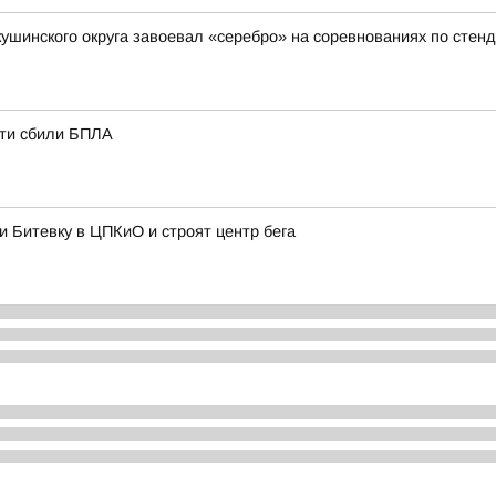
кушинского округа завоевал «серебро» на соревнованиях по стен
сти сбили БПЛА
и Битевку в ЦПКиО и строят центр бега