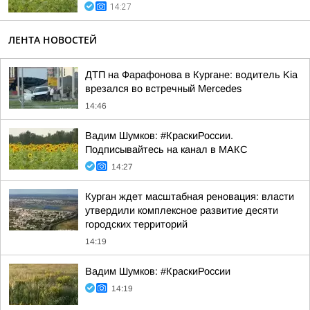
14:27
ЛЕНТА НОВОСТЕЙ
ДТП на Фарафонова в Кургане: водитель Kia
врезался во встречный Mercedes
14:46
Вадим Шумков: #КраскиРоссии.
Подписывайтесь на канал в МАКС
14:27
Курган ждет масштабная реновация: власти
утвердили комплексное развитие десяти
городских территорий
14:19
Вадим Шумков: #КраскиРоссии
14:19