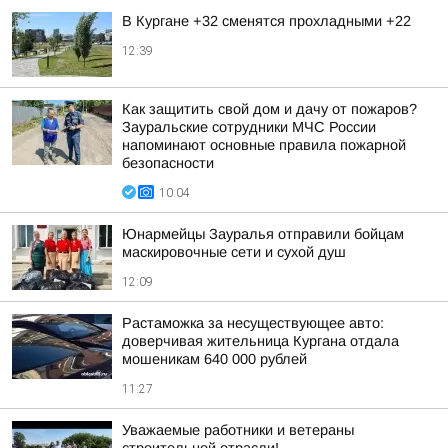
В Кургане +32 сменятся прохладными +22
12:39
Как защитить свой дом и дачу от пожаров?
Зауральские сотрудники МЧС России
напоминают основные правила пожарной
безопасности
10:04
Юнармейцы Зауралья отправили бойцам
маскировочные сети и сухой душ
12:09
Растаможка за несуществующее авто:
доверчивая жительница Кургана отдала
мошеникам 640 000 рублей
11:27
Уважаемые работники и ветераны