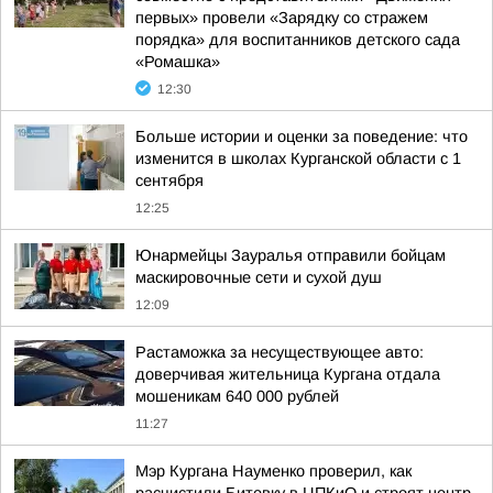
первых» провели «Зарядку со стражем
порядка» для воспитанников детского сада
«Ромашка»
12:30
Больше истории и оценки за поведение: что
изменится в школах Курганской области с 1
сентября
12:25
Юнармейцы Зауралья отправили бойцам
маскировочные сети и сухой душ
12:09
Растаможка за несуществующее авто:
доверчивая жительница Кургана отдала
мошеникам 640 000 рублей
11:27
Мэр Кургана Науменко проверил, как