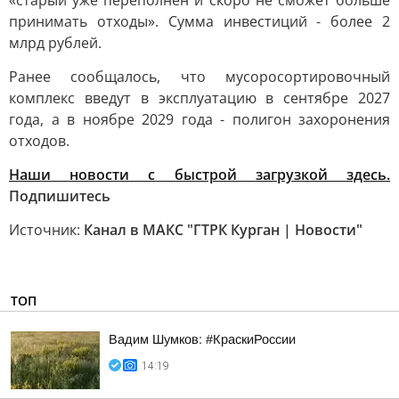
«старый уже переполнен и скоро не сможет больше
принимать отходы». Сумма инвестиций - более 2
млрд рублей.
Ранее сообщалось, что мусоросортировочный
комплекс введут в эксплуатацию в сентябре 2027
года, а в ноябре 2029 года - полигон захоронения
отходов.
Наши новости с быстрой загрузкой здесь.
Подпишитесь
Источник:
Канал в МАКС "ГТРК Курган | Новости"
ТОП
Вадим Шумков: #КраскиРоссии
14:19