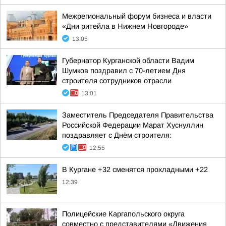
Межрегиональный форум бизнеса и власти
«Дни ритейла в Нижнем Новгороде»
13:05
Губернатор Курганской области Вадим
Шумков поздравил с 70-летием Дня
строителя сотрудников отрасли
13:01
Заместитель Председателя Правительства
Российской Федерации Марат Хуснуллин
поздравляет с Днём строителя:
12:55
В Кургане +32 сменятся прохладными +22
12:39
Полицейские Каргапольского округа
совместно с представителями «Движения