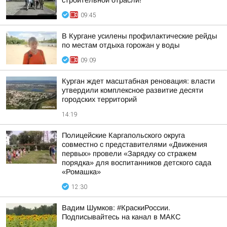
строительной отрасли!
09:45
В Кургане усилены профилактические рейды
по местам отдыха горожан у воды
09:09
Курган ждет масштабная реновация: власти
утвердили комплексное развитие десяти
городских территорий
14:19
Полицейские Каргапольского округа
совместно с представителями «Движения
первых» провели «Зарядку со стражем
порядка» для воспитанников детского сада
«Ромашка»
12:30
Вадим Шумков: #КраскиРоссии.
Подписывайтесь на канал в МАКС