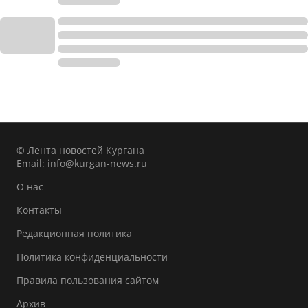
© Лента новостей Кургана
Email:
info@kurgan-news.ru
О нас
Контакты
Редакционная политика
Политика конфиденциальности
Правила пользования сайтом
Архив