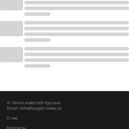
© Лента новостей Кургана
Email:
info@kurgan-news.ru
О нас
Контакты