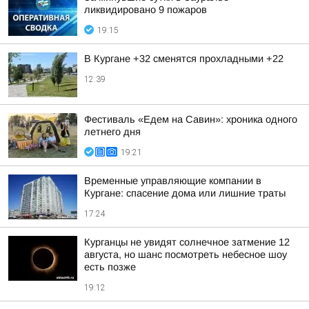
ликвидировано 9 пожаров
19:15
В Кургане +32 сменятся прохладными +22
12:39
Фестиваль «Едем на Савин»: хроника одного
летнего дня
19:21
Временные управляющие компании в
Кургане: спасение дома или лишние траты
17:24
Курганцы не увидят солнечное затмение 12
августа, но шанс посмотреть небесное шоу
есть позже
19:12