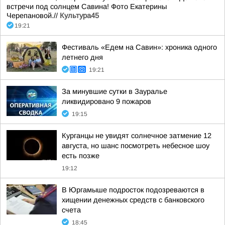
встречи под солнцем Савина! Фото Екатерины
Черепановой.//
Культура45
19:21
Фестиваль «Едем на Савин»: хроника одного
летнего дня
19:21
За минувшие сутки в Зауралье
ликвидировано 9 пожаров
19:15
Курганцы не увидят солнечное затмение 12
августа, но шанс посмотреть небесное шоу
есть позже
19:12
В Юргамыше подросток подозреваются в
хищении денежных средств с банковского
счета
18:45