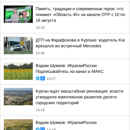
Память, традиции и современные герои: что
покажет «Область 45» на канале ОТР с 10 по
16 августа
15:16
ДТП на Фарафонова в Кургане: водитель Kia
врезался во встречный Mercedes
14:46
Вадим Шумков: #КраскиРоссии.
Подписывайтесь на канал в МАКС
14:27
Курган ждет масштабная реновация: власти
утвердили комплексное развитие десяти
городских территорий
14:19
Вадим Шумков: #КраскиРоссии
14:19