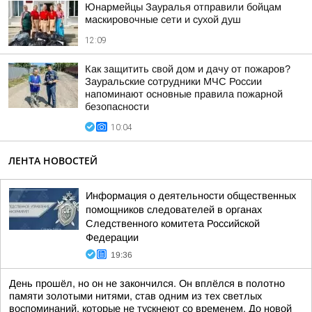
Юнармейцы Зауралья отправили бойцам
маскировочные сети и сухой душ
12:09
Как защитить свой дом и дачу от пожаров?
Зауральские сотрудники МЧС России
напоминают основные правила пожарной
безопасности
10:04
ЛЕНТА НОВОСТЕЙ
Информация о деятельности общественных
помощников следователей в органах
Следственного комитета Российской
Федерации
19:36
День прошёл, но он не закончился. Он вплёлся в полотно
памяти золотыми нитями, став одним из тех светлых
воспоминаний, которые не тускнеют со временем. До новой