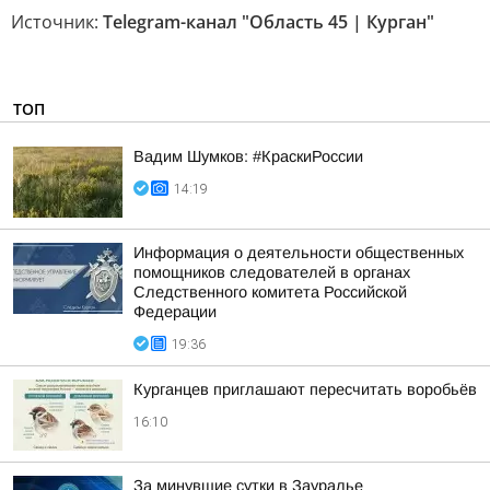
Источник:
Telegram-канал "Область 45 | Курган"
ТОП
Вадим Шумков: #КраскиРоссии
14:19
Информация о деятельности общественных
помощников следователей в органах
Следственного комитета Российской
Федерации
19:36
Курганцев приглашают пересчитать воробьёв
16:10
За минувшие сутки в Зауралье