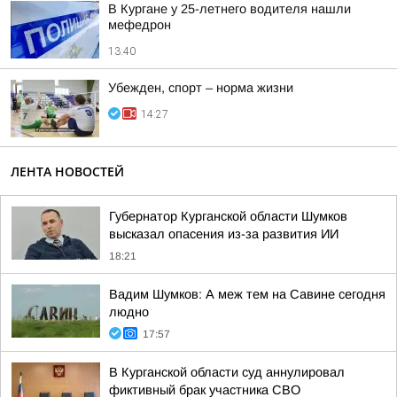
В Кургане у 25-летнего водителя нашли
мефедрон
13:40
Убежден, спорт – норма жизни
14:27
ЛЕНТА НОВОСТЕЙ
Губернатор Курганской области Шумков
высказал опасения из-за развития ИИ
18:21
Вадим Шумков: А меж тем на Савине сегодня
людно
17:57
В Курганской области суд аннулировал
фиктивный брак участника СВО