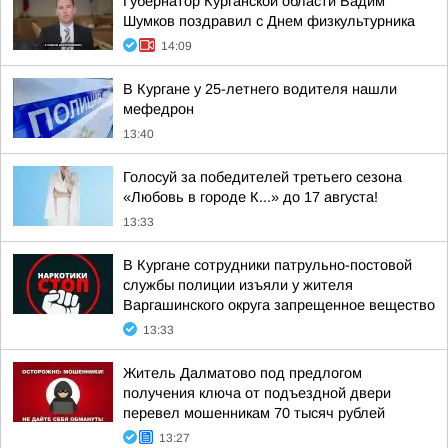
Губернатор Курганской области Вадим
Шумков поздравил с Днем физкультурника
14:09
В Кургане у 25-летнего водителя нашли
мефедрон
13:40
Голосуй за победителей третьего сезона
«Любовь в городе К...» до 17 августа!
13:33
В Кургане сотрудники патрульно-постовой
службы полиции изъяли у жителя
Варгашинского округа запрещенное вещество
13:33
Житель Далматово под предлогом
получения ключа от подъездной двери
перевел мошенникам 70 тысяч рублей
13:27