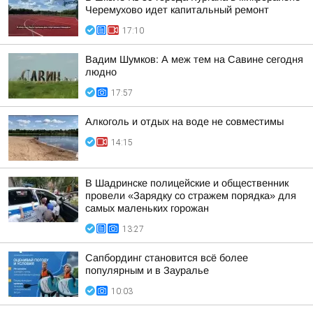
Черемухово идет капитальный ремонт
17:10
Вадим Шумков: А меж тем на Савине сегодня
людно
17:57
Алкоголь и отдых на воде не совместимы
14:15
В Шадринске полицейские и общественник
провели «Зарядку со стражем порядка» для
самых маленьких горожан
13:27
Сапбординг становится всё более
популярным и в Зауралье
10:03