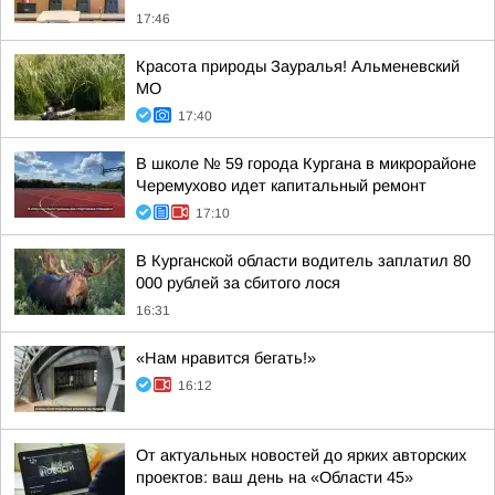
17:46
Красота природы Зауралья! Альменевский
МО
17:40
В школе № 59 города Кургана в микрорайоне
Черемухово идет капитальный ремонт
17:10
В Курганской области водитель заплатил 80
000 рублей за сбитого лося
16:31
«Нам нравится бегать!»
16:12
От актуальных новостей до ярких авторских
проектов: ваш день на «Области 45»