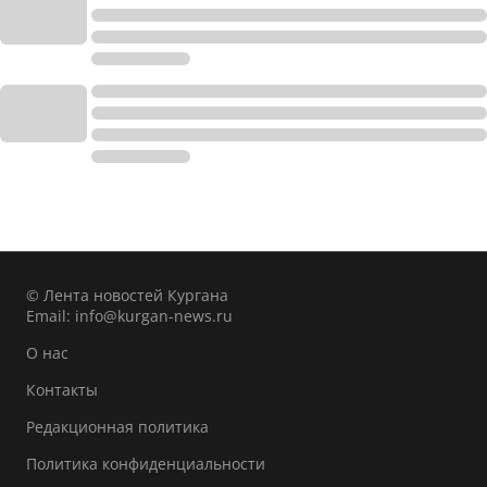
© Лента новостей Кургана
Email:
info@kurgan-news.ru
О нас
Контакты
Редакционная политика
Политика конфиденциальности