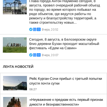
Глава города Антон Науменко сегодня, 8
августа, провел очередной рабочий объезд
по городу, во время которого побывал на
ряде объектов, где ведутся работы по
ремонту и благоустройству территорий, а
также строительству новых...
Вчера, 20:52
Сегодня, 8 августа, в Белозерском округе
близ деревни Бузан проходит масштабный
фестиваль «Едем на Савин»
Вчера, 20:07
ЛЕНТА НОВОСТЕЙ
Рейс Курган-Сочи прибыл с третьей попытки
спустя почти сутки
06:27
«Неуважение к предкам есть первый признак
дикости и безнравственности»