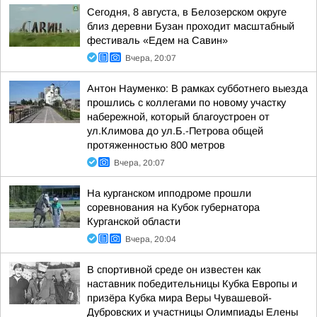
Сегодня, 8 августа, в Белозерском округе
близ деревни Бузан проходит масштабный
фестиваль «Едем на Савин»
Вчера, 20:07
Антон Науменко: В рамках субботнего выезда
прошлись с коллегами по новому участку
набережной, который благоустроен от
ул.Климова до ул.Б.-Петрова общей
протяженностью 800 метров
Вчера, 20:07
На курганском ипподроме прошли
соревнования на Кубок губернатора
Курганской области
Вчера, 20:04
В спортивной среде он известен как
наставник победительницы Кубка Европы и
призёра Кубка мира Веры Чувашевой-
Дубровских и участницы Олимпиады Елены