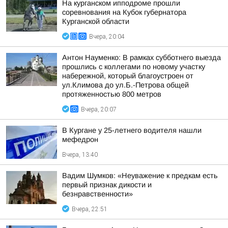
На курганском ипподроме прошли
соревнования на Кубок губернатора
Курганской области
Вчера, 20:04
Антон Науменко: В рамках субботнего выезда
прошлись с коллегами по новому участку
набережной, который благоустроен от
ул.Климова до ул.Б.-Петрова общей
протяженностью 800 метров
Вчера, 20:07
В Кургане у 25-летнего водителя нашли
мефедрон
Вчера, 13:40
Вадим Шумков: «Неуважение к предкам есть
первый признак дикости и
безнравственности»
Вчера, 22:51