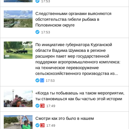
17:53
Следственными органами выясняются
обстоятельства гибели рыбака в
Половинском округе
17:53
По инициативе губернатора Курганской
области Вадима Шумкова в регионе
расширен пакет мер государственной
поддержки агропромышленного комплекса:
на техническое перевооружение
сельскохозяйственного производства из...
17:53
«Когда ты побываешь на таком мероприятии,
ты становишься как бы частью этой истории
17:49
Смотри как это было в нашем
17:49