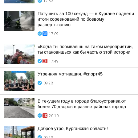
17:53
Потушить за 100 секунд — в Кургане подвели
итоги соревнований по боевому
развертыванию
17:09
«Когда ты побываешь на таком мероприятии,
ты становишься как бы частью этой истории
17:49
Утренняя мотивация. #спорт45
09:23
В текущем году в городе благоустраивают
более 70 дворов в разных районах города
20:10
Доброе утро, Курганская область!
09:23