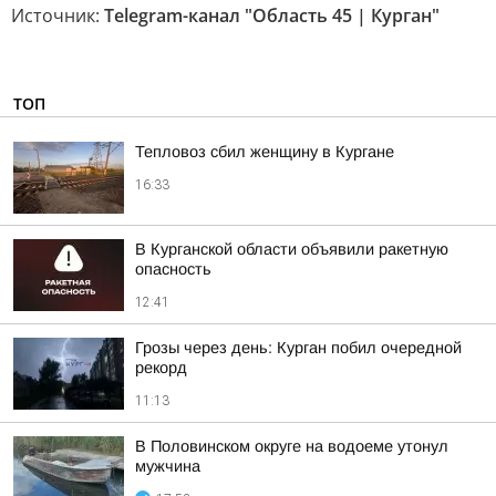
Источник:
Telegram-канал "Область 45 | Курган"
ТОП
Тепловоз сбил женщину в Кургане
16:33
В Курганской области объявили ракетную
опасность
12:41
Грозы через день: Курган побил очередной
рекорд
11:13
В Половинском округе на водоеме утонул
мужчина