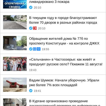
ликвидировано 3 пожара
20:10
В текущем году в городе благоустраивают
более 70 дворов в разных районах города
20:10
Обращение жителей дома № 77б по
проспекту Конституции - на контроле ДЖКХ
19:55
«Сельчанин» в Частоозерье: как живёт и
празднует русское село? Покажем 11 августа!
19:43
Вадим Шумков: Начали уборочную. Убрали
уже более 7% всех площадей
19:41
В Кургане организовано проведение
доследственной проверки по информации о