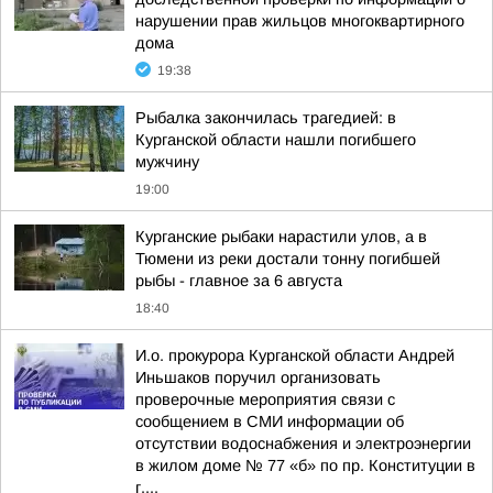
нарушении прав жильцов многоквартирного
дома
19:38
Рыбалка закончилась трагедией: в
Курганской области нашли погибшего
мужчину
19:00
Курганские рыбаки нарастили улов, а в
Тюмени из реки достали тонну погибшей
рыбы - главное за 6 августа
18:40
И.о. прокурора Курганской области Андрей
Иньшаков поручил организовать
проверочные мероприятия связи с
сообщением в СМИ информации об
отсутствии водоснабжения и электроэнергии
в жилом доме № 77 «б» по пр. Конституции в
г....