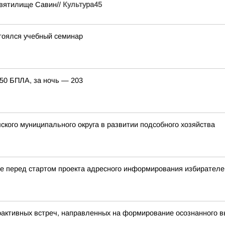
Святилище Савин//
Культура45
тоялся учебный семинар
150 БПЛА, за ночь — 203
кого муниципального округа в развитии подсобного хозяйства
ие перед стартом проекта адресного информирования избирате
рактивных встреч, направленных на формирование осознанного 