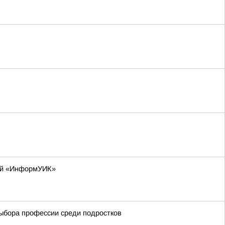
лей «ИнформУИК»
выбора профессии среди подростков