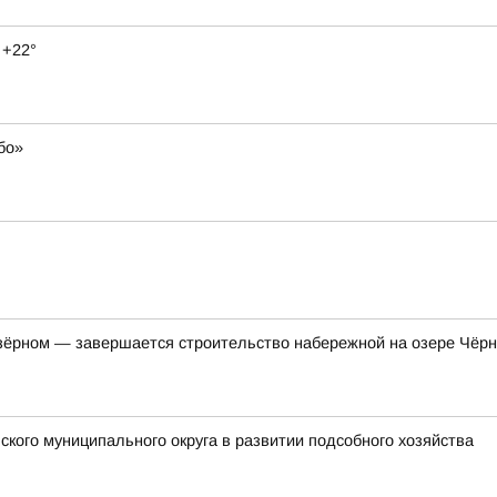
 +22°
бо»
ёрном — завершается строительство набережной на озере Чёр
кого муниципального округа в развитии подсобного хозяйства