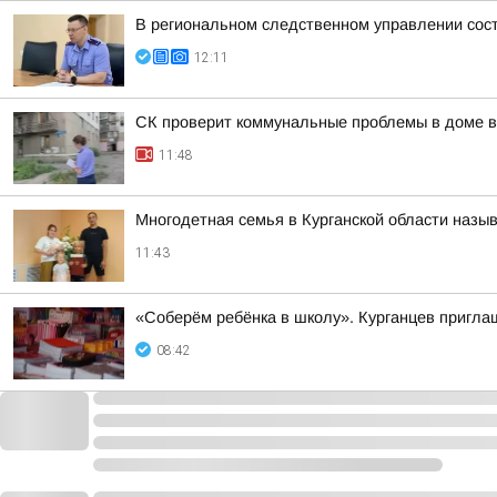
В региональном следственном управлении сос
12:11
CК проверит коммунальные проблемы в доме в
11:48
Многодетная семья в Курганской области назы
11:43
«Соберём ребёнка в школу». Курганцев пригла
08:42