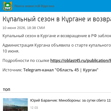
Купальный сезон в Кургане и возвр
СМИ
10 июня 2026, 18:38
Купальный сезон в Кургане и возвращение в РФ заблок
Администрация Кургана объявила о старте купального 
10 июня.
Подробности по ссылке
https://oblast45.ru/publication
Источник:
Telegram-канал "Область 45 | Курган"
ТОП
Юрий Баранчик: Минобороны: за сутки сбито 1
12:03