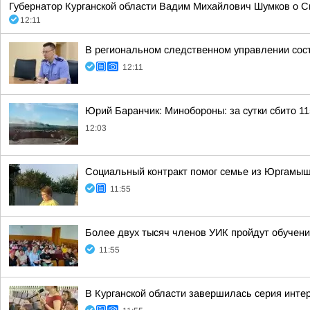
Губернатор Курганской области Вадим Михайлович Шумков о 
12:11
В региональном следственном управлении сос
12:11
Юрий Баранчик: Минобороны: за сутки сбито 1
12:03
Социальный контракт помог семье из Юргамышс
11:55
Более двух тысяч членов УИК пройдут обучен
11:55
В Курганской области завершилась серия инте