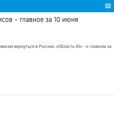
сов - главное за 10 июня
исам вернуться в Россию. «Область 45» - о главном за