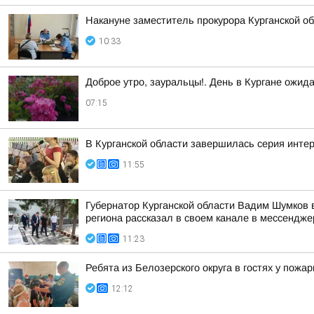
Накануне заместитель прокурора Курганской о
10:33
Доброе утро, зауральцы!. День в Кургане ожид
07:15
В Курганской области завершилась серия инте
11:55
Губернатор Курганской области Вадим Шумков в
региона рассказал в своем канале в мессендж
11:23
Ребята из Белозерского округа в гостях у пожа
12:12