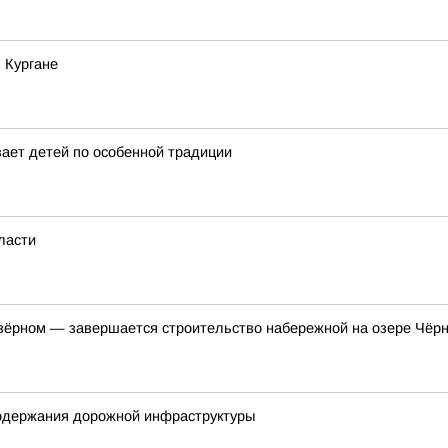
 Кургане
вает детей по особенной традиции
ласти
зёрном — завершается строительство набережной на озере Чёр
содержания дорожной инфраструктуры