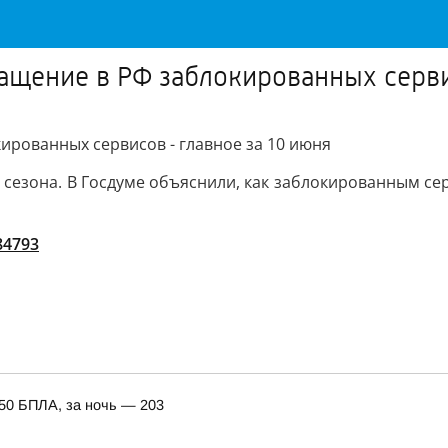
ащение в РФ заблокированных серви
ированных сервисов - главное за 10 июня
сезона. В Госдуме объяснили, как заблокированным серв
/84793
150 БПЛА, за ночь — 203