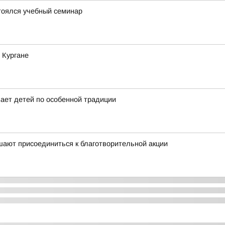
тоялся учебный семинар
 Кургане
вает детей по особенной традиции
шают присоединиться к благотворительной акции