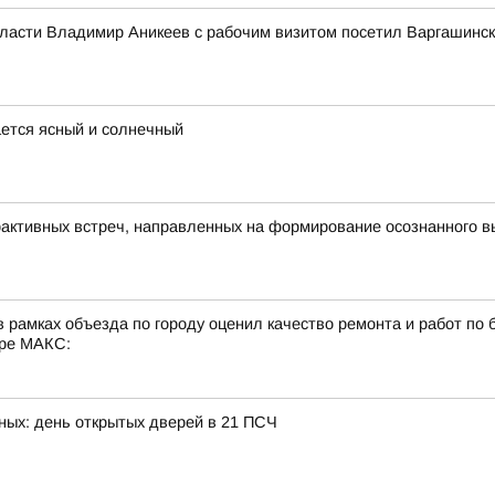
бласти Владимир Аникеев с рабочим визитом посетил Варгашинск
ается ясный и солнечный
рактивных встреч, направленных на формирование осознанного 
 рамках объезда по городу оценил качество ремонта и работ по 
ере МАКС:
рных: день открытых дверей в 21 ПСЧ