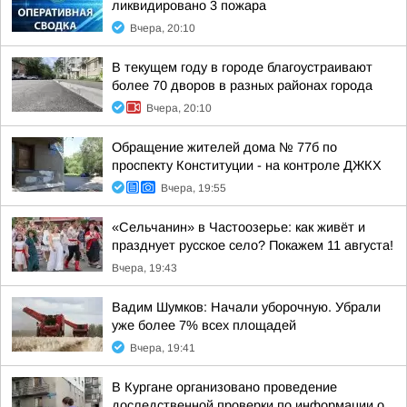
ликвидировано 3 пожара
Вчера, 20:10
В текущем году в городе благоустраивают
более 70 дворов в разных районах города
Вчера, 20:10
Обращение жителей дома № 77б по
проспекту Конституции - на контроле ДЖКХ
Вчера, 19:55
«Сельчанин» в Частоозерье: как живёт и
празднует русское село? Покажем 11 августа!
Вчера, 19:43
Вадим Шумков: Начали уборочную. Убрали
уже более 7% всех площадей
Вчера, 19:41
В Кургане организовано проведение
доследственной проверки по информации о