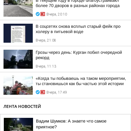
В текущем году в городе благоустраивают
более 70 дворов в разных районах города
Вчера, 20:10
В соцсетях снова всплыл старый фейк про
холеру в питьевой воде
Вчера, 21:08
Грозы через день: Курган побил очередной
рекорд
Вчера, 11:13
«Когда ты побываешь на таком мероприятии,
ты становишься как бы частью этой истории
Вчера, 17:49
ЛЕНТА НОВОСТЕЙ
Вадим Шумков: А знаете что самое
приятное?