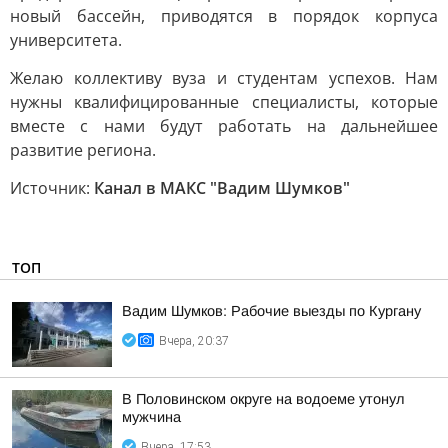
новый бассейн, приводятся в порядок корпуса
университета.
Желаю коллективу вуза и студентам успехов. Нам
нужны квалифицированные специалисты, которые
вместе с нами будут работать на дальнейшее
развитие региона.
Источник:
Канал в МАКС "Вадим Шумков"
ТОП
Вадим Шумков: Рабочие выезды по Кургану
Вчера, 20:37
В Половинском округе на водоеме утонул
мужчина
Вчера, 17:53