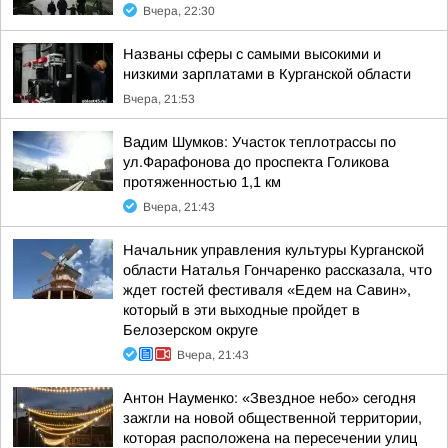
Вчера, 22:30
Названы сферы с самыми высокими и
низкими зарплатами в Курганской области
Вчера, 21:53
Вадим Шумков: Участок теплотрассы по
ул.Фарафонова до проспекта Голикова
протяженностью 1,1 км
Вчера, 21:43
Начальник управления культуры Курганской
области Наталья Гончаренко рассказала, что
ждет гостей фестиваля «Едем на Савин»,
который в эти выходные пройдет в
Белозерском округе
Вчера, 21:43
Антон Науменко: «Звездное небо» сегодня
зажгли на новой общественной территории,
которая расположена на пересечении улиц