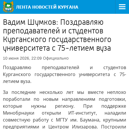
Вадим Шумков: Поздравляю
преподавателей и студентов
Курганского государственного
университета с 75-летием вуза
Официально
10 июня 2026, 22:09
Поздравляю преподавателей и студентов
Курганского государственного университета с 75-
летием вуза.
За последние несколько лет мы вместе неплохо
поработали по новым направлениям подготовки,
которые нужны региону. При поддержке
Минобрнауки открыли ИТ-институт, наладили
совместную работу с МГТУ им. Баумана, крупными
предприятиями и Центром Илизарова. Построили