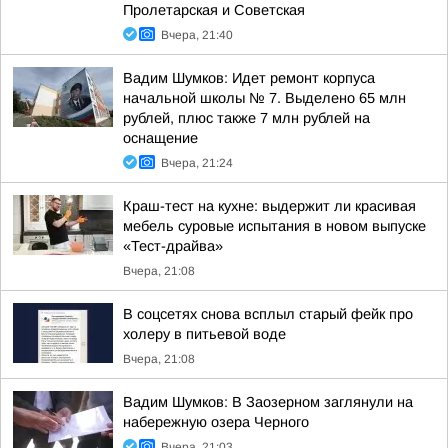
Пролетарская и Советская
Вчера, 21:40
Вадим Шумков: Идет ремонт корпуса
начальной школы № 7. Выделено 65 млн
рублей, плюс также 7 млн рублей на
оснащение
Вчера, 21:24
Краш-тест на кухне: выдержит ли красивая
мебель суровые испытания в новом выпуске
«Тест-драйва»
Вчера, 21:08
В соцсетях снова всплыл старый фейк про
холеру в питьевой воде
Вчера, 21:08
Вадим Шумков: В Заозерном заглянули на
набережную озера Черного
Вчера, 21:03