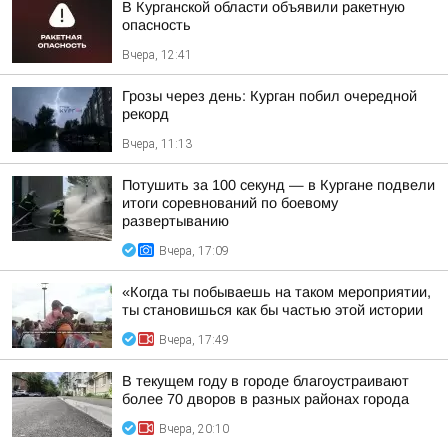
В Курганской области объявили ракетную
опасность
Вчера, 12:41
Грозы через день: Курган побил очередной
рекорд
Вчера, 11:13
Потушить за 100 секунд — в Кургане подвели
итоги соревнований по боевому
развертыванию
Вчера, 17:09
«Когда ты побываешь на таком мероприятии,
ты становишься как бы частью этой истории
Вчера, 17:49
В текущем году в городе благоустраивают
более 70 дворов в разных районах города
Вчера, 20:10