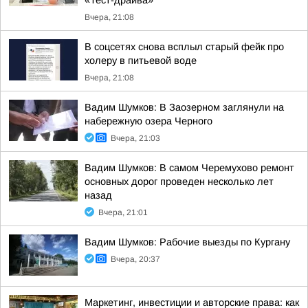
«Тест-драйва»
Вчера, 21:08
В соцсетях снова всплыл старый фейк про
холеру в питьевой воде
Вчера, 21:08
Вадим Шумков: В Заозерном заглянули на
набережную озера Черного
Вчера, 21:03
Вадим Шумков: В самом Черемухово ремонт
основных дорог проведен несколько лет
назад
Вчера, 21:01
Вадим Шумков: Рабочие выезды по Кургану
Вчера, 20:37
Маркетинг, инвестиции и авторские права: как