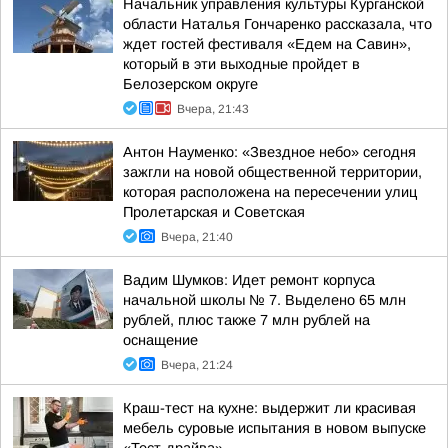
Начальник управления культуры Курганской
области Наталья Гончаренко рассказала, что
ждет гостей фестиваля «Едем на Савин»,
который в эти выходные пройдет в
Белозерском округе
Вчера, 21:43
Антон Науменко: «Звездное небо» сегодня
зажгли на новой общественной территории,
которая расположена на пересечении улиц
Пролетарская и Советская
Вчера, 21:40
Вадим Шумков: Идет ремонт корпуса
начальной школы № 7. Выделено 65 млн
рублей, плюс также 7 млн рублей на
оснащение
Вчера, 21:24
Краш-тест на кухне: выдержит ли красивая
мебель суровые испытания в новом выпуске