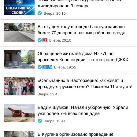
ликвидировано 3 пожара
Вчера, 20:10
В текущем году в городе благоустраивают
более 70 дворов в разных районах города
Вчера, 20:10
Обращение жителей дома № 77б по
проспекту Конституции - на контроле ДЖКХ
Вчера, 19:55
«Сельчанин» в Частоозерье: как живёт и
празднует русское село? Покажем 11 августа!
Вчера, 19:43
Вадим Шумков: Начали уборочную. Убрали
уже более 7% всех площадей
Вчера, 19:41
В Кургане организовано проведение