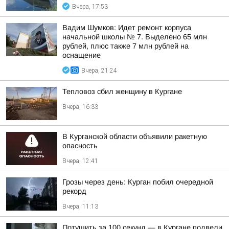
Вчера, 17:53
Вадим Шумков: Идет ремонт корпуса
начальной школы № 7. Выделено 65 млн
рублей, плюс также 7 млн рублей на
оснащение
Вчера, 21:24
Тепловоз сбил женщину в Кургане
Вчера, 16:33
В Курганской области объявили ракетную
опасность
Вчера, 12:41
Грозы через день: Курган побил очередной
рекорд
Вчера, 11:13
Потушить за 100 секунд — в Кургане подвели