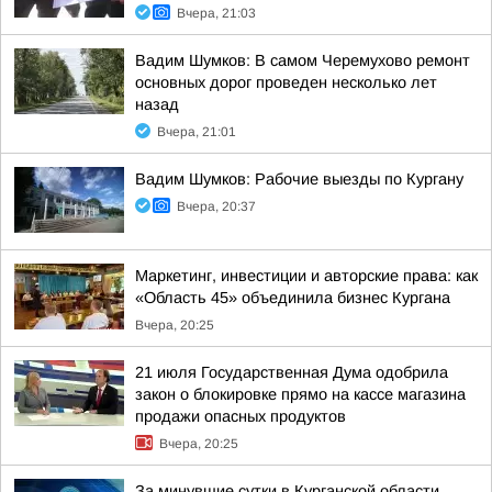
Вчера, 21:03
Вадим Шумков: В самом Черемухово ремонт
основных дорог проведен несколько лет
назад
Вчера, 21:01
Вадим Шумков: Рабочие выезды по Кургану
Вчера, 20:37
Маркетинг, инвестиции и авторские права: как
«Область 45» объединила бизнес Кургана
Вчера, 20:25
21 июля Государственная Дума одобрила
закон о блокировке прямо на кассе магазина
продажи опасных продуктов
Вчера, 20:25
За минувшие сутки в Курганской области