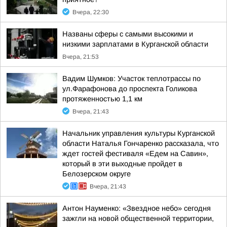
Вчера, 22:30
Названы сферы с самыми высокими и
низкими зарплатами в Курганской области
Вчера, 21:53
Вадим Шумков: Участок теплотрассы по
ул.Фарафонова до проспекта Голикова
протяженностью 1,1 км
Вчера, 21:43
Начальник управления культуры Курганской
области Наталья Гончаренко рассказала, что
ждет гостей фестиваля «Едем на Савин»,
который в эти выходные пройдет в
Белозерском округе
Вчера, 21:43
Антон Науменко: «Звездное небо» сегодня
зажгли на новой общественной территории,