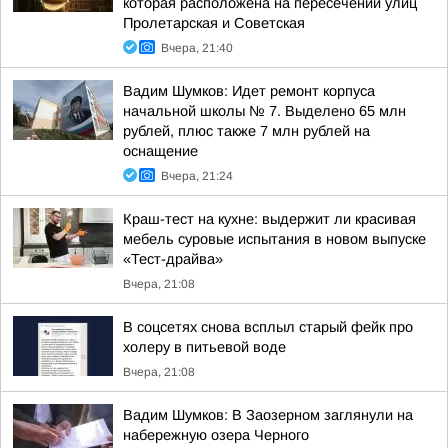
которая расположена на пересечении улиц
Пролетарская и Советская
Вчера, 21:40
Вадим Шумков: Идет ремонт корпуса
начальной школы № 7. Выделено 65 млн
рублей, плюс также 7 млн рублей на
оснащение
Вчера, 21:24
Краш-тест на кухне: выдержит ли красивая
мебель суровые испытания в новом выпуске
«Тест-драйва»
Вчера, 21:08
В соцсетях снова всплыл старый фейк про
холеру в питьевой воде
Вчера, 21:08
Вадим Шумков: В Заозерном заглянули на
набережную озера Черного