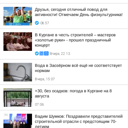
Друзья, сегодня отличный повод для
активности! Отмечаем День физкультурника!
08:57
В Кургане в честь строителей – мастеров
«золотые руки» - прошел праздничный
концерт
Вчера, 22:13
Вода в Заозёрном всё ещё не соответствует
нормам
Вчера, 15:07
+30, без осадков: погода в Кургане на 8
августа
07:06
Вадим Шумков: Поздравили представителей
строительной отрасли с предстоящим 70-
летием