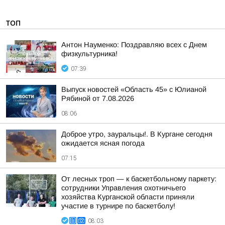
ТОП
Антон Науменко: Поздравляю всех с Днем
физкультурника!
07:39
Выпуск новостей «Область 45» с Юлианой
Рябиной от 7.08.2026
08:06
Доброе утро, зауральцы!. В Кургане сегодня
ожидается ясная погода
07:15
От лесных троп — к баскетбольному паркету:
сотрудники Управления охотничьего
хозяйства Курганской области приняли
участие в турнире по баскетболу!
08:03