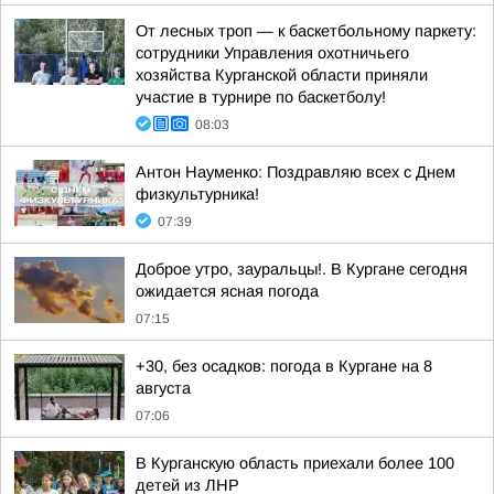
От лесных троп — к баскетбольному паркету:
сотрудники Управления охотничьего
хозяйства Курганской области приняли
участие в турнире по баскетболу!
08:03
Антон Науменко: Поздравляю всех с Днем
физкультурника!
07:39
Доброе утро, зауральцы!. В Кургане сегодня
ожидается ясная погода
07:15
+30, без осадков: погода в Кургане на 8
августа
07:06
В Курганскую область приехали более 100
детей из ЛНР