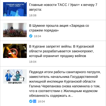
Главные новости ТАСС / Урал+ к вечеру 7
августа:
18:08
В Шумихе прошла акция «Зарядка со
стражем порядка»
18:04
В Кургане запретят вейпы. В Курганской
области разрабатывается законопроект,
который ограничит продажу вейпов
18:04
Подводя итоги работы санитарного патруля,
заместитель начальника Государственной
жилищной инспекции Курганской области
Галина Черепанова снова напомнила о том,
что в соответствии с Жилищным кодексом
обязанность содержать и...
18:04