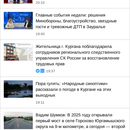
20:10
Главные события недели: решения
Минобороны, благоустройство, звездные
гости и тревожные ДТП в Зауралье
19:40
Жительница г. Кургана поблагодарила
сотрудников регионального следственного
управления СК России за восстановление
трудовых прав
19:37
Пора гулять: «Народные синоптики»
рассказали о погоде в Кургане на этих
выходных
19:11
Вадим Шумков: В 2025 году открывали
первый мост в селе Горохово Юргамышского
округа на 9-м километре, а сегодня — второй