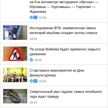
на 8-м километре автодороги «Иртыш» —
Юргамыш — Куртамыш» — Горохово —
Ждановка
19:06
Исследование ВТБ: ежемесячная смена
категорий кешбэка создает волны спроса
18:53
По улице Войкова будет временно закрыто
движение
18:25
Стартовали мероприятия ко Дню
физкультурника
18:25
Смертельный укус гадюки: семья погибшего
гида ищет правду
18:13