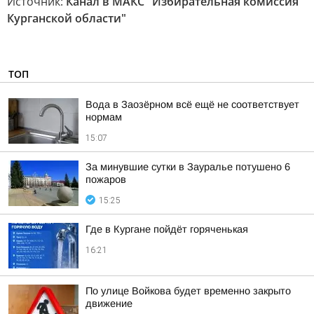
Источник:
Канал в МАКС "Избирательная комиссия
Курганской области"
ТОП
Вода в Заозёрном всё ещё не соответствует
нормам
15:07
За минувшие сутки в Зауралье потушено 6
пожаров
15:25
Где в Кургане пойдёт горяченькая
16:21
По улице Войкова будет временно закрыто
движение