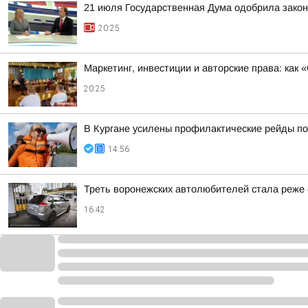
21 июля Государственная Дума одобрила закон
20:25
Маркетинг, инвестиции и авторские права: как
20:25
В Кургане усилены профилактические рейды по
14:56
Треть воронежских автолюбителей стала реже е
16:42