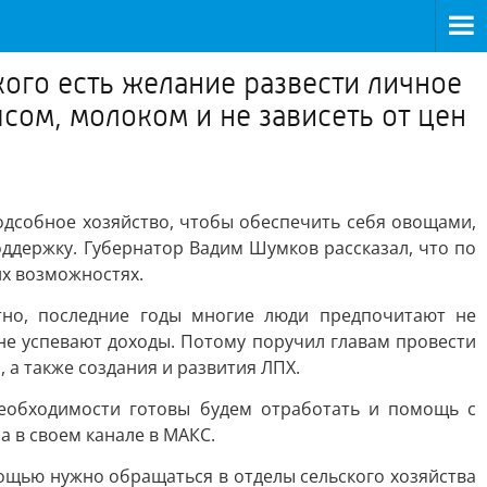
кого есть желание развести личное
сом, молоком и не зависеть от цен
подсобное хозяйство, чтобы обеспечить себя овощами,
оддержку. Губернатор Вадим Шумков рассказал, что по
их возможностях.
тно, последние годы многие люди предпочитают не
не успевают доходы. Потому поручил главам провести
 а также создания и развития ЛПХ.
необходимости готовы будем отработать и помощь с
а в своем канале в МАКС.
мощью нужно обращаться в отделы сельского хозяйства