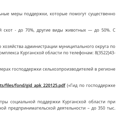
ьные меры поддержки, которые помогут существенно
 скот - до 70%, другие виды животных — до 50%. С
о хозяйства администрации муниципального округа по
мплекса Курганской области по телефонам: 8(3522)43-
 мерах господдержки сельхозпроизводителей в регионе
ts/files/fond/gid_apk_220125.pdf
(«Гид по господдержке
нтры социальной поддержки Курганской области при
ной предпринимательской деятельности – до 350 тыс.