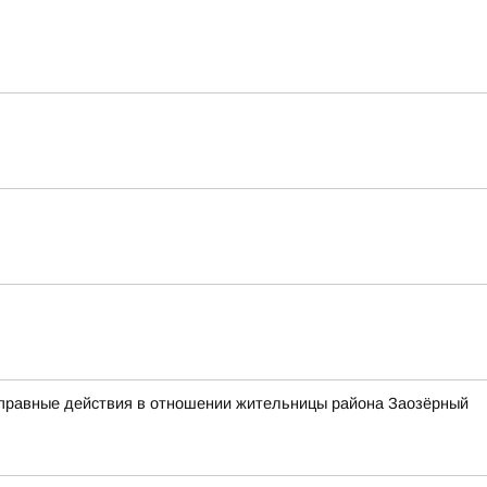
оправные действия в отношении жительницы района Заозёрный