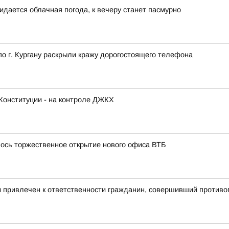
идается облачная погода, к вечеру станет пасмурно
 г. Кургану раскрыли кражу дорогостоящего телефона
Конституции - на контроле ДЖКХ
лось торжественное открытие нового офиса ВТБ
и привлечен к ответственности гражданин, совершивший против