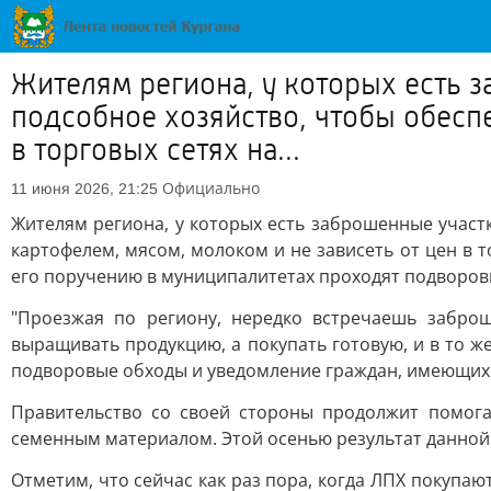
Жителям региона, у которых есть з
подсобное хозяйство, чтобы обесп
в торговых сетях на...
Официально
11 июня 2026, 21:25
Жителям региона, у которых есть заброшенные участк
картофелем, мясом, молоком и не зависеть от цен в 
его поручению в муниципалитетах проходят подворов
"Проезжая по региону, нередко встречаешь забро
выращивать продукцию, а покупать готовую, и в то 
подворовые обходы и уведомление граждан, имеющих з
Правительство со своей стороны продолжит помога
семенным материалом. Этой осенью результат данной р
Отметим, что сейчас как раз пора, когда ЛПХ покупа