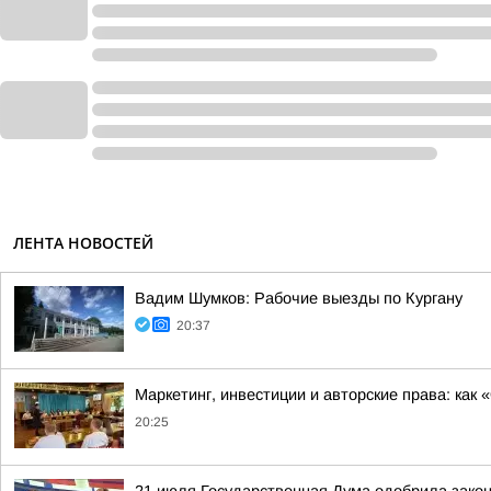
ЛЕНТА НОВОСТЕЙ
Вадим Шумков: Рабочие выезды по Кургану
20:37
Маркетинг, инвестиции и авторские права: как
20:25