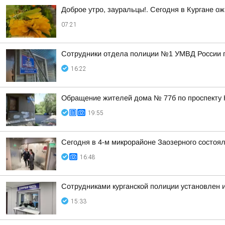
Доброе утро, зауральцы!. Сегодня в Кургане ож
07:21
Сотрудники отдела полиции №1 УМВД России по
16:22
Обращение жителей дома № 77б по проспекту 
19:55
Сегодня в 4-м микрорайоне Заозерного состоя
16:48
Сотрудниками курганской полиции установлен 
15:33