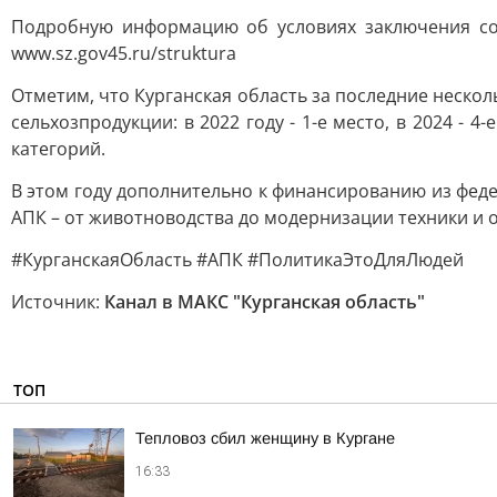
Подробную информацию об условиях заключения соц
www.sz.gov45.ru/struktura
Отметим, что Курганская область за последние неско
сельхозпродукции: в 2022 году - 1-е место, в 2024 - 4
категорий.
В этом году дополнительно к финансированию из фед
АПК – от животноводства до модернизации техники и 
#КурганскаяОбласть #АПК #ПолитикаЭтоДляЛюдей
Источник:
Канал в МАКС "Курганская область"
ТОП
Тепловоз сбил женщину в Кургане
16:33