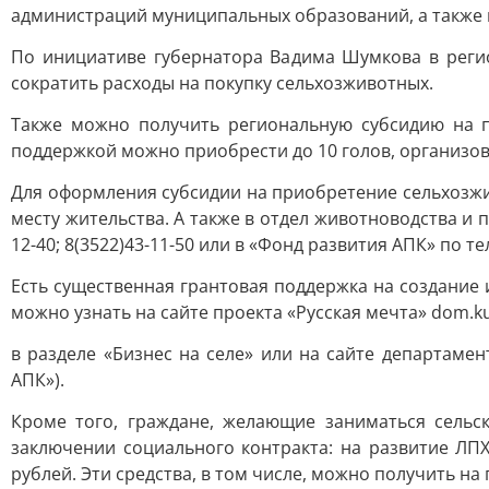
администраций муниципальных образований, а также 
По инициативе губернатора Вадима Шумкова в реги
сократить расходы на покупку сельхозживотных.
Также можно получить региональную субсидию на п
поддержкой можно приобрести до 10 голов, организов
Для оформления субсидии на приобретение сельхозжи
месту жительства. А также в отдел животноводства и
12-40; 8(3522)43-11-50 или в «Фонд развития АПК» по тел
Есть существенная грантовая поддержка на создание 
можно узнать на сайте проекта «Русская мечта» dom.ku
в разделе «Бизнес на селе» или на сайте департаме
АПК»).
Кроме того, граждане, желающие заниматься сельс
заключении социального контракта: на развитие ЛПХ
рублей. Эти средства, в том числе, можно получить на