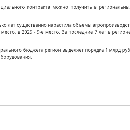
иального контракта можно получить в региональных 
лько лет существенно нарастила объемы агропроизводств
-е место, в 2025 - 9-е место. За последние 7 лет в регио
ерального бюджета регион выделяет порядка 1 млрд руб
оборудования.