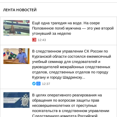
ЛЕНТА НОВОСТЕЙ
Ещё одна трагедия на воде. На озере
Половинное погиб мужчина — это уже второй
утонувший за неделю
12:43
В следственном управлении СК России по
Курганской области состоялся ежемесячный
учебный семинар для следователей и
руководителей межрайонных следственных
отделов, следственных отделов по городу
Кургану и городу Шадринску...
12:37
В целях оперативного реагирования на
обращения по вопросам защиты прав
несовершеннолетних от преступных
посягательств в следственном управлении
Следственного комитета Российской