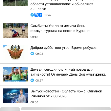
области устанавливают и обновляют
аншлаги!
09:42
Самбисты Урала отметили День
физкультурника на песке в Кургане
09:18
Доброе субботнее утро! Время ребусов!
09:03
Друзья, сегодня отличный повод для
активности! Отмечаем День физкультурника!
08:57
Выпуск новостей «Область 45» с Юлианой
Рябиной от 7.08.2026
08:06