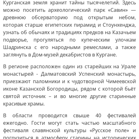
Курганская земля хранит тайны тысячелетий. Здесь
можно посетить археологический парк «Савин» —
древнюю обсерваторию под открытым небом,
которая старше египетских пирамид и Стоунхенджа,
узнать об обычаях и традициях предков на Казачьем
подворье, прогуляться по купеческим улочкам
Шадринска с его народными ремеслами, а также
заглянуть в Дом-музей декабристов в Кургане.
В регионе расположен один из старейших на Урале
монастырей - Далматовский Успенский монастырь,
приезжают паломники и к чудотворной Чимеевской
иконе Казанской Богородицы, рядом с которой бьёт
святой источник – и во многие другие старинные
красивые храмы.
В области проводится свыше 40 фестивалей
ежегодно. Гости могут стать частью масштабного
фестиваля славянской культуры «Русское поле» и
погрузиться в атмосферу старины на исторических