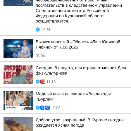
несовершеннолетних от преступных
посягательств в следственном управлении
Следственного комитета Российской
Федерации по Курганской области
осуществляется...
12:34
Выпуск новостей «Область 45» с Юлианой
Рябиной от 7.08.2026
08:06
Сегодня, 8 августа, вся страна отмечает День
физкультурника
11:13
Модный показ на заводе «Вездеходы
«Бурлак»
10:03
Доброе утро, зауральцы!. В Кургане сегодня
ожидается ясная погода