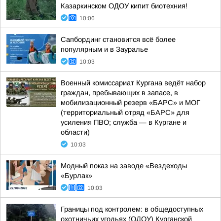
Казаркинском ОДОУ кипит биотехния!
10:06
Сапбординг становится всё более
популярным и в Зауралье
10:03
Военный комиссариат Кургана ведёт набор
граждан, пребывающих в запасе, в
мобилизационный резерв «БАРС» и МОГ
(территориальный отряд «БАРС» для
усиления ПВО; служба — в Кургане и
области)
10:03
Модный показ на заводе «Вездеходы
«Бурлак»
10:03
Границы под контролем: в общедоступных
охотничьих угодьях (ОДОУ) Курганской