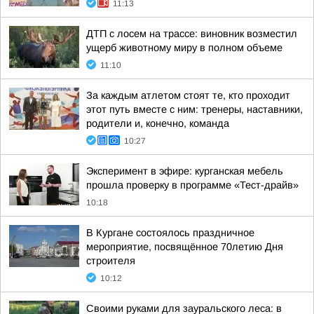
11:13
ДТП с лосем на трассе: виновник возместил
ущерб животному миру в полном объеме
11:10
За каждым атлетом стоят те, кто проходит
этот путь вместе с ним: тренеры, наставники,
родители и, конечно, команда
10:27
Эксперимент в эфире: курганская мебель
прошла проверку в программе «Тест-драйв»
10:18
В Кургане состоялось праздничное
мероприятие, посвящённое 70летию Дня
строителя
10:12
Своими руками для зауральского леса: в