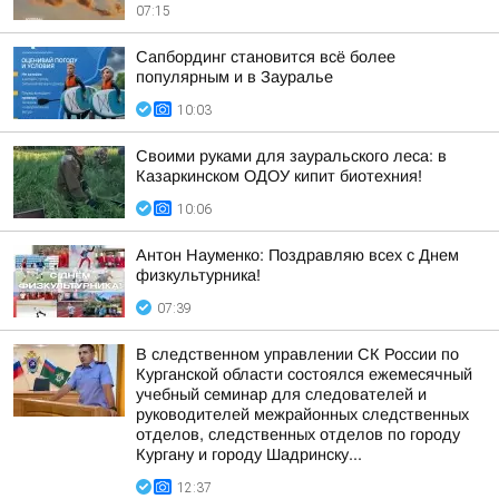
07:15
Сапбординг становится всё более
популярным и в Зауралье
10:03
Своими руками для зауральского леса: в
Казаркинском ОДОУ кипит биотехния!
10:06
Антон Науменко: Поздравляю всех с Днем
физкультурника!
07:39
В следственном управлении СК России по
Курганской области состоялся ежемесячный
учебный семинар для следователей и
руководителей межрайонных следственных
отделов, следственных отделов по городу
Кургану и городу Шадринску...
12:37