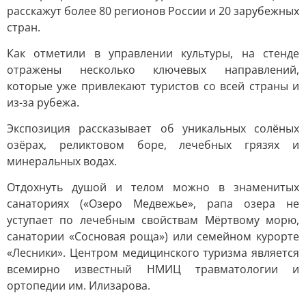
расскажут более 80 регионов России и 20 зарубежных
стран.
Как отметили в управлении культуры, на стенде
отражены несколько ключевых направлений,
которые уже привлекают туристов со всей страны и
из-за рубежа.
Экспозиция рассказывает об уникальных солёных
озёрах, реликтовом боре, лечебных грязях и
минеральных водах.
Отдохнуть душой и телом можно в знаменитых
санаториях («Озеро Медвежье», рапа озера не
уступает по лечебным свойствам Мёртвому морю,
санатории «Сосновая роща») или семейном курорте
«Лесники». Центром медицинского туризма является
всемирно известный НМИЦ травматологии и
ортопедии им. Илизарова.