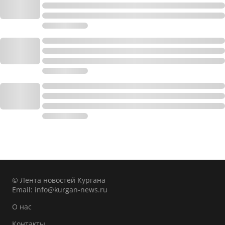
© Лента новостей Кургана
Email:
info@kurgan-news.ru
О нас
Контакты