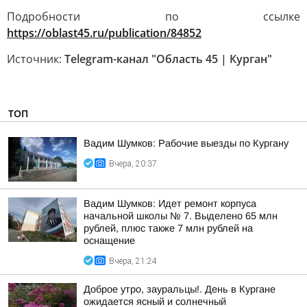
Подробности по ссылке
https://oblast45.ru/publication/84852
Источник:
Telegram-канал "Область 45 | Курган"
ТОП
Вадим Шумков: Рабочие выезды по Кургану
Вчера, 20:37
Вадим Шумков: Идет ремонт корпуса
начальной школы № 7. Выделено 65 млн
рублей, плюс также 7 млн рублей на
оснащение
Вчера, 21:24
Доброе утро, зауральцы!. День в Кургане
ожидается ясный и солнечный