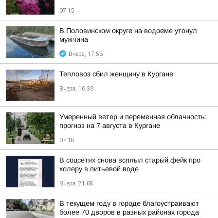
07:15
В Половинском округе на водоеме утонул
мужчина
Вчера, 17:53
Тепловоз сбил женщину в Кургане
Вчера, 16:33
Умеренный ветер и переменная облачность:
прогноз на 7 августа в Кургане
07:18
В соцсетях снова всплыл старый фейк про
холеру в питьевой воде
Вчера, 21:08
В текущем году в городе благоустраивают
более 70 дворов в разных районах города