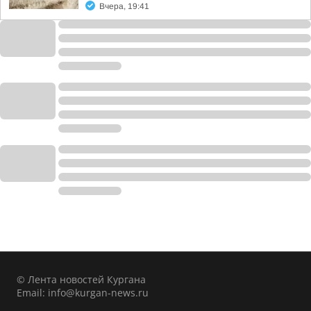
Вчера, 19:41
© Лента новостей Кургана
Email:
info@kurgan-news.ru