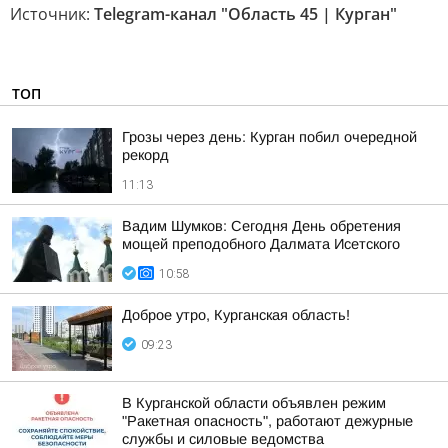
Источник:
Telegram-канал "Область 45 | Курган"
ТОП
Грозы через день: Курган побил очередной
рекорд
11:13
Вадим Шумков: Сегодня День обретения
мощей преподобного Далмата Исетского
10:58
Доброе утро, Курганская область!
09:23
В Курганской области объявлен режим
"Ракетная опасность", работают дежурные
службы и силовые ведомства