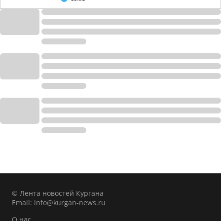
© Лента новостей Кургана
Email:
info@kurgan-news.ru
О нас