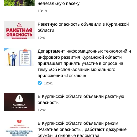
нелегальную пасеку
13:19
Ракетную опасность объявили в Курганской
области
12:41
Департамент информационных технологий и
цифрового развития Курганской области
приглашает принять участие в опросе на
тему «Об использовании мобильного
приложения «Госключ»
12:41
В Курганской области объявили ракетную
опасность
12:41
В Курганской области объявлен режим
"Ракетная опасность", работают дежурные
службы и силовые ведомства