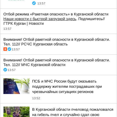
13:57
Отбой режима «Ракетная опасность» в Курганской области
Наши новости с быстрой загрузкой здесь
. Подпишитесь//
ГТРК Курган | Новости
13:57
Внимание! Отбой ракетной опасности в Курганской области.
Тел. 112//
РСЧС Курганская область
13:57
Внимание! Отбой ракетной опасности в Курганской области.
Тел. 112//
МЧС Курганской области
13:57
ПСБ и МЧС России будут оказывать
поддержку жителям пострадавших при
чрезвычайных ситуациях регионов
13:52
В Курганской области пчеловод пожаловался
на гибель пчел и случайно сдал свою