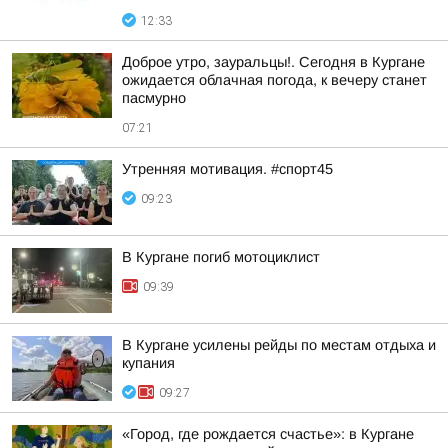
12:33
Доброе утро, зауральцы!. Сегодня в Кургане
ожидается облачная погода, к вечеру станет
пасмурно
07:21
Утренняя мотивация. #спорт45
09:23
В Кургане погиб мотоциклист
09:39
В Кургане усилены рейды по местам отдыха и
купания
09:27
«Город, где рождается счастье»: в Кургане