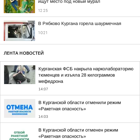
ищут место под новый мурал
12:25
В Рябково Кургана горела шаурмечная
10:21
ЛЕНТА НОВОСТЕЙ
Курганская ФСБ накрыла нарколабораторию
тюменцев и изъяла 28 килограммов
мефедрона
14:07
В Курганской области отменили режим
«Ракетная опасность»
14:03
В Курганской области отменен режим
«Ракетная опасность»