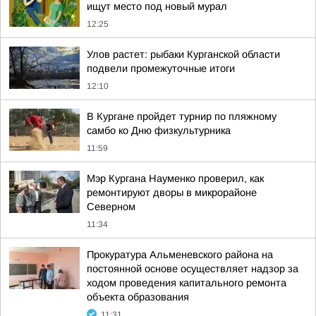
ищут место под новый мурал
12:25
Улов растет: рыбаки Курганской области
подвели промежуточные итоги
12:10
В Кургане пройдет турнир по пляжному
самбо ко Дню физкультурника
11:59
Мэр Кургана Науменко проверил, как
ремонтируют дворы в микрорайоне
Северном
11:34
Прокуратура Альменевского района на
постоянной основе осуществляет надзор за
ходом проведения капитального ремонта
объекта образования
11:31