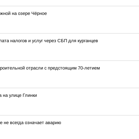
жной на озере Чёрное
лата налогов и услуг через СБП для курганцев
роительной отрасли с предстоящим 70-летием
 на улице Глинки
е не всегда означает аварию