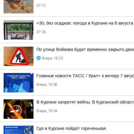
07:15
+30, без осадков: погода в Кургане на 8 августа
07:06
По улице Войкова будет временно закрыто дв
Вчера, 18:25
Главные новости ТАСС / Урал+ к вечеру 7 авгус
Вчера, 18:08
В Кургане запретят вейпы. В Курганской облас
Вчера, 18:04
Где в Кургане пойдёт горяченькая