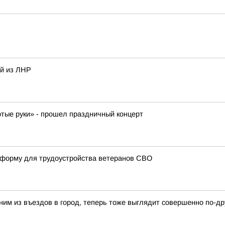
ей из ЛНР
отые руки» - прошел праздничный концерт
атформу для трудоустройства ветеранов СВО
ним из въездов в город, теперь тоже выглядит совершенно по-др