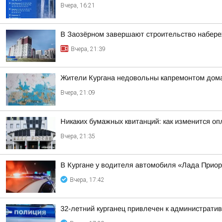
Вчера, 16:21
В Заозёрном завершают строительство набере
Вчера, 21:39
Жители Кургана недовольны капремонтом дома
Вчера, 21:09
Никаких бумажных квитанций: как изменится оп
Вчера, 21:35
В Кургане у водителя автомобиля «Лада Прио
Вчера, 17:42
32-летний курганец привлечен к администрати