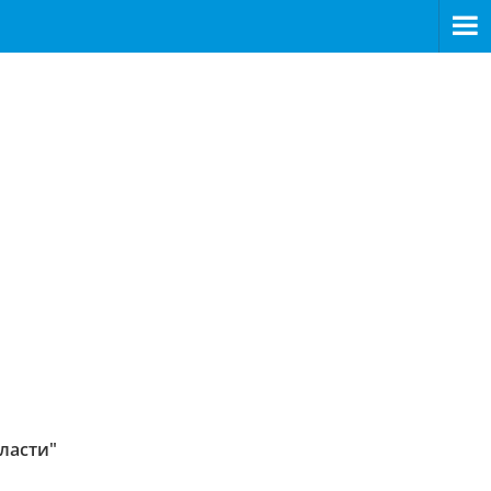
ласти"