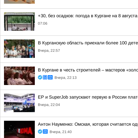
+30, без осадков: погода в Кургане на 8 августа
07:06
В Курганскую область приехали более 100 дет
Вчера, 22:57
В Кургане в честь строителей – мастеров «зол
Вчера, 22:13
ЕР и SuperJob запускают первую в России пл
Вчера, 22:04
Антон Науменко: Омская, которая считается од
Вчера, 21:40