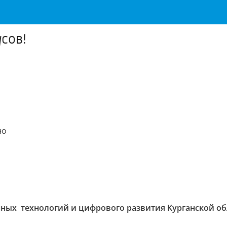
сов!
но
ых технологий и цифрового развития Курганской об