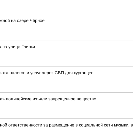
жной на озере Чёрное
 на улице Глинки
лата налогов и услуг через СБП для курганцев
ра» полицейские изъяли запрещенное вещество
вной ответственности за размещение в социальной сети музыки, 