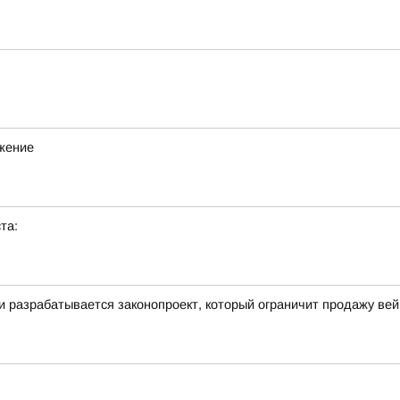
ижение
та:
ти разрабатывается законопроект, который ограничит продажу ве