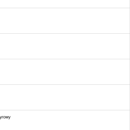
угому