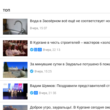
ТОП
Вода в Заозёрном всё ещё не соответствует н
Вчера, 15:07
В Кургане в честь строителей – мастеров «зол
Вчера, 22:13
За минувшие сутки в Зауралье потушено 6 пож
Вчера, 15:25
Вадим Шумков: Поздравили представителей ст
Вчера, 21:35
Доброе утро, зауральцы!. В Кургане сегодня о