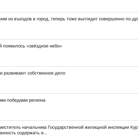
ним из въездов в город, теперь тоже выглядит совершенно по-др
й появилось «звёздное небо»
 и развивают собственное дело
ными победами региона
аместитель начальника Государственной жилищной инспекции Кур
нность содержать и...