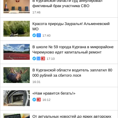
В Курганской области суд аннулировал
фиктивный брак участника СВО
17:46
Красота природы Зауралья! Альменевский
МО
17:40
В школе № 59 города Кургана в микрорайоне
Черемухово идет капитальный ремонт
17:10
В Курганской области водитель заплатил 80
000 рублей за сбитого лося
16:31
«Нам нравится бегать!»
16:12
От актуальных новостей до ярких авторских