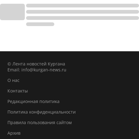
© Лента новостей Кургана
Email:
info@kurgan-news.ru
О нас
Контакты
Редакционная политика
Политика конфиденциальности
Правила пользования сайтом
Архив