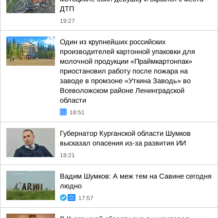
ДТП
19:27
Один из крупнейших российских
производителей картонной упаковки для
молочной продукции «Праймкартонпак»
приостановил работу после пожара на
заводе в промзоне «Уткина Заводь» во
Всеволожском районе Ленинградской
области
18:51
Губернатор Курганской области Шумков
высказал опасения из-за развития ИИ
18:21
Вадим Шумков: А меж тем на Савине сегодня
людно
17:57