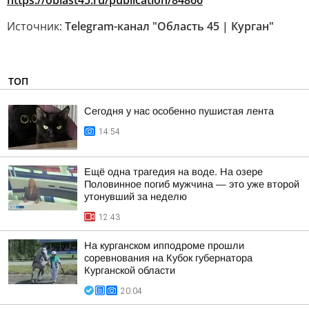
https://oblast45.ru/publication/84866
Источник:
Telegram-канал "Область 45 | Курган"
ТОП
Сегодня у нас особенно пушистая лента
14:54
Ещё одна трагедия на воде. На озере
Половинное погиб мужчина — это уже второй
утонувший за неделю
12:43
На курганском ипподроме прошли
соревнования на Кубок губернатора
Курганской области
20:04