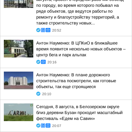
по городу, во время которого побывал на
ряде объектов, где ведутся работы по
ремонту и благоустройству территорий, а
также строительству новых...
20:52
Антон Науменко: В ЦПКиО в ближайшее
время появится несколько новых объектов –
центр бега и парк альпак
20:16
Антон Науменко: В плане дорожного
строительства посмотрели, как готовые
объекты, так еще строящиеся
20:10
Сегодня, 8 августа, в Белозерском округе
близ деревни Бузан проходит масштабный
фестиваль «Едем на Савин»
20:07