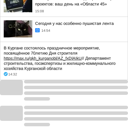
проектов: ваш день на «Области 45»
15:08
Сегодня у нас особенно пушистая лента
14:54
В Кургане состоялось праздничное мероприятие,
посвящённое 70летию Дня строителя
https://max.ru/gkh_kurganobl/AZ_fxDlAIkU
//
Департамент
строительства, госэкспертизы и жилищно-коммунального
хозяйства Курганской области
14:32